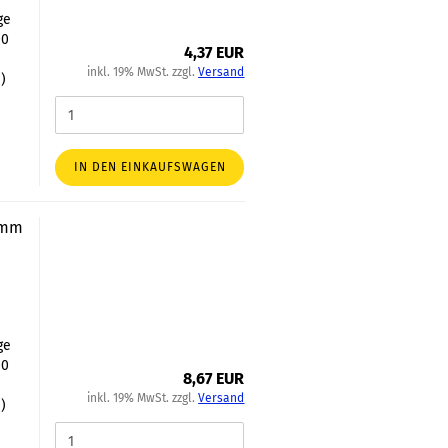
ge
00
4,37 EUR
inkl. 19% MwSt. zzgl.
Versand
)
IN DEN EINKAUFSWAGEN
00mm
ge
00
8,67 EUR
inkl. 19% MwSt. zzgl.
Versand
)