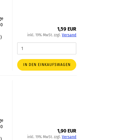
ge
00
1,59 EUR
inkl. 19% MwSt. zzgl.
Versand
)
IN DEN EINKAUFSWAGEN
ge
00
1,90 EUR
inkl. 19% MwSt. zzgl.
Versand
)