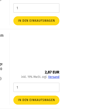
IN DEN EINKAUFSWAGEN
0mm
ge
00
2,87 EUR
inkl. 19% MwSt. zzgl.
Versand
)
IN DEN EINKAUFSWAGEN