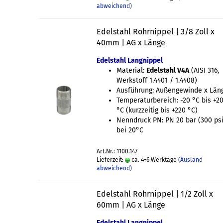
abweichend)
Edelstahl Rohrnippel | 3/8 Zoll x
40mm | AG x Länge
Edelstahl Langnippel
Material:
Edelstahl V4A
(AISI 316,
Werkstoff 1.4401 / 1.4408)
Ausführung: Außengewinde x Län
Temperaturbereich: -20 °C bis +2
°C (kurzzeitig bis +220 °C)
Nenndruck PN: PN 20 bar (300 psi
bei 20°C
Art.Nr.: 1100.147
Lieferzeit:
ca. 4-6 Werktage
(Ausland
abweichend)
Edelstahl Rohrnippel | 1/2 Zoll x
60mm | AG x Länge
Edelstahl Langnippel