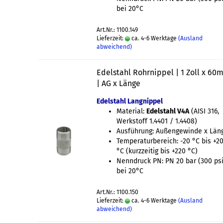
bei 20°C
Art.Nr.: 1100.149
Lieferzeit:
ca. 4-6 Werktage
(Ausland
abweichend)
Edelstahl Rohrnippel | 1 Zoll x 6
| AG x Länge
Edelstahl Langnippel
Material:
Edelstahl V4A
(AISI 316,
Werkstoff 1.4401 / 1.4408)
Ausführung: Außengewinde x Län
Temperaturbereich: -20 °C bis +2
°C (kurzzeitig bis +220 °C)
Nenndruck PN: PN 20 bar (300 psi
bei 20°C
Art.Nr.: 1100.150
Lieferzeit:
ca. 4-6 Werktage
(Ausland
abweichend)