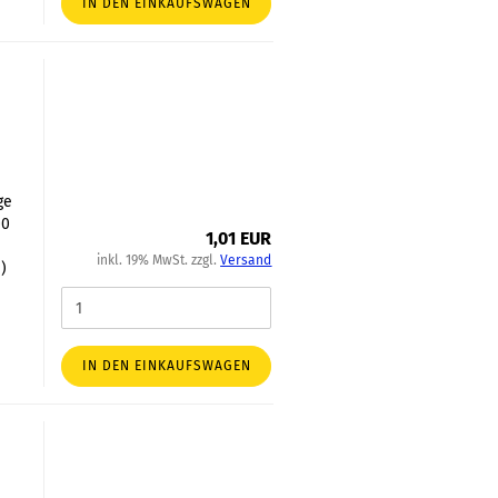
IN DEN EINKAUFSWAGEN
ge
00
1,01 EUR
inkl. 19% MwSt. zzgl.
Versand
)
IN DEN EINKAUFSWAGEN