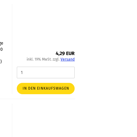
ge
00
4,29 EUR
inkl. 19% MwSt. zzgl.
Versand
)
IN DEN EINKAUFSWAGEN