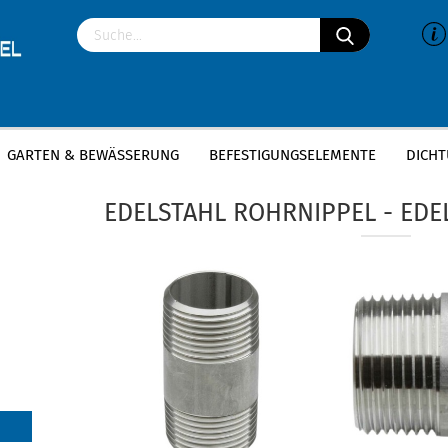
GARTEN & BEWÄSSERUNG
BEFESTIGUNGSELEMENTE
DICHT
»
»
Startseite
Fittings & Armaturen
Edelstahl Gewindefittin
EDELSTAHL ROHRNIPPEL - EDE