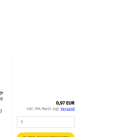
ge
00
0,97 EUR
inkl. 19% MwSt. zzgl.
Versand
)