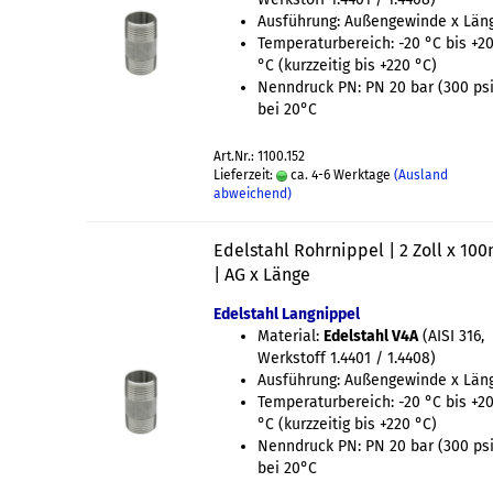
Ausführung: Außengewinde x Län
Temperaturbereich: -20 °C bis +2
°C (kurzzeitig bis +220 °C)
Nenndruck PN: PN 20 bar (300 psi
bei 20°C
Art.Nr.: 1100.152
Lieferzeit:
ca. 4-6 Werktage
(Ausland
abweichend)
Edelstahl Rohrnippel | 2 Zoll x 1
| AG x Länge
Edelstahl Langnippel
Material:
Edelstahl V4A
(AISI 316,
Werkstoff 1.4401 / 1.4408)
Ausführung: Außengewinde x Län
Temperaturbereich: -20 °C bis +2
°C (kurzzeitig bis +220 °C)
Nenndruck PN: PN 20 bar (300 psi
bei 20°C