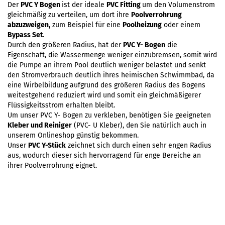
Der
PVC Y Bogen
ist der ideale
PVC Fitting
um den Volumenstrom
gleichmäßig zu verteilen, um dort ihre
Poolverrohrung
abzuzweigen,
zum Beispiel für eine
Poolheizung
oder einem
Bypass Set
.
Durch den größeren Radius, hat der
PVC Y- Bogen
die
Eigenschaft, die Wassermenge weniger einzubremsen, somit wird
die Pumpe an ihrem Pool deutlich weniger belastet und senkt
den Stromverbrauch deutlich ihres heimischen Schwimmbad, da
eine Wirbelbildung aufgrund des größeren Radius des Bogens
weitestgehend reduziert wird und somit ein gleichmäßigerer
Flüssigkeitsstrom erhalten bleibt.
Um unser PVC Y- Bogen zu verkleben, benötigen Sie geeigneten
Kleber und Reiniger
(PVC- U Kleber), den Sie natürlich auch in
unserem Onlineshop günstig bekommen.
Unser
PVC Y-Stück
zeichnet sich durch einen sehr engen Radius
aus, wodurch dieser sich hervorragend für enge Bereiche an
ihrer Poolverrohrung eignet.