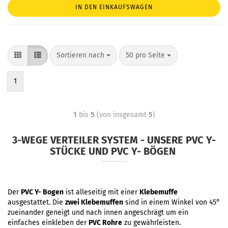
IN DEN EINKAUFSWAGEN
Sortieren nach
50 pro Seite
1
1
bis
5
(von insgesamt
5
)
3-WEGE VERTEILER SYSTEM - UNSERE PVC Y-
STÜCKE UND PVC Y- BÖGEN
Der
PVC Y- Bogen
ist alleseitig mit einer
Klebemuffe
ausgestattet. Die
zwei Klebemuffen
sind in einem Winkel von 45°
zueinander geneigt und nach innen angeschrägt um ein
einfaches einkleben der
PVC Rohre
zu gewährleisten.