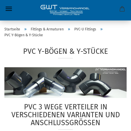
»
»
»
Startseite
Fittings & Armaturen
PVC-U Fittings
PVC Y-Bögen & Y-Stücke
PVC Y-BÖGEN & Y-STÜCKE
PVC 3 WEGE VERTEILER IN
VERSCHIEDENEN VARIANTEN UND
ANSCHLUSSGRÖSSEN