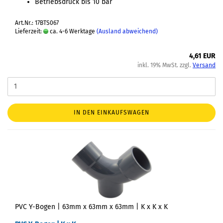
Betriebsdruck bis 10 bar
Art.Nr.: 17BTS067
Lieferzeit:
ca. 4-6 Werktage
(Ausland abweichend)
4,61 EUR
inkl. 19% MwSt. zzgl.
Versand
IN DEN EINKAUFSWAGEN
PVC Y-Bogen | 63mm x 63mm x 63mm | K x K x K