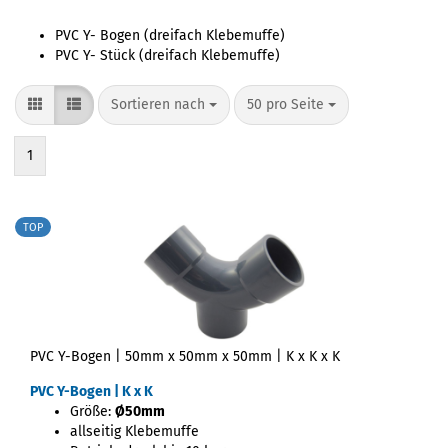
PVC Y- Bogen (dreifach Klebemuffe)
PVC Y- Stück (dreifach Klebemuffe)
Sortieren nach
50 pro Seite
1
TOP
PVC Y-Bogen | 50mm x 50mm x 50mm | K x K x K
PVC Y-Bogen | K x K
Größe:
Ø50mm
allseitig Klebemuffe