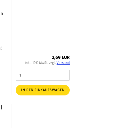
en
h
g
2,69 EUR
inkl. 19% MwSt. zzgl.
Versand
IN DEN EINKAUFSWAGEN
 |