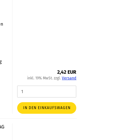
en
h
g
2,42 EUR
inkl. 19% MwSt. zzgl.
Versand
IN DEN EINKAUFSWAGEN
AG