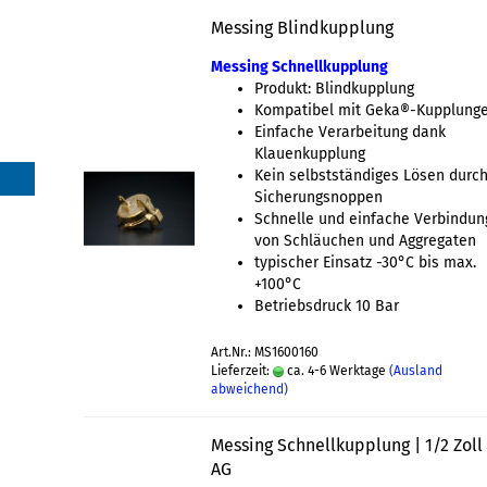
Messing Blindkupplung
Messing Schnellkupplung
Produkt: Blindkupplung
Kompatibel mit Geka®-Kupplung
Einfache Verarbeitung dank
Klauenkupplung
Kein selbstständiges Lösen durc
Sicherungsnoppen
Schnelle und einfache Verbindun
von Schläuchen und Aggregaten
typischer Einsatz -30°C bis max.
+100°C
Betriebsdruck 10 Bar
Art.Nr.: MS1600160
Lieferzeit:
ca. 4-6 Werktage
(Ausland
abweichend)
Messing Schnellkupplung | 1/2 Zoll 
AG