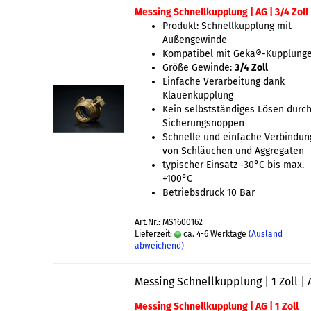
Messing Schnellkupplung | AG | 3/4 Zoll
Produkt: Schnellkupplung mit
Außengewinde
Kompatibel mit Geka®-Kupplung
Größe Gewinde:
3/4 Zoll
Einfache Verarbeitung dank
Klauenkupplung
Kein selbstständiges Lösen durc
Sicherungsnoppen
Schnelle und einfache Verbindun
von Schläuchen und Aggregaten
typischer Einsatz -30°C bis max.
+100°C
Betriebsdruck 10 Bar
Art.Nr.: MS1600162
Lieferzeit:
ca. 4-6 Werktage
(Ausland
abweichend)
Messing Schnellkupplung | 1 Zoll | 
Messing Schnellkupplung | AG | 1 Zoll