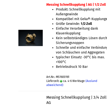
Messing Schnellkupplung | AG | 1/2 Zoll
Produkt: Schnellkupplung mit
Außengewinde
Kompatibel mit Geka®-Kupplung
Größe Gewinde:
1/2 Zoll
Einfache Verarbeitung dank
Klauenkupplung
Kein selbstständiges Lösen durc
Sicherungsnoppen
Schnelle und einfache Verbindun
von Schläuchen und Aggregaten
typischer Einsatz -30°C bis max.
+100°C
Betriebsdruck 10 Bar
Art.Nr.: MS1600161
Lieferzeit:
ca. 4-6 Werktage
(Ausland
abweichend)
Messing Schnellkupplung | 3/4 Zoll
AG