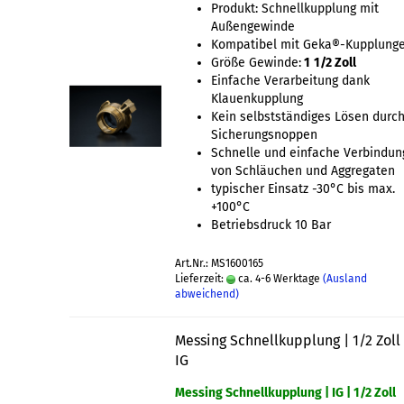
Produkt: Schnellkupplung mit
Außengewinde
Kompatibel mit Geka®-Kupplung
Größe Gewinde:
1
1/2 Zoll
Einfache Verarbeitung dank
Klauenkupplung
Kein selbstständiges Lösen durc
Sicherungsnoppen
Schnelle und einfache Verbindun
von Schläuchen und Aggregaten
typischer Einsatz -30°C bis max.
+100°C
Betriebsdruck 10 Bar
Art.Nr.: MS1600165
Lieferzeit:
ca. 4-6 Werktage
(Ausland
abweichend)
Messing Schnellkupplung | 1/2 Zoll 
IG
Messing Schnellkupplung | IG | 1/2 Zoll