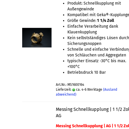
Produkt: Schnellkupplung mit
Außengewinde
Kompatibel mit Geka®-Kupplung
Größe Gewinde:
1
1/4 Zoll
Einfache Verarbeitung dank
Klauenkupplung
Kein selbstständiges Lösen durc
Sicherungsnoppen
Schnelle und einfache Verbindun
von Schläuchen und Aggregaten
typischer Einsatz -30°C bis max.
+100°C
Betriebsdruck 10 Bar
Art.Nr.: MS1600164
Lieferzeit:
ca. 4-6 Werktage
(Ausland
abweichend)
Messing Schnellkupplung | 1 1/2 Zol
AG
Messing Schnellkupplung | AG | 1 1/2 Zol