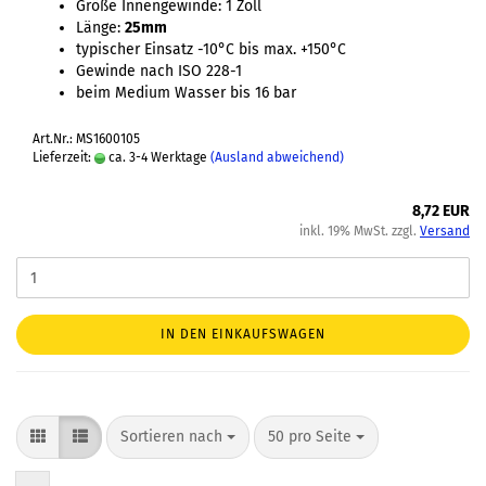
Größe Innengewinde: 1 Zoll
Länge:
25mm
typischer Einsatz -10°C bis max. +150°C
Gewinde nach ISO 228-1
beim Medium Wasser bis 16 bar
Art.Nr.: MS1600105
Lieferzeit:
ca. 3-4 Werktage
(Ausland abweichend)
8,72 EUR
inkl. 19% MwSt. zzgl.
Versand
IN DEN EINKAUFSWAGEN
Sortieren nach
50 pro Seite