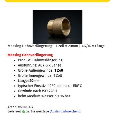
Messing Hahnverlängerung | 1 Zoll x 20mm | AG/IG x Länge
Messing Hahnverlängerung
Produkt: Hahnverlängerung
Ausführung: AG/IG x Länge
Größe Außengewinde:
1 Zoll
Größe Innengewinde: 1 Zoll
Länge:
20mm
typischer Einsatz -10°C bis max. +150°C
Gewinde nach ISO 228-1
beim Medium Wasser bis 16 bar
Art.Nr.: MS1600104
Lieferzeit:
ca. 3-4 Werktage
(Ausland abweichend)