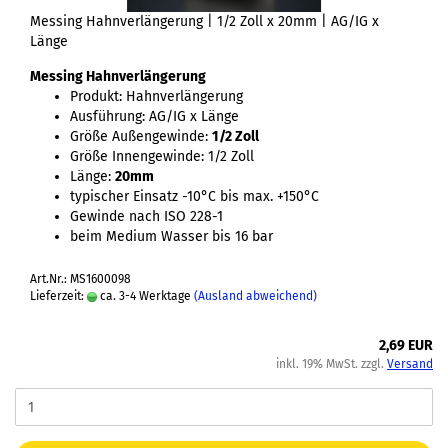
Messing Hahnverlängerung | 1/2 Zoll x 20mm | AG/IG x
Länge
Messing Hahnverlängerung
Produkt: Hahnverlängerung
Ausführung: AG/IG x Länge
Größe Außengewinde:
1/2 Zoll
Größe Innengewinde: 1/2 Zoll
Länge:
20mm
typischer Einsatz -10°C bis max. +150°C
Gewinde nach ISO 228-1
beim Medium Wasser bis 16 bar
Art.Nr.: MS1600098
Lieferzeit:
ca. 3-4 Werktage
(Ausland abweichend)
2,69 EUR
inkl. 19% MwSt. zzgl.
Versand