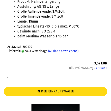
Produkt: Hahnverlängerung
Ausführung: AG/IG x Länge
Größe Außengewinde:
3/4 Zoll
Größe Innengewinde: 3/4 Zoll
Länge:
15mm
typischer Einsatz -10°C bis max. +150°C
Gewinde nach ISO 228-1
beim Medium Wasser bis 16 bar
Art.Nr.: MS1600100
Lieferzeit:
ca. 3-4 Werktage
(Ausland abweichend)
3,62 EUR
inkl. 19% MwSt. zzgl.
Versand
IN DEN EINKAUFSWAGEN