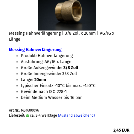
Messing Hahnverlängerung | 3/8 Zoll x 20mm | AG/IG x
Länge
Messing Hahnverlängerung
Produkt: Hahnverlängerung
Ausführung: AG/IG x Länge
Größe Außengewinde:
3/8 Zoll
Größe Innengewinde: 3/8 Zoll
Länge:
20mm
typischer Einsatz -10°C bis max. +150°C
Gewinde nach ISO 228-1
beim Medium Wasser bis 16 bar
Art.Nr.: MS1600096
Lieferzeit:
ca. 3-4 Werktage
(Ausland abweichend)
2,45 EUR