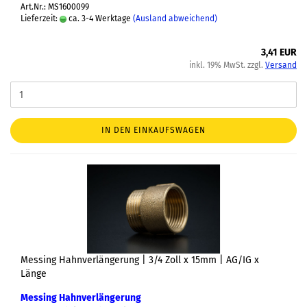
Art.Nr.: MS1600099
Lieferzeit:
ca. 3-4 Werktage
(Ausland abweichend)
3,41 EUR
inkl. 19% MwSt. zzgl.
Versand
IN DEN EINKAUFSWAGEN
Messing Hahnverlängerung | 3/4 Zoll x 15mm | AG/IG x
Länge
Messing Hahnverlängerung