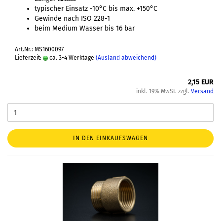
typischer Einsatz -10°C bis max. +150°C
Gewinde nach ISO 228-1
beim Medium Wasser bis 16 bar
Art.Nr.: MS1600097
Lieferzeit:
ca. 3-4 Werktage
(Ausland abweichend)
2,15 EUR
inkl. 19% MwSt. zzgl.
Versand
IN DEN EINKAUFSWAGEN