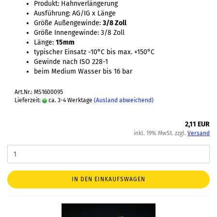
Produkt: Hahnverlängerung
Ausführung: AG/IG x Länge
Größe Außengewinde:
3/8 Zoll
Größe Innengewinde: 3/8 Zoll
Länge:
15mm
typischer Einsatz -10°C bis max. +150°C
Gewinde nach ISO 228-1
beim Medium Wasser bis 16 bar
Art.Nr.: MS1600095
Lieferzeit:
ca. 3-4 Werktage
(Ausland abweichend)
2,11 EUR
inkl. 19% MwSt. zzgl.
Versand
IN DEN EINKAUFSWAGEN