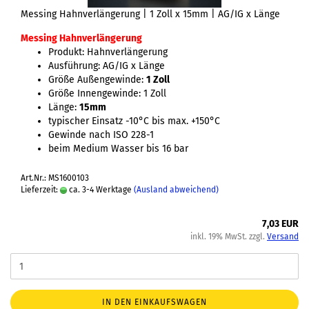
Messing Hahnverlängerung | 1 Zoll x 15mm | AG/IG x Länge
Messing Hahnverlängerung
Produkt: Hahnverlängerung
Ausführung: AG/IG x Länge
Größe Außengewinde:
1 Zoll
Größe Innengewinde: 1 Zoll
Länge:
15mm
typischer Einsatz -10°C bis max. +150°C
Gewinde nach ISO 228-1
beim Medium Wasser bis 16 bar
Art.Nr.: MS1600103
Lieferzeit:
ca. 3-4 Werktage
(Ausland abweichend)
7,03 EUR
inkl. 19% MwSt. zzgl.
Versand
IN DEN EINKAUFSWAGEN