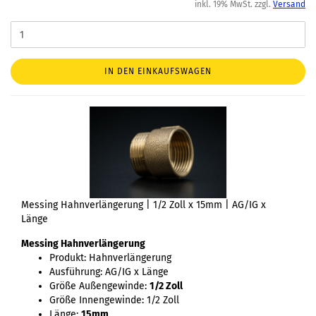
inkl. 19% MwSt. zzgl.
Versand
IN DEN EINKAUFSWAGEN
Messing Hahnverlängerung | 1/2 Zoll x 15mm | AG/IG x
Länge
Messing Hahnverlängerung
Produkt: Hahnverlängerung
Ausführung: AG/IG x Länge
Größe Außengewinde:
1/2 Zoll
Größe Innengewinde: 1/2 Zoll
Länge:
15mm