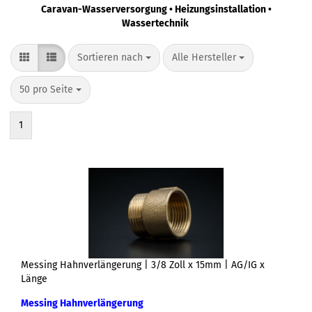
Caravan-Wasserversorgung • Heizungsinstallation •
Wassertechnik
Sortieren nach
Alle Hersteller
50 pro Seite
1
Messing Hahnverlängerung | 3/8 Zoll x 15mm | AG/IG x
Länge
Messing Hahnverlängerung