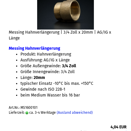
Messing Hahnverlängerung | 3/4 Zoll x 20mm | AG/IG x
Länge
Messing Hahnverlängerung
Produkt: Hahnverlängerung
Ausführung: AG/IG x Länge
Größe Außengewinde:
3/4 Zoll
Größe Innengewinde: 3/4 Zoll
Länge:
20mm
typischer Einsatz -10°C bis max. +150°C
Gewinde nach ISO 228-1
beim Medium Wasser bis 16 bar
Art.Nr.: MS1600101
Lieferzeit:
ca. 3-4 Werktage
(Ausland abweichend)
4,04 EUR