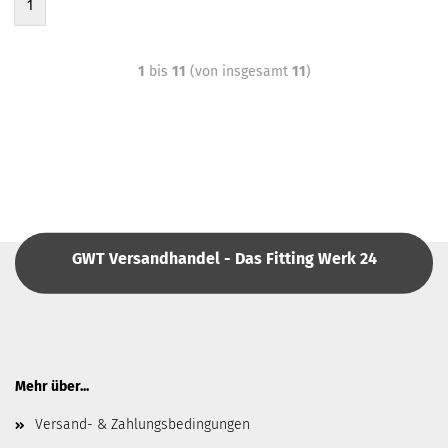
1
1
bis
11
(von insgesamt
11
)
GWT Versandhandel - Das Fitting Werk 24
Mehr über...
Versand- & Zahlungsbedingungen