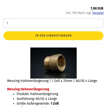
7,98 EUR
inkl. 19% MwSt. zzgl.
Versand
IN DEN EINKAUFSWAGEN
Messing Hahnverlängerung | 1 Zoll x 25mm | AG/IG x Länge
Messing Hahnverlängerung
Produkt: Hahnverlängerung
Ausführung: AG/IG x Länge
Größe Außengewinde:
1 Zoll