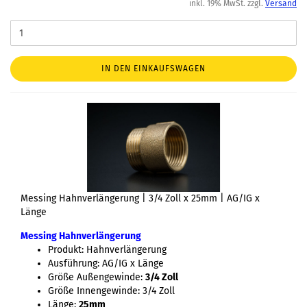
inkl. 19% MwSt. zzgl.
Versand
IN DEN EINKAUFSWAGEN
Messing Hahnverlängerung | 3/4 Zoll x 25mm | AG/IG x
Länge
Messing Hahnverlängerung
Produkt: Hahnverlängerung
Ausführung: AG/IG x Länge
Größe Außengewinde:
3/4 Zoll
Größe Innengewinde: 3/4 Zoll
Länge:
25mm