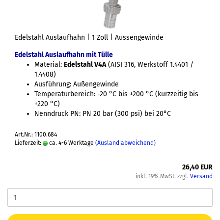
Edelstahl Auslaufhahn | 1 Zoll | Aussengewinde
Edelstahl Auslaufhahn mit Tülle
Material:
Edelstahl V4A
(AISI 316, Werkstoff 1.4401 /
1.4408)
Ausführung: Außengewinde
Temperaturbereich: -20 °C bis +200 °C (kurzzeitig bis
+220 °C)
Nenndruck PN: PN 20 bar (300 psi) bei 20°C
Art.Nr.: 1100.684
Lieferzeit:
ca. 4-6 Werktage
(Ausland abweichend)
26,40 EUR
inkl. 19% MwSt. zzgl.
Versand