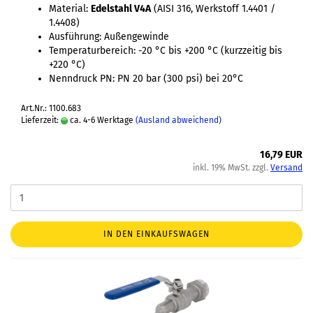
Material:
Edelstahl V4A
(AISI 316, Werkstoff 1.4401 /
1.4408)
Ausführung: Außengewinde
Temperaturbereich: -20 °C bis +200 °C (kurzzeitig bis
+220 °C)
Nenndruck PN: PN 20 bar (300 psi) bei 20°C
Art.Nr.: 1100.683
Lieferzeit:
ca. 4-6 Werktage
(Ausland abweichend)
16,79 EUR
inkl. 19% MwSt. zzgl.
Versand
IN DEN EINKAUFSWAGEN