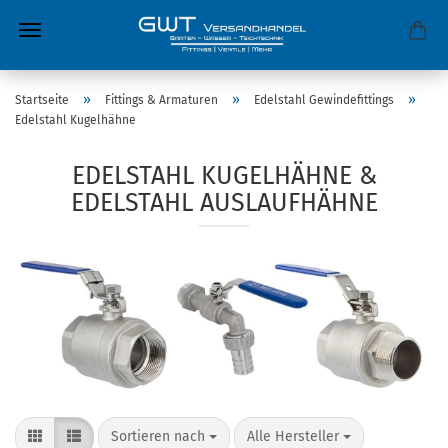
»
»
»
Startseite
Fittings & Armaturen
Edelstahl Gewindefittings
Edelstahl Kugelhähne
EDELSTAHL KUGELHÄHNE &
EDELSTAHL AUSLAUFHÄHNE
Sortieren nach
Alle Hersteller