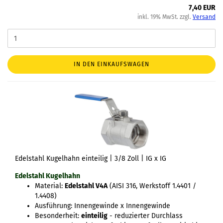
7,40 EUR
inkl. 19% MwSt. zzgl.
Versand
IN DEN EINKAUFSWAGEN
Edelstahl Kugelhahn einteilig | 3/8 Zoll | IG x IG
Edelstahl Kugelhahn
Material:
Edelstahl V4A
(AISI 316, Werkstoff 1.4401 /
1.4408)
Ausführung: Innengewinde x Innengewinde
Besonderheit:
einteilig
- reduzierter Durchlass