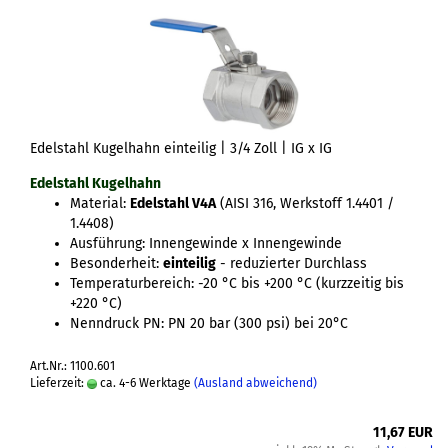
Edelstahl Kugelhahn einteilig | 3/4 Zoll | IG x IG
Edelstahl Kugelhahn
Material:
Edelstahl V4A
(AISI 316, Werkstoff 1.4401 /
1.4408)
Ausführung: Innengewinde x Innengewinde
Besonderheit:
einteilig
- reduzierter Durchlass
Temperaturbereich: -20 °C bis +200 °C (kurzzeitig bis
+220 °C)
Nenndruck PN: PN 20 bar (300 psi) bei 20°C
Art.Nr.: 1100.601
Lieferzeit:
ca. 4-6 Werktage
(Ausland abweichend)
11,67 EUR