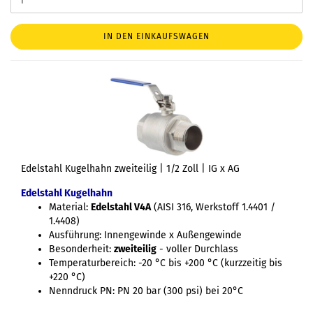
IN DEN EINKAUFSWAGEN
Edelstahl Kugelhahn zweiteilig | 1/2 Zoll | IG x AG
Edelstahl Kugelhahn
Material:
Edelstahl V4A
(AISI 316, Werkstoff 1.4401 /
1.4408)
Ausführung: Innengewinde x Außengewinde
Besonderheit:
zweiteilig
- voller Durchlass
Temperaturbereich: -20 °C bis +200 °C (kurzzeitig bis
+220 °C)
Nenndruck PN: PN 20 bar (300 psi) bei 20°C