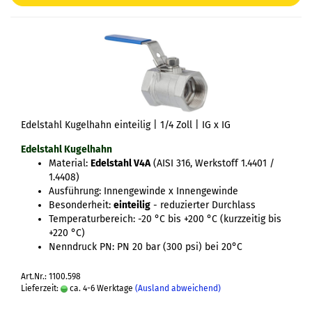
Edelstahl Kugelhahn einteilig | 1/4 Zoll | IG x IG
Edelstahl Kugelhahn
Material:
Edelstahl V4A
(AISI 316, Werkstoff 1.4401 /
1.4408)
Ausführung: Innengewinde x Innengewinde
Besonderheit:
einteilig
- reduzierter Durchlass
Temperaturbereich: -20 °C bis +200 °C (kurzzeitig bis
+220 °C)
Nenndruck PN: PN 20 bar (300 psi) bei 20°C
Art.Nr.: 1100.598
Lieferzeit:
ca. 4-6 Werktage
(Ausland abweichend)