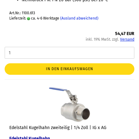
Art.Nr.: 1100.613
Lieferzeit:
ca. 4-6 Werktage
(Ausland abweichend)
54,47 EUR
inkl. 19% MwSt. zzgl.
Versand
IN DEN EINKAUFSWAGEN
Edelstahl Kugelhahn zweiteilig | 1/4 Zoll | IG x AG
Edelstahl Kugelhahn