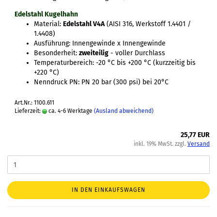
Edelstahl Kugelhahn
Material:
Edelstahl V4A
(AISI 316, Werkstoff 1.4401 /
1.4408)
Ausführung: Innengewinde x Innengewinde
Besonderheit:
zweiteilig
- voller Durchlass
Temperaturbereich: -20 °C bis +200 °C (kurzzeitig bis
+220 °C)
Nenndruck PN: PN 20 bar (300 psi) bei 20°C
Art.Nr.: 1100.611
Lieferzeit:
ca. 4-6 Werktage
(Ausland abweichend)
25,77 EUR
inkl. 19% MwSt. zzgl.
Versand
IN DEN EINKAUFSWAGEN