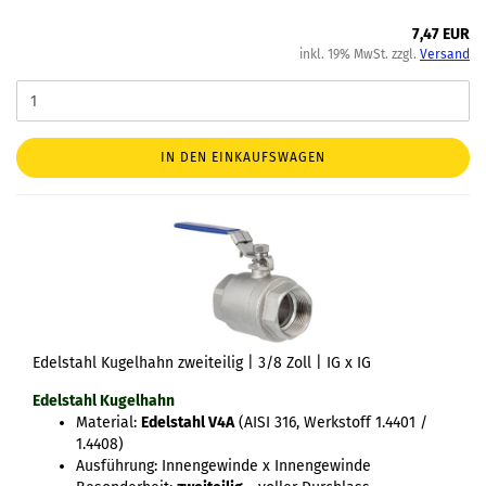
7,47 EUR
inkl. 19% MwSt. zzgl.
Versand
IN DEN EINKAUFSWAGEN
Edelstahl Kugelhahn zweiteilig | 3/8 Zoll | IG x IG
Edelstahl Kugelhahn
Material:
Edelstahl V4A
(AISI 316, Werkstoff 1.4401 /
1.4408)
Ausführung: Innengewinde x Innengewinde