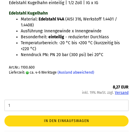
Edelstahl Kugelhahn einteilig | 1/2 Zoll | IG x IG
Edelstahl Kugelhahn
Material:
Edelstahl V4A
(AISI 316, Werkstoff 1.4401 /
1.4408)
Ausführung: Innengewinde x Innengewinde
Besonderheit:
einteilig
- reduzierter Durchlass
Temperaturbereich: -20 °C bis +200 °C (kurzzeitig bis
+220 °C)
Nenndruck PN: PN 20 bar (300 psi) bei 20°C
Art.Nr.: 1100.600
Lieferzeit:
ca. 4-6 Werktage
(Ausland abweichend)
8,27 EUR
inkl. 19% MwSt. zzgl.
Versand
IN DEN EINKAUFSWAGEN