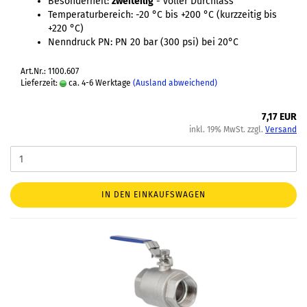
Besonderheit:
zweiteilig
- voller Durchlass
Temperaturbereich: -20 °C bis +200 °C (kurzzeitig bis
+220 °C)
Nenndruck PN: PN 20 bar (300 psi) bei 20°C
Art.Nr.: 1100.607
Lieferzeit:
ca. 4-6 Werktage
(Ausland abweichend)
7,17 EUR
inkl. 19% MwSt. zzgl.
Versand
IN DEN EINKAUFSWAGEN