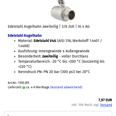
Edelstahl Kugelhahn zweiteilig | 3/8 Zoll | IG x AG
Edelstahl Kugelhahn
Material:
Edelstahl V4A
(AISI 316, Werkstoff 1.4401 /
1.4408)
Ausführung: Innengewinde x Außengewinde
Besonderheit:
zweiteilig
- voller Durchlass
Temperaturbereich: -20 °C bis +200 °C (kurzzeitig bis
+220 °C)
Nenndruck PN: PN 20 bar (300 psi) bei 20°C
Art.Nr.: 1100.615
Lieferzeit:
ca. 4-6 Werktage
(Ausland abweichend)
7,97 EUR
inkl. 19% MwSt. zzgl.
Versand