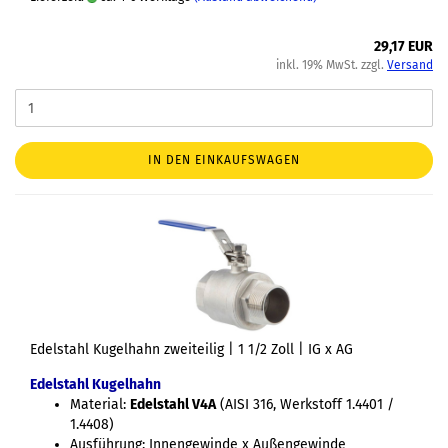
29,17 EUR
inkl. 19% MwSt. zzgl.
Versand
IN DEN EINKAUFSWAGEN
Edelstahl Kugelhahn zweiteilig | 1 1/2 Zoll | IG x AG
Edelstahl Kugelhahn
Material:
Edelstahl V4A
(AISI 316, Werkstoff 1.4401 /
1.4408)
Ausführung: Innengewinde x Außengewinde