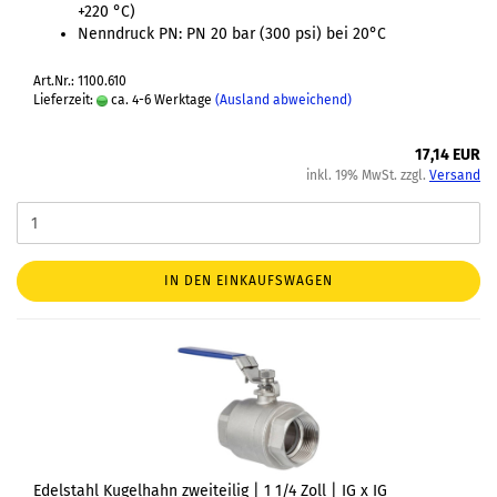
+220 °C)
Nenndruck PN: PN 20 bar (300 psi) bei 20°C
Art.Nr.: 1100.610
Lieferzeit:
ca. 4-6 Werktage
(Ausland abweichend)
17,14 EUR
inkl. 19% MwSt. zzgl.
Versand
IN DEN EINKAUFSWAGEN
Edelstahl Kugelhahn zweiteilig | 1 1/4 Zoll | IG x IG