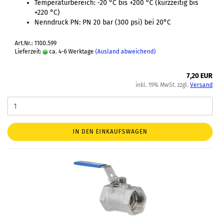
Temperaturbereich: -20 °C bis +200 °C (kurzzeitig bis
+220 °C)
Nenndruck PN: PN 20 bar (300 psi) bei 20°C
Art.Nr.: 1100.599
Lieferzeit:
ca. 4-6 Werktage
(Ausland abweichend)
7,20 EUR
inkl. 19% MwSt. zzgl.
Versand
IN DEN EINKAUFSWAGEN