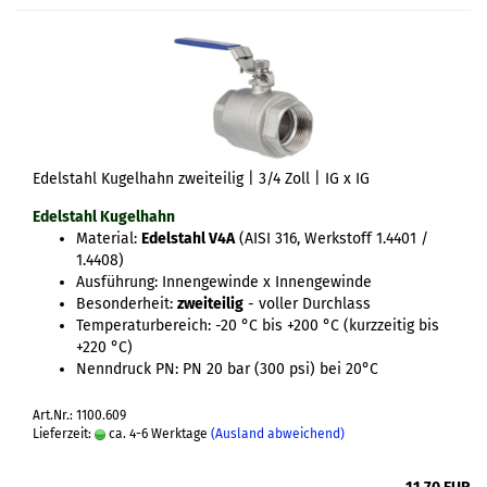
Edelstahl Kugelhahn zweiteilig | 3/4 Zoll | IG x IG
Edelstahl Kugelhahn
Material:
Edelstahl V4A
(AISI 316, Werkstoff 1.4401 /
1.4408)
Ausführung: Innengewinde x Innengewinde
Besonderheit:
zweiteilig
- voller Durchlass
Temperaturbereich: -20 °C bis +200 °C (kurzzeitig bis
+220 °C)
Nenndruck PN: PN 20 bar (300 psi) bei 20°C
Art.Nr.: 1100.609
Lieferzeit:
ca. 4-6 Werktage
(Ausland abweichend)