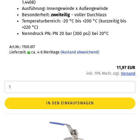
1.4408)
Ausführung: Innengewinde x Außengewinde
Besonderheit:
zweiteilig
- voller Durchlass
Temperaturbereich: -20 °C bis +200 °C (kurzzeitig bis
+220 °C)
Nenndruck PN: PN 20 bar (300 psi) bei 20°C
Art.Nr.: 1100.617
Lieferzeit:
ca. 4-6 Werktage
(Ausland abweichend)
11,97 EUR
inkl. 19% MwSt. zzgl.
Versand
IN DEN EINKAUFSWAGEN