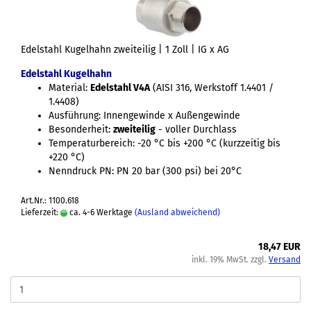
Edelstahl Kugelhahn zweiteilig | 1 Zoll | IG x AG
Edelstahl Kugelhahn
Material:
Edelstahl V4A
(AISI 316, Werkstoff 1.4401 /
1.4408)
Ausführung: Innengewinde x Außengewinde
Besonderheit:
zweiteilig
- voller Durchlass
Temperaturbereich: -20 °C bis +200 °C (kurzzeitig bis
+220 °C)
Nenndruck PN: PN 20 bar (300 psi) bei 20°C
Art.Nr.: 1100.618
Lieferzeit:
ca. 4-6 Werktage
(Ausland abweichend)
18,47 EUR
inkl. 19% MwSt. zzgl.
Versand