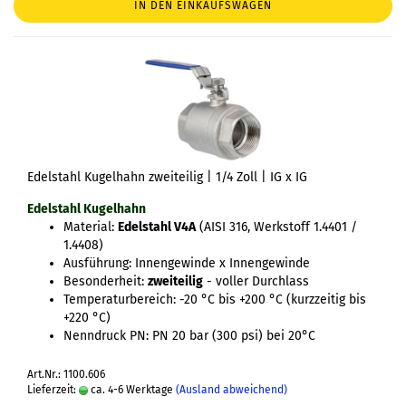
IN DEN EINKAUFSWAGEN
Edelstahl Kugelhahn zweiteilig | 1/4 Zoll | IG x IG
Edelstahl Kugelhahn
Material:
Edelstahl V4A
(AISI 316, Werkstoff 1.4401 /
1.4408)
Ausführung: Innengewinde x Innengewinde
Besonderheit:
zweiteilig
- voller Durchlass
Temperaturbereich: -20 °C bis +200 °C (kurzzeitig bis
+220 °C)
Nenndruck PN: PN 20 bar (300 psi) bei 20°C
Art.Nr.: 1100.606
Lieferzeit:
ca. 4-6 Werktage
(Ausland abweichend)