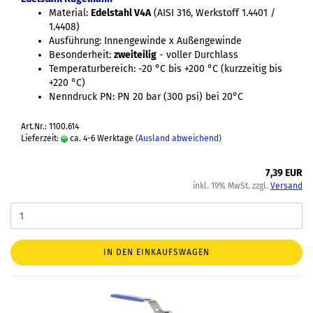
Material:
Edelstahl V4A
(AISI 316, Werkstoff 1.4401 /
1.4408)
Ausführung: Innengewinde x Außengewinde
Besonderheit:
zweiteilig
- voller Durchlass
Temperaturbereich: -20 °C bis +200 °C (kurzzeitig bis
+220 °C)
Nenndruck PN: PN 20 bar (300 psi) bei 20°C
Art.Nr.: 1100.614
Lieferzeit:
ca. 4-6 Werktage
(Ausland abweichend)
7,39 EUR
inkl. 19% MwSt. zzgl.
Versand
IN DEN EINKAUFSWAGEN