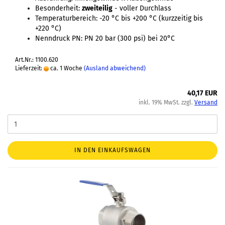
Besonderheit:
zweiteilig
- voller Durchlass
Temperaturbereich: -20 °C bis +200 °C (kurzzeitig bis
+220 °C)
Nenndruck PN: PN 20 bar (300 psi) bei 20°C
Art.Nr.: 1100.620
Lieferzeit:
ca. 1 Woche
(Ausland abweichend)
40,17 EUR
inkl. 19% MwSt. zzgl.
Versand
IN DEN EINKAUFSWAGEN