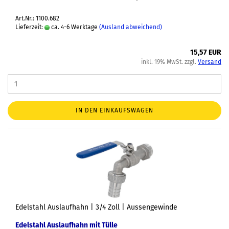
Art.Nr.: 1100.682
Lieferzeit:
ca. 4-6 Werktage
(Ausland abweichend)
15,57 EUR
inkl. 19% MwSt. zzgl.
Versand
IN DEN EINKAUFSWAGEN
Edelstahl Auslaufhahn | 3/4 Zoll | Aussengewinde
Edelstahl Auslaufhahn mit Tülle