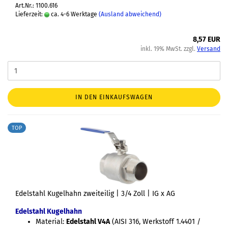
Art.Nr.: 1100.616
Lieferzeit:
ca. 4-6 Werktage
(Ausland abweichend)
8,57 EUR
inkl. 19% MwSt. zzgl.
Versand
IN DEN EINKAUFSWAGEN
TOP
Edelstahl Kugelhahn zweiteilig | 3/4 Zoll | IG x AG
Edelstahl Kugelhahn
Material:
Edelstahl V4A
(AISI 316, Werkstoff 1.4401 /