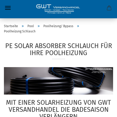
»
»
»
Startseite
Pool
Poolheizung/ Bypass
Poolheizung Schlauch
PE SOLAR ABSORBER SCHLAUCH FÜR
IHRE POOLHEIZUNG
MIT EINER SOLARHEIZUNG VON GWT
VERSANDHANDEL DIE BADESAISON
VERLÄNGERN