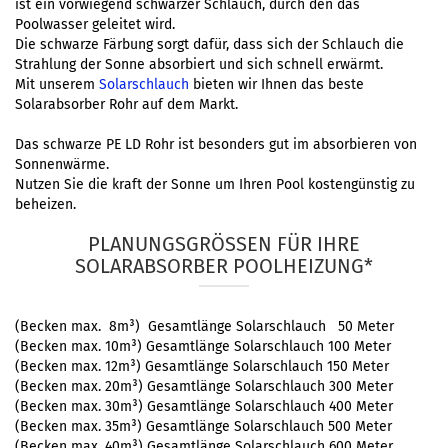
ist ein vorwiegend schwarzer Schlauch, durch den das
Poolwasser geleitet wird.
Die schwarze Färbung sorgt dafür, dass sich der Schlauch die
Strahlung der Sonne absorbiert und sich schnell erwärmt.
Mit unserem
Solarschlauch
bieten wir Ihnen das beste
Solarabsorber Rohr auf dem Markt.
Das schwarze PE LD Rohr ist besonders gut im absorbieren von
Sonnenwärme.
Nutzen Sie die kraft der Sonne um Ihren Pool kostengünstig zu
beheizen.
PLANUNGSGRÖSSEN FÜR IHRE S
OLARABSORBER POOLHEIZUNG*
(Becken max. 8m³) Gesamtlänge Solarschlauch 50 Meter
(Becken max. 10m³) Gesamtlänge Solarschlauch 100 Meter
(Becken max. 12m³) Gesamtlänge Solarschlauch 150 Meter
(Becken max. 20m³) Gesamtlänge Solarschlauch 300 Meter
(Becken max. 30m³) Gesamtlänge Solarschlauch 400 Meter
(Becken max. 35m³) Gesamtlänge Solarschlauch 500 Meter
(Becken max. 40m³) Gesamtlänge Solarschlauch 600 Meter