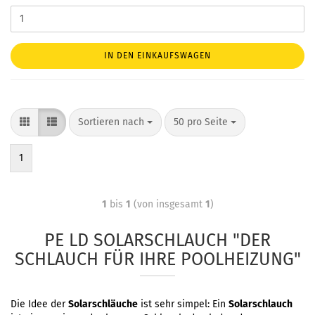
IN DEN EINKAUFSWAGEN
Sortieren nach
50 pro Seite
1
1
bis
1
(von insgesamt
1
)
PE LD SOLARSCHLAUCH "DER
SCHLAUCH FÜR IHRE POOLHEIZUNG"
Die Idee der
Solarschläuche
ist sehr simpel: Ein
Solarschlauch