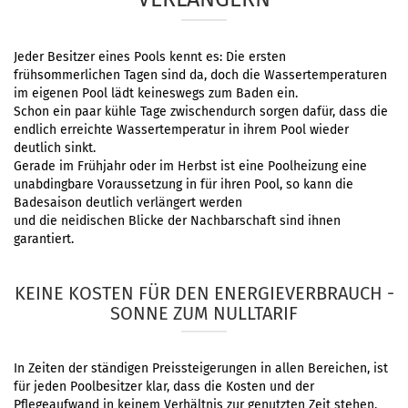
Jeder Besitzer eines Pools kennt es: Die ersten
frühsommerlichen Tagen sind da, doch die Wassertemperaturen
im eigenen Pool lädt keineswegs zum Baden ein.
Schon ein paar kühle Tage zwischendurch sorgen dafür, dass die
endlich erreichte Wassertemperatur in ihrem Pool wieder
deutlich sinkt.
Gerade im Frühjahr oder im Herbst ist eine Poolheizung eine
unabdingbare Voraussetzung in für ihren Pool, so kann die
Badesaison deutlich verlängert werden
und die neidischen Blicke der Nachbarschaft sind ihnen
garantiert.
KEINE KOSTEN FÜR DEN ENERGIEVERBRAUCH -
SONNE ZUM NULLTARIF
In Zeiten der ständigen Preissteigerungen in allen Bereichen, ist
für jeden Poolbesitzer klar, dass die Kosten und der
Pflegeaufwand in keinem Verhältnis zur genutzten Zeit stehen.