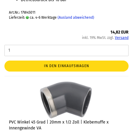
Art.Nr.: 17W45011
Lieferzeit:
ca. 4-6 Werktage
(Ausland abweichend)
14,82 EUR
inkl. 19% MwSt. zzgl.
Versand
IN DEN EINKAUFSWAGEN
PVC Winkel 45 Grad | 20mm x 1/2 Zoll | Klebemuffe x
Innengewinde VA