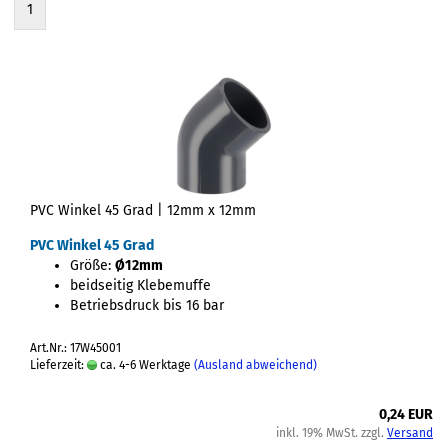
1
PVC Winkel 45 Grad | 12mm x 12mm
PVC Winkel 45 Grad
Größe:
Ø12mm
beidseitig Klebemuffe
Betriebsdruck bis 16 bar
Art.Nr.: 17W45001
Lieferzeit:
ca. 4-6 Werktage
(Ausland abweichend)
0,24 EUR
inkl. 19% MwSt. zzgl.
Versand