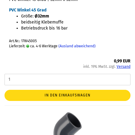
PVC Winkel 45 Grad
Größe:
Ø32mm
beidseitig Klebemuffe
Betriebsdruck bis 16 bar
Art.Nr.: 17W45005
Lieferzeit:
ca. 4-6 Werktage
(Ausland abweichend)
0,99 EUR
inkl. 19% MwSt. zzgl.
Versand
IN DEN EINKAUFSWAGEN