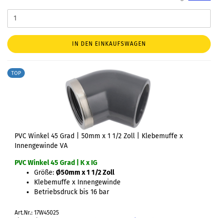
IN DEN EINKAUFSWAGEN
TOP
PVC Winkel 45 Grad | 50mm x 1 1/2 Zoll | Klebemuffe x
Innengewinde VA
PVC Winkel 45 Grad | K x IG
Größe:
Ø50mm x 1 1/2 Zoll
Klebemuffe x Innengewinde
Betriebsdruck bis 16 bar
Art.Nr.: 17W45025