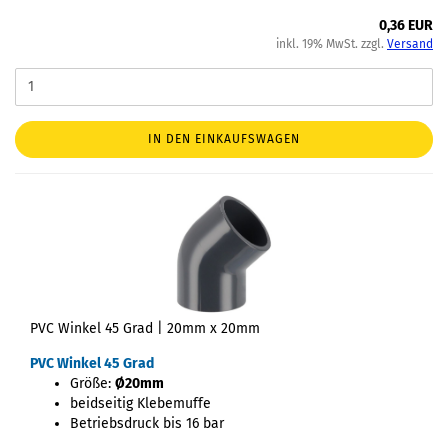
0,36 EUR
inkl. 19% MwSt. zzgl.
Versand
IN DEN EINKAUFSWAGEN
PVC Winkel 45 Grad | 20mm x 20mm
PVC Winkel 45 Grad
Größe:
Ø20mm
beidseitig Klebemuffe
Betriebsdruck bis 16 bar