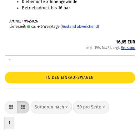
Klebemuffe x Innengewinde
Betriebsdruck bis 16 bar
Art.Nr.: 17W45026
Lieferzeit:
ca. 4-6 Werktage
(Ausland abweichend)
16,65 EUR
inkl. 19% MwSt. zzgl.
Versand
IN DEN EINKAUFSWAGEN
Sortieren nach
50 pro Seite
1