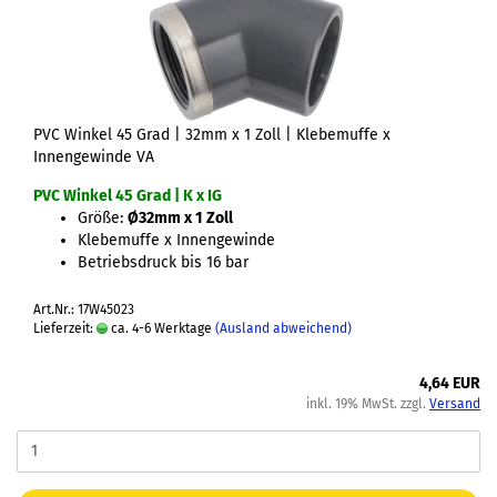
PVC Winkel 45 Grad | 32mm x 1 Zoll | Klebemuffe x
Innengewinde VA
PVC Winkel 45 Grad | K x IG
Größe:
Ø32mm x 1 Zoll
Klebemuffe x Innengewinde
Betriebsdruck bis 16 bar
Art.Nr.: 17W45023
Lieferzeit:
ca. 4-6 Werktage
(Ausland abweichend)
4,64 EUR
inkl. 19% MwSt. zzgl.
Versand