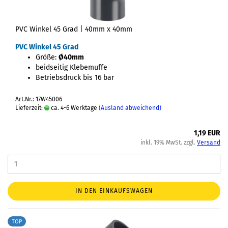
PVC Winkel 45 Grad | 40mm x 40mm
PVC Winkel 45 Grad
Größe:
Ø40mm
beidseitig Klebemuffe
Betriebsdruck bis 16 bar
Art.Nr.: 17W45006
Lieferzeit:
ca. 4-6 Werktage
(Ausland abweichend)
1,19 EUR
inkl. 19% MwSt. zzgl.
Versand
IN DEN EINKAUFSWAGEN
TOP