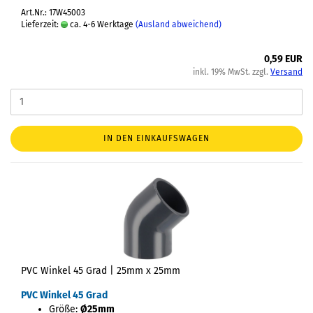
Art.Nr.: 17W45003
Lieferzeit:
ca. 4-6 Werktage
(Ausland abweichend)
0,59 EUR
inkl. 19% MwSt. zzgl.
Versand
IN DEN EINKAUFSWAGEN
PVC Winkel 45 Grad | 25mm x 25mm
PVC Winkel 45 Grad
Größe:
Ø25mm