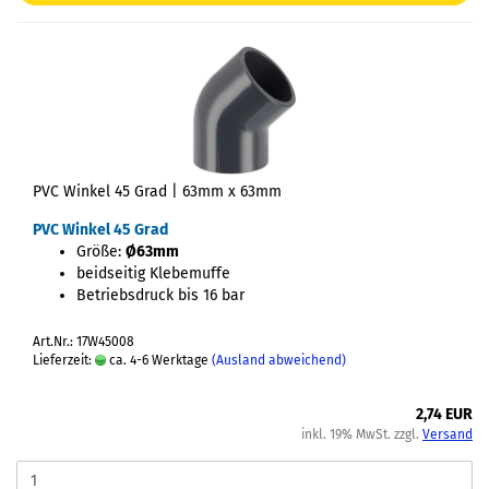
PVC Winkel 45 Grad | 63mm x 63mm
PVC Winkel 45 Grad
Größe:
Ø63mm
beidseitig Klebemuffe
Betriebsdruck bis 16 bar
Art.Nr.: 17W45008
Lieferzeit:
ca. 4-6 Werktage
(Ausland abweichend)
2,74 EUR
inkl. 19% MwSt. zzgl.
Versand