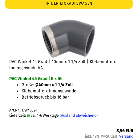
IN DEN EINKAUFSWAGEN
PVC Winkel 45 Grad | 40mm x 1 1/4 Zoll | Klebemuffe x
Innengewinde VA
PVC Winkel 45 Grad | K x IG
Größe:
Ø40mm x 1 1/4 Zoll
Klebemuffe x Innengewinde
Betriebsdruck bis 16 bar
Art.Nr.: 17W45024
Lieferzeit:
ca. 4-6 Werktage
(Ausland abweichend)
8,56 EUR
inkl. 19% MwSt. zzgl.
Versand