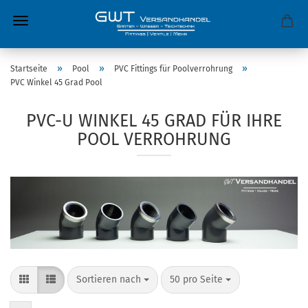
»
»
»
Startseite
Pool
PVC Fittings für Poolverrohrung
PVC Winkel 45 Grad Pool
PVC-U WINKEL 45 GRAD FÜR IHRE
POOL VERROHRUNG
Sortieren nach
50 pro Seite