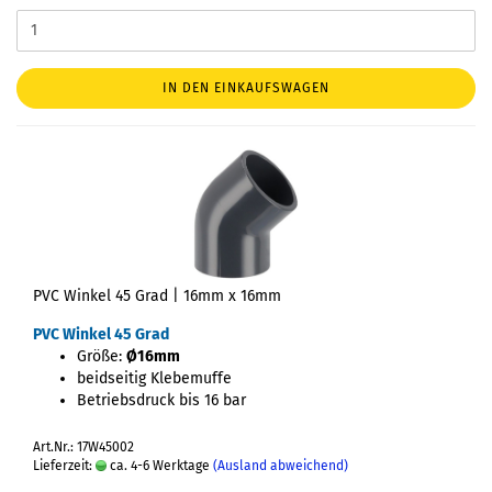
IN DEN EINKAUFSWAGEN
PVC Winkel 45 Grad | 16mm x 16mm
PVC Winkel 45 Grad
Größe:
Ø16mm
beidseitig Klebemuffe
Betriebsdruck bis 16 bar
Art.Nr.: 17W45002
Lieferzeit:
ca. 4-6 Werktage
(Ausland abweichend)