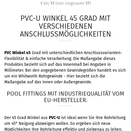
1
bis
17
(von insgesamt
17
)
PVC-U WINKEL 45 GRAD MIT
VERSCHIEDENEN
ANSCHLUSSMÖGLICHKEITEN
​PVC Winkel 45
Grad mit unterschiedlichen Anschlussvarianten-
Flexibilität & einfache Verarbeitung. Die Maßangabe dieses
Produktes bezieht sich auf das Innenmaß bei Angaben in
Millimeter. Bei den angegebenen Gewindegrößen handelt es sich
um ein Whitworth Rohrgewinde - Hier bezieht sich die
Maßangabe auf das Innen oder Außengewinde.
POOL FITTINGS MIT INDUSTRIEQUALITÄT VOM
EU-HERSTELLER.
Der 45 Grad Winkel aus
PVC-U
ist ideal wenn Sie Ihre Rohrleitung
um 45° Neigung abzweigen wollen. So ergeben sich neue
Möglichkeiten Ihre Rohrleitung effektiv und zielgenau zu leiten.