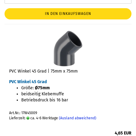
IN DEN EINKAUFSWAGEN
PVC Winkel 45 Grad | 75mm x 75mm
PVC Winkel 45 Grad
Größe:
Ø75mm
beidseitig Klebemuffe
Betriebsdruck bis 16 bar
Art.Nr.: 17W45009
Lieferzeit:
ca. 4-6 Werktage
(Ausland abweichend)
4,65 EUR