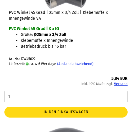
PVC Winkel 45 Grad | 25mm x 3/4 Zoll | Klebemuffe x
Innengewinde VA
PVC Winkel 45 Grad | K x IG
Größe:
Ø25mm x 3/4 Zoll
Klebemuffe x Innengewinde
Betriebsdruck bis 16 bar
Art.Nr.: 17W45022
Lieferzeit:
ca. 4-6 Werktage
(Ausland abweichend)
5,84 EUR
inkl. 19% MwSt. zzgl.
Versand
IN DEN EINKAUFSWAGEN