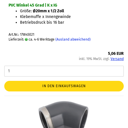
PVC Winkel 45 Grad | K x IG
Größe:
Ø20mm x 1/2 Zoll
Klebemuffe x Innengewinde
Betriebsdruck bis 16 bar
Art.Nr.: 17W45021
Lieferzeit:
ca. 4-6 Werktage
(Ausland abweichend)
5,06 EUR
inkl. 19% MwSt. zzgl.
Versand
IN DEN EINKAUFSWAGEN