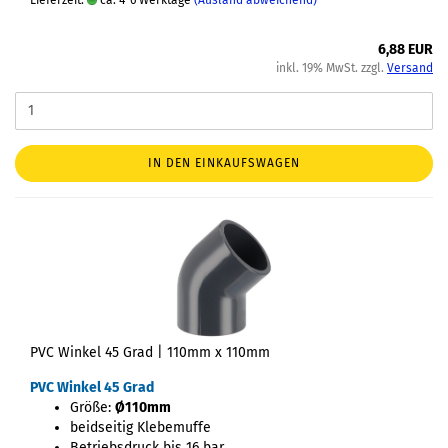
6,88 EUR
inkl. 19% MwSt. zzgl.
Versand
IN DEN EINKAUFSWAGEN
PVC Winkel 45 Grad | 110mm x 110mm
PVC Winkel 45 Grad
Größe:
Ø110mm
beidseitig Klebemuffe
Betriebsdruck bis 16 bar