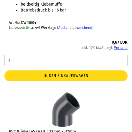
beidseitig Klebemuffe
Betriebsdruck bis 16 bar
Art.Nr.: 17W45004
Lieferzeit:
ca. 4-6 Werktage
(Ausland abweichend)
0,67 EUR
inkl. 19% MwSt. zzgl.
Versand
IN DEN EINKAUFSWAGEN
PVC Winkel 45 Grad | 32mm x 32mm