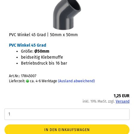
PVC Winkel 45 Grad | 50mm x 50mm
PVC Winkel 45 Grad
Größe:
Ø50mm
beidseitig Klebemuffe
Betriebsdruck bis 16 bar
Art.Nr.: 17W45007
Lieferzeit:
ca. 4-6 Werktage
(Ausland abweichend)
1,25 EUR
inkl. 19% MwSt. zzgl.
Versand
IN DEN EINKAUFSWAGEN