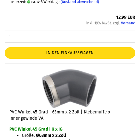
Lieferzeit:
ca. 4-6 Werktage
(Ausland abweichend)
12,99 EUR
inkl. 19% MwSt. zzgl.
Versand
IN DEN EINKAUFSWAGEN
PVC Winkel 45 Grad | 63mm x 2 Zoll | Klebemuffe x
Innengewinde VA
PVC Winkel 45 Grad | K x IG
Größe:
Ø63mm x 2 Zoll