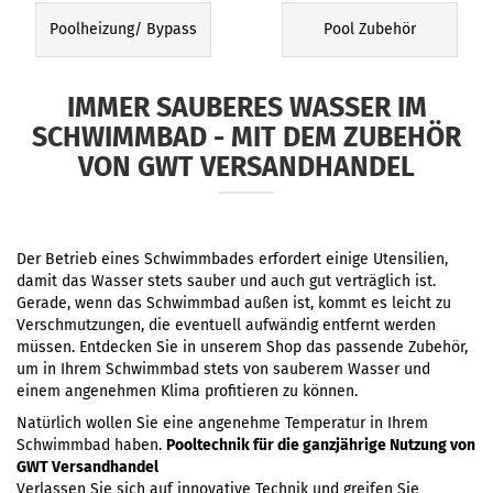
Poolheizung/ Bypass
Pool Zubehör
IMMER SAUBERES WASSER IM
SCHWIMMBAD - MIT DEM ZUBEHÖR
VON GWT VERSANDHANDEL
Der Betrieb eines Schwimmbades erfordert einige Utensilien,
damit das Wasser stets sauber und auch gut verträglich ist.
Gerade, wenn das Schwimmbad außen ist, kommt es leicht zu
Verschmutzungen, die eventuell aufwändig entfernt werden
müssen. Entdecken Sie in unserem Shop das passende Zubehör,
um in Ihrem Schwimmbad stets von sauberem Wasser und
einem angenehmen Klima profitieren zu können.
Natürlich wollen Sie eine angenehme Temperatur in Ihrem
Schwimmbad haben.
Pooltechnik für die ganzjährige Nutzung von
GWT Versandhandel
Verlassen Sie sich auf innovative Technik und greifen Sie