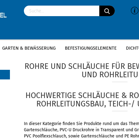
GARTEN & BEWÄSSERUNG
BEFESTIGUNGSELEMENTE
DICHT
»
Startseite
Rohre & Schläuche
ROHRE UND SCHLÄUCHE FÜR B
UND ROHRLEIT
HOCHWERTIGE SCHLÄUCHE & ROH
ROHRLEITUNGSBAU, TEICH-/
In dieser Kategorie finden Sie Produkte rund um das Them
Gartenschläuche, PVC-U Druckrohre in Transparent und Gra
PVC Poolflexschlauch, sowie Gartenschläuche und PE Rohr