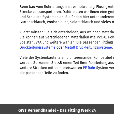
Beim bau vom Rohrleitungen ist es notwendig, Flüssigkeite
Strecke zu transportieren. Dafür bieten wir Ihnen eine g
und Schlauch Systemen an. Sie finden hier unter anderem
Gartenschlauch, Poolschlauch, Solarschlauch und vieles 
Zuerst müssen Sie sich entscheiden, aus welchen Material
Sie können aus verschiedenen Materialien wie PVC-U, Pol
Edelstahl V4A und weitere wählen. Die passenden Fittings
Druckleitungssysteme
oder
Metall Druckleitungssysteme
.
Viele der Systembauteile sind untereinander kompatibel 
werden. So können Sie z.B einen Teil Ihrer Rohrleitung au
weitere Strecken mit dem preiswerten
PE Rohr
System verb
die passenden Teile zu finden.
GWT Versandhandel - Das Fitting Werk 24