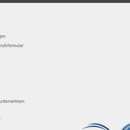
gen
rufsformular
tunternehmen
.