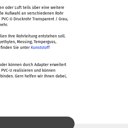
n oder Luft teils über eine weitere
roße Außwahl an verschiedenen Rohr
 PVC-U Druckrohr Transparent / Grau,
mehr.
ien Ihre Rohrleitung entstehen soll.
yethylen, Messing, Temperguss,
 finden Sie unter
Kunststoff
oder können durch Adapter erweitert
s PVC-U realisieren und können
inden. Gern helfen wir Ihnen dabei,