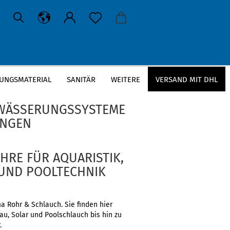
UNGSMATERIAL
SANITÄR
WEITERE
VERSAND MIT DHL
EWÄSSERUNGSSYSTEME
UNGEN
RE FÜR AQUARISTIK,
 UND POOLTECHNIK
a Rohr & Schlauch. Sie finden hier
u, Solar und Poolschlauch bis hin zu
.