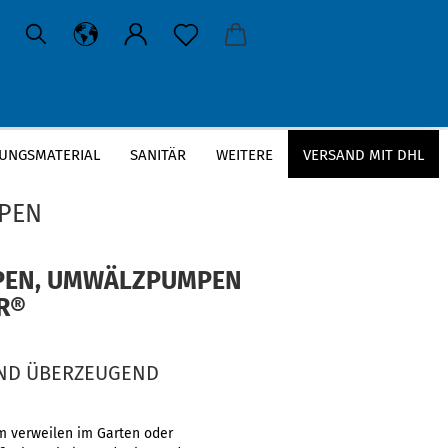
UNGSMATERIAL
SANITÄR
WEITERE
VERSAND MIT DHL
PEN
PEN, UMWÄLZPUMPEN
R®
 UND ÜBERZEUGEND
m verweilen im Garten oder