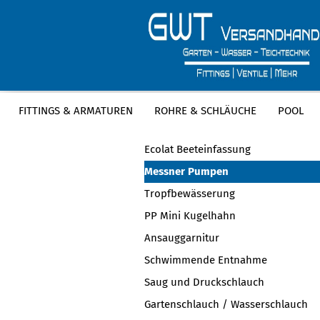
FITTINGS & ARMATUREN
ROHRE & SCHLÄUCHE
POOL
KATEGORIEN
Ecolat Beeteinfassung
Messner Pumpen
Tropfbewässerung
PP Mini Kugelhahn
Ansauggarnitur
Schwimmende Entnahme
Saug und Druckschlauch
Gartenschlauch / Wasserschlauch