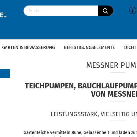
GARTEN & BEWÄSSERUNG
BEFESTIGUNGSELEMENTE
DICHT
»
»
Startseite
Garten & Bewässerung
Messner Pumpen
MESSNER PUM
TEICHPUMPEN, BAUCHLAUFPUM
VON MESSNE
LEISTUNGSSTARK, VIELSEITIG
Gartenteiche vermitteln Ruhe, Gelassenheit und laden zu