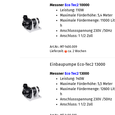
Messner
Eco Tec2
10000
Leistung: 110W
Maximale Förderhöhe: 5,4 Meter
Maximale Fördermenge: 11000 Lit
h
Anschlussspannung 230V /50Hz
Anschluss: 1 1/2 Zoll
Art.Nr.: MT-1400.009
Lieferzeit:
ca. 2 Wochen
Einbaupumpe Eco-Tec2 13000
Messner
Eco Tec2
13000
Leistung: 140W
Maximale Förderhöhe: 5,5 Meter
Maximale Fördermenge: 12600 Lit
h
Anschlussspannung 230V /50Hz
Anschluss: 1 1/2 Zoll