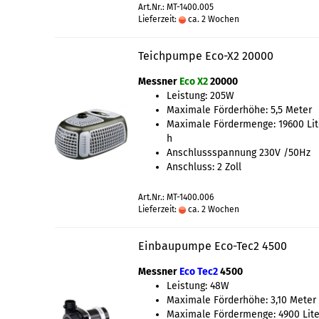
Art.Nr.: MT-1400.005
Lieferzeit:
ca. 2 Wochen
Teichpumpe Eco-X2 20000
Messner
Eco X2
20000
Leistung: 205W
Maximale Förderhöhe: 5,5 Meter
Maximale Fördermenge: 19600 Lit
h
Anschlussspannung 230V /50Hz
Anschluss: 2 Zoll
Art.Nr.: MT-1400.006
Lieferzeit:
ca. 2 Wochen
Einbaupumpe Eco-Tec2 4500
Messner
Eco Tec2
4500
Leistung: 48W
Maximale Förderhöhe: 3,10 Meter
Maximale Fördermenge: 4900 Lite