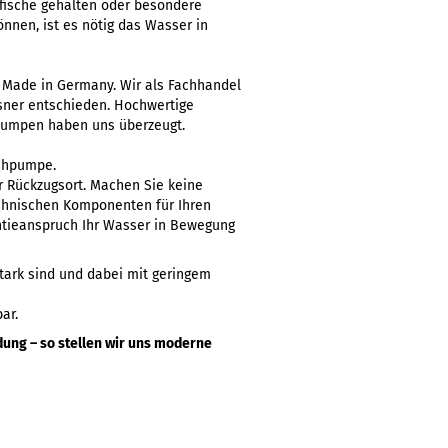
fische gehalten oder besondere
nnen, ist es nötig das Wasser in
Made in Germany. Wir als Fachhandel
sner entschieden. Hochwertige
r Pumpen haben uns überzeugt.
ichpumpe.
r Rückzugsort. Machen Sie keine
chnischen Komponenten für Ihren
ntieanspruch Ihr Wasser in Bewegung
stark sind und dabei mit geringem
ar.
dung – so stellen wir uns moderne