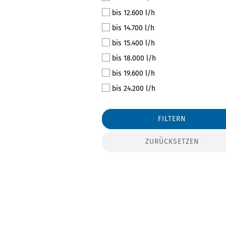
bis 12.600 l/h
bis 14.700 l/h
bis 15.400 l/h
bis 18.000 l/h
bis 19.600 l/h
bis 24.200 l/h
FILTERN
ZURÜCKSETZEN