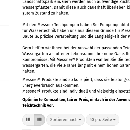
Landschaftspark ein. Gern werden auch aufwendige Zucht
Wasserpflanzen. Damit diese auch dauerhaft überleben kö
gutem Zustand zu halten.
Mit den Messner Teichpumpen haben Sie Pumpenqualität 
für Wassertechnik haben uns aus diesem Grunde für Mes
Bauteile, präzise Verarbeitung und die Langlebigkeit de
Gern helfen wir Ihnen bei der Auswahl der passenden Te
Wassergärten als offener Lebensraum. Ihre neue Oase. Ih
Kompromisse. Mit Messner® Produkten wählen Sie die te
Wassergarten, die viele Jahre lang mit einem hohen Gara
halten.
Messner® Produkte sind so konzipiert, dass sie leistungs
Energieverbrauch auskommen.
Messner® Produkte sind individuell und vielseitig einsetzb
Optimierte Kennzahlen, fairer Preis, einfach in der Anwen
Teichtechnik vor.
Sortieren nach
50 pro Seite