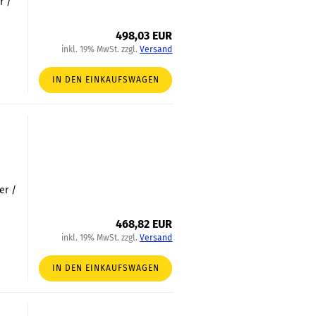
r /
498,03 EUR
inkl. 19% MwSt. zzgl.
Versand
IN DEN EINKAUFSWAGEN
er /
468,82 EUR
inkl. 19% MwSt. zzgl.
Versand
IN DEN EINKAUFSWAGEN