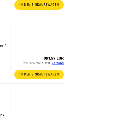
IN DEN EINKAUFSWAGEN
er /
891,97 EUR
inkl. 19% MwSt. zzgl.
Versand
IN DEN EINKAUFSWAGEN
r /