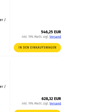
er /
546,25 EUR
inkl. 19% MwSt. zzgl.
Versand
IN DEN EINKAUFSWAGEN
er /
628,32 EUR
inkl. 19% MwSt. zzgl.
Versand