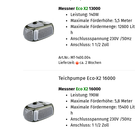
Messner
Eco X2
13000
Leistung: 140W
Maximale Förderhöhe: 5,5 Meter
Maximale Fördermenge: 12600 Lit
h
Anschlussspannung 230V /50Hz
Anschluss: 1 1/2 Zoll
Art.Nr.: MT-1400.004
Lieferzeit:
ca. 2 Wochen
Teichpumpe Eco-X2 16000
Messner
Eco X2
16000
Leistung: 190W
Maximale Förderhöhe: 5,8 Meter
Maximale Fördermenge: 15400 Lit
h
Anschlussspannung 230V /50Hz
Anschluss: 1 1/2 Zoll