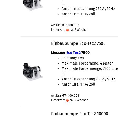
h
Anschlussspannung 230V /50Hz
Anschluss: 1 1/4 Zoll
Art.Nr.: MT-1400.007
Lieferzeit:
ca. 2 Wochen
Einbaupumpe Eco-Tec2 7500
Messner
Eco Tec2
7500
Leistung: 75W
Maximale Förderhöhe: 4 Meter
Maximale Fördermenge: 7300 Lite
h
Anschlussspannung 230V /50Hz
Anschluss: 1 1/4 Zoll
Art.Nr.: MT-1400.008
Lieferzeit:
ca. 2 Wochen
Einbaupumpe Eco-Tec2 10000