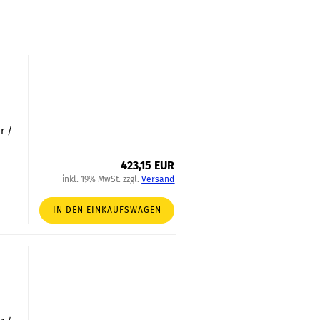
r /
423,15 EUR
inkl. 19% MwSt. zzgl.
Versand
IN DEN EINKAUFSWAGEN