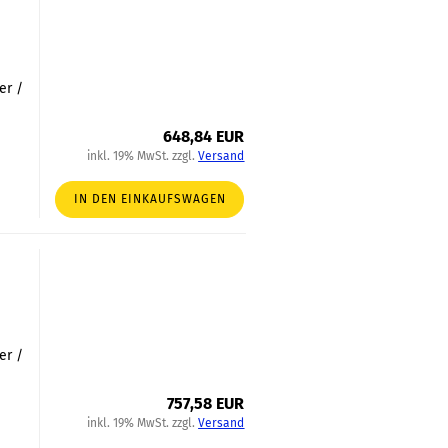
er /
648,84 EUR
inkl. 19% MwSt. zzgl.
Versand
IN DEN EINKAUFSWAGEN
er /
757,58 EUR
inkl. 19% MwSt. zzgl.
Versand