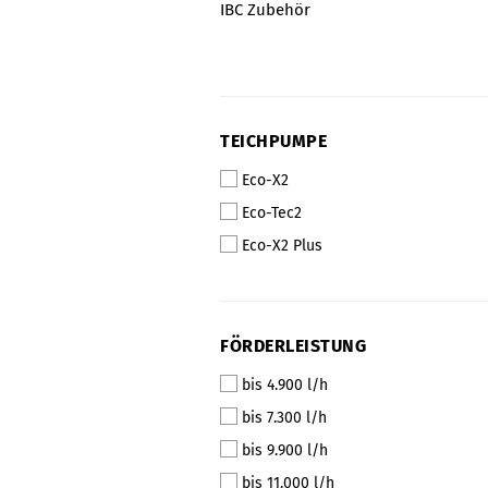
IBC Zubehör
TEICHPUMPE
Eco-X2
Eco-Tec2
Eco-X2 Plus
FÖRDERLEISTUNG
bis 4.900 l/h
bis 7.300 l/h
bis 9.900 l/h
bis 11.000 l/h