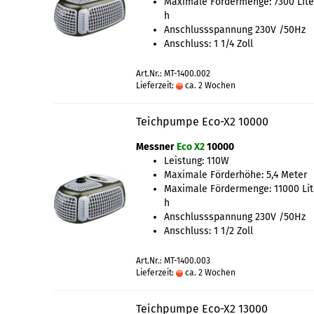
Maximale Fördermenge: 7300 Lite
h
Anschlussspannung 230V /50Hz
Anschluss: 1 1/4 Zoll
Art.Nr.: MT-1400.002
Lieferzeit:
ca. 2 Wochen
Teichpumpe Eco-X2 10000
Messner
Eco X2
10000
Leistung: 110W
Maximale Förderhöhe: 5,4 Meter
Maximale Fördermenge: 11000 Lit
h
Anschlussspannung 230V /50Hz
Anschluss: 1 1/2 Zoll
Art.Nr.: MT-1400.003
Lieferzeit:
ca. 2 Wochen
Teichpumpe Eco-X2 13000