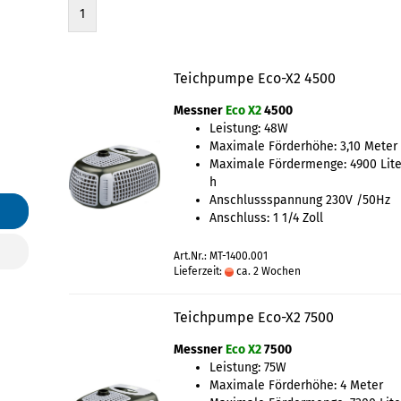
1
Teichpumpe Eco-X2 4500
Messner
Eco X2
4500
Leistung: 48W
Maximale Förderhöhe: 3,10 Meter
Maximale Fördermenge: 4900 Lite
h
Anschlussspannung 230V /50Hz
Anschluss: 1 1/4 Zoll
Art.Nr.: MT-1400.001
Lieferzeit:
ca. 2 Wochen
Teichpumpe Eco-X2 7500
Messner
Eco X2
7500
Leistung: 75W
Maximale Förderhöhe: 4 Meter