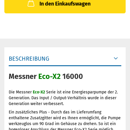
In den Einkaufswagen
BESCHREIBUNG
Messner
Eco-X2
16000
Die Messner
Eco-X2
Serie ist eine Energiesparpumpe der 2.
Generation. Das Input / Output-Verhältnis wurde in dieser
Generation weiter verbessert.
Ein zusätzliches Plus - Durch das im Lieferumfang
enthaltene Zusatzgitter wird es Ihnen ermöglicht, die Pumpe
werkzeuglos um 90 Grad im Gehäuse zu drehen. So ist ein
bogenloser Anschluss der Messner Eco-X2 Serie möglich.