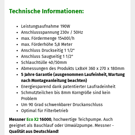
Technische Informationen:
Leistungsaufnahme 190W
Anschlussspannung 230v / 50Hz
max. Fördermenge 15400l/h
max. Förderhöhe 5,8 Meter
Anschluss Druckseitig 1 1/2"
Anschluss Saugseitig 1 1/2"
Schlauchtülle 40/50mm
Abmessungen des Produkts LxBxH 360 x 270 x 180mm
5 Jahre Garantie (ausgenommen Laufeinheit, Wartung
nach Montageanleitung beachten)
Energiesparend dank patentierter Laufradeinheit
Schmutzteilchen bis 8mm Korngröße sind kein
Problem
Um 90 Grad schwenkbarer Druckanschluss
Optimal für Filterbetrieb
Messner
Eco X2
16000
, hochwertige Teichpumpe. Auch
geeignet als Bauchlauf oder Umwälzpumpe. Messner -
Qualität aus Deutschland!