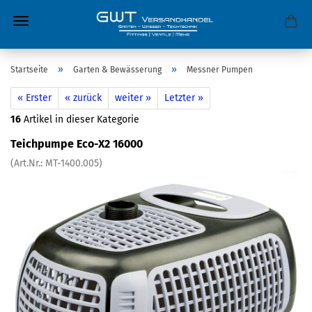
»
»
Startseite
Garten & Bewässerung
Messner Pumpen
« Erster
« zurück
weiter »
Letzter »
16
Artikel in dieser Kategorie
Teichpumpe Eco-X2 16000
(Art.Nr.:
MT-1400.005
)