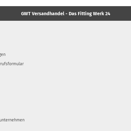
GWT Versandhandel - Das Fitting Werk 24
gen
rufsformular
tunternehmen