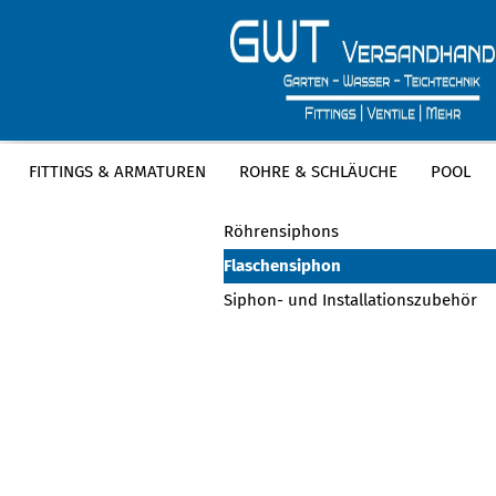
FITTINGS & ARMATUREN
ROHRE & SCHLÄUCHE
POOL
KATEGORIEN
Röhrensiphons
Flaschensiphon
Siphon- und Installationszubehör