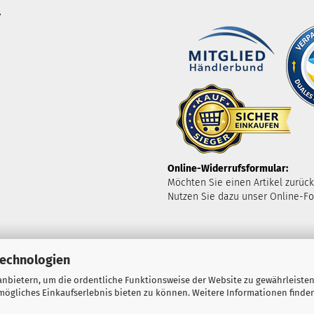
.
Online-Widerrufsformular:
Möchten Sie einen Artikel zurüc
Nutzen Sie dazu unser Online-Fo
Technologien
nbietern, um die ordentliche Funktionsweise der Website zu gewährleisten
ögliches Einkaufserlebnis bieten zu können. Weitere Informationen finden
Shopping Cart Solution
by Gambio.com © 2023