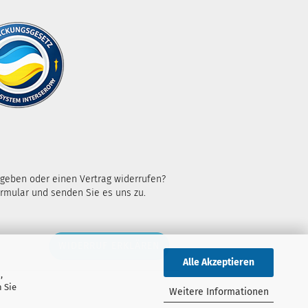
kgeben oder einen Vertrag widerrufen?
rmular und senden Sie es uns zu.
WIDERRUF ERKLÄREN
Alle Akzeptieren
,
 Sie
Weitere Informationen