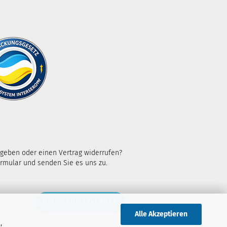
kgeben oder einen Vertrag widerrufen?
rmular und senden Sie es uns zu.
WIDERRUF ERKLÄREN
Alle Akzeptieren
,