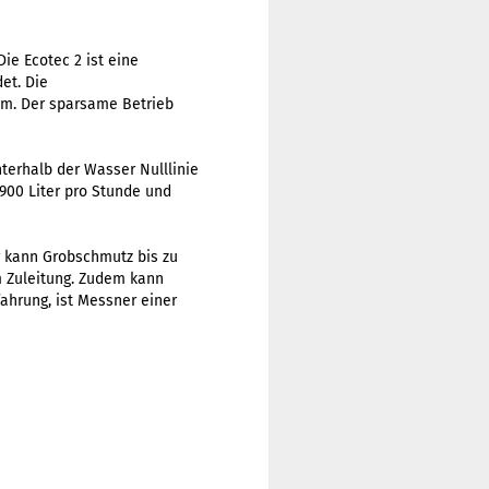
e Ecotec 2 ist eine
et. Die
em. Der sparsame Betrieb
terhalb der Wasser Nulllinie
4900 Liter pro Stunde und
r kann Grobschmutz bis zu
m Zuleitung. Zudem kann
ahrung, ist Messner einer