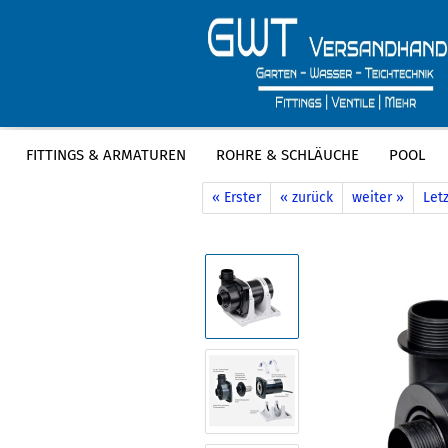
FITTINGS & ARMATUREN
ROHRE & SCHLÄUCHE
POOL
»
»
Startseite
Garten & Bewässerung
« Erster
« zurück
weiter »
Letz