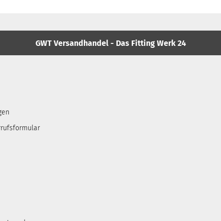
GWT Versandhandel - Das Fitting Werk 24
gen
rufsformular