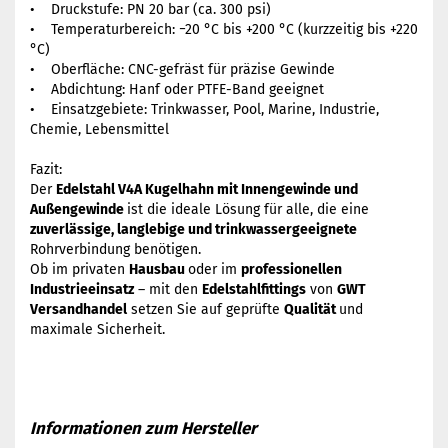
• Druckstufe: PN 20 bar (ca. 300 psi)
• Temperaturbereich: −20 °C bis +200 °C (kurzzeitig bis +220
°C)
• Oberfläche: CNC-gefräst für präzise Gewinde
• Abdichtung: Hanf oder PTFE-Band geeignet
• Einsatzgebiete: Trinkwasser, Pool, Marine, Industrie,
Chemie, Lebensmittel
Fazit:
Der
Edelstahl V4A Kugelhahn mit Innengewinde und
Außengewinde
ist die ideale Lösung für alle, die eine
zuverlässige, langlebige und trinkwassergeeignete
Rohrverbindung benötigen.
Ob im privaten
Hausbau
oder im
professionellen
Industrieeinsatz
– mit den
Edelstahlfittings
von
GWT
Versandhandel
setzen Sie auf geprüfte
Qualität
und
maximale Sicherheit.