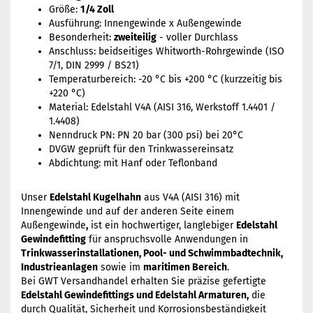
Größe:
1/4 Zoll
Ausführung: Innengewinde x Außengewinde
Besonderheit:
zweiteilig
- voller Durchlass
Anschluss: beidseitiges Whitworth-Rohrgewinde (ISO
7/1, DIN 2999 / BS21)
Temperaturbereich: -20 °C bis +200 °C (kurzzeitig bis
+220 °C)
Material: Edelstahl V4A (AISI 316, Werkstoff 1.4401 /
1.4408)
Nenndruck PN: PN 20 bar (300 psi) bei 20°C
DVGW geprüft für den Trinkwassereinsatz
Abdichtung: mit Hanf oder Teflonband
Unser
Edelstahl Kugelhahn
aus V4A (AISI 316) mit
Innengewinde und auf der anderen Seite einem
Außengewinde
,
ist ein hochwertiger, langlebiger
Edelstahl
Gewindefitting
für anspruchsvolle Anwendungen in
Trinkwasserinstallationen, Pool- und Schwimmbadtechnik,
Industrieanlagen
sowie im
maritimen Bereich
.
Bei GWT Versandhandel erhalten Sie präzise gefertigte
Edelstahl Gewindefittings und Edelstahl Armaturen,
die
durch Qualität, Sicherheit und Korrosionsbeständigkeit