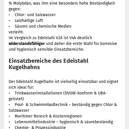
% Molybdän, was ihm eine besonders hohe Beständigkeit
gegen:
• Chlor- und Salzwasser
• salzhaltige Luft
• Säuren und chemische Medien
verleiht.
Im Vergleich zu Edelstahl V2A ist V4A deutlich
widerstandsfähiger
und daher die erste Wahl für korrosive
und hygienisch sensible Einsatzbereiche.
Einsatzbereiche des Edelstahl
Kugelhahns
Der Edelstahl Kugelhahn ist vielseitig einsetzbar und eignet
sich ideal für:
• Trinkwasserinstallationen (DVGW-konform & UBA-
gelistet)
• Pool- & Schwimmbadtechnik – beständig gegen Chlor &
Salzwasser
• Maritimer Bereich & Küstenregionen
• Lebensmittelindustrie – hygienisch & säurebeständig
• Chemie- & Prozessindustrie