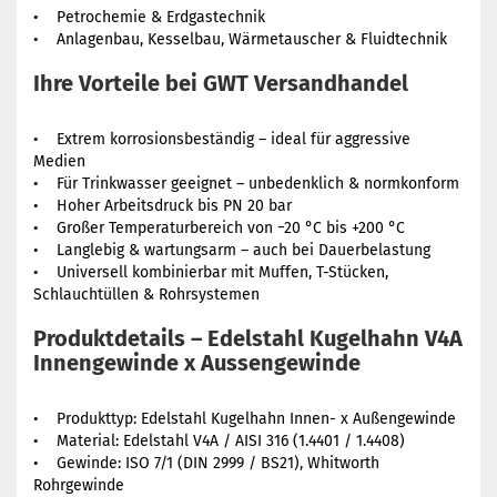
• Petrochemie & Erdgastechnik
• Anlagenbau, Kesselbau, Wärmetauscher & Fluidtechnik
Ihre Vorteile bei GWT Versandhandel
• Extrem korrosionsbeständig – ideal für aggressive
Medien
• Für Trinkwasser geeignet – unbedenklich & normkonform
• Hoher Arbeitsdruck bis PN 20 bar
• Großer Temperaturbereich von −20 °C bis +200 °C
• Langlebig & wartungsarm – auch bei Dauerbelastung
• Universell kombinierbar mit Muffen, T-Stücken,
Schlauchtüllen & Rohrsystemen
Produktdetails – Edelstahl Kugelhahn V4A
Innengewinde x Aussengewinde
• Produkttyp: Edelstahl Kugelhahn Innen- x Außengewinde
• Material: Edelstahl V4A / AISI 316 (1.4401 / 1.4408)
• Gewinde: ISO 7/1 (DIN 2999 / BS21), Whitworth
Rohrgewinde