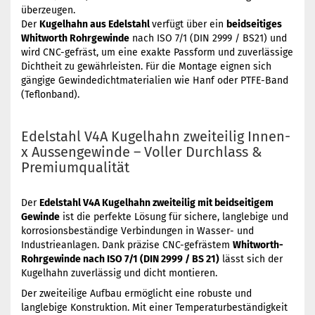
überzeugen.
Der
Kugelhahn aus Edelstahl
verfügt über ein
beidseitiges
Whitworth Rohrgewinde
nach ISO 7/1 (DIN 2999 / BS21) und
wird CNC-gefräst, um eine exakte Passform und zuverlässige
Dichtheit zu gewährleisten. Für die Montage eignen sich
gängige Gewindedichtmaterialien wie Hanf oder PTFE-Band
(Teflonband).
Edelstahl V4A Kugelhahn zweiteilig Innen-
x Aussengewinde – Voller Durchlass &
Premiumqualität
Der
Edelstahl V4A Kugelhahn zweiteilig mit beidseitigem
Gewinde
ist die perfekte Lösung für sichere, langlebige und
korrosionsbeständige Verbindungen in Wasser- und
Industrieanlagen. Dank präzise CNC-gefrästem
Whitworth-
Rohrgewinde nach ISO 7/1 (DIN 2999 / BS 21)
lässt sich der
Kugelhahn zuverlässig und dicht montieren.
Der zweiteilige Aufbau ermöglicht eine robuste und
langlebige Konstruktion. Mit einer Temperaturbeständigkeit