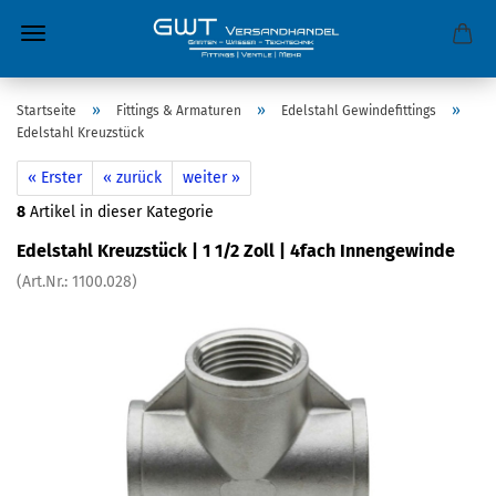
»
»
»
Startseite
Fittings & Armaturen
Edelstahl Gewindefittings
Edelstahl Kreuzstück
« Erster
« zurück
weiter »
8
Artikel in dieser Kategorie
Edelstahl Kreuzstück | 1 1/2 Zoll | 4fach Innengewinde
(Art.Nr.:
1100.028
)