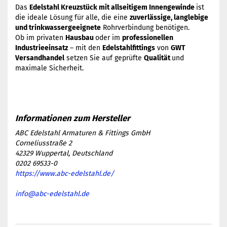
Das
Edelstahl Kreuzstück mit allseitigem Innengewinde
ist
die ideale Lösung für alle, die eine
zuverlässige, langlebige
und trinkwassergeeignete
Rohrverbindung benötigen.
Ob im privaten
Hausbau
oder im
professionellen
Industrieeinsatz
– mit den
Edelstahlfittings
von
GWT
Versandhandel
setzen Sie auf geprüfte
Qualität
und
maximale Sicherheit.
ABC Edelstahl Armaturen & Fittings GmbH
Corneliusstraße 2
42329 Wuppertal, Deutschland
0202 69533-0
https://www.abc-edelstahl.de/
info@abc-edelstahl.de