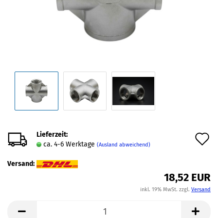
Lieferzeit:
A
ca. 4-6 Werktage
(Ausland abweichend)
d
Versand:
M
18,52 EUR
inkl. 19% MwSt. zzgl.
Versand