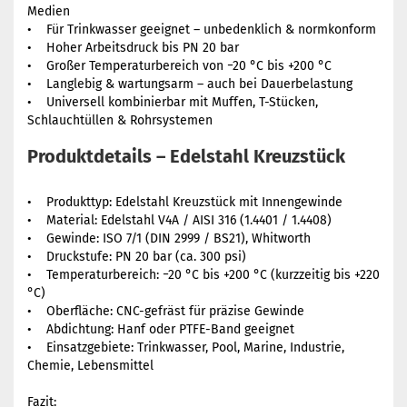
Medien
• Für Trinkwasser geeignet – unbedenklich & normkonform
• Hoher Arbeitsdruck bis PN 20 bar
• Großer Temperaturbereich von −20 °C bis +200 °C
• Langlebig & wartungsarm – auch bei Dauerbelastung
• Universell kombinierbar mit Muffen, T-Stücken,
Schlauchtüllen & Rohrsystemen
Produktdetails – Edelstahl Kreuzstück
• Produkttyp: Edelstahl Kreuzstück mit Innengewinde
• Material: Edelstahl V4A / AISI 316 (1.4401 / 1.4408)
• Gewinde: ISO 7/1 (DIN 2999 / BS21), Whitworth
• Druckstufe: PN 20 bar (ca. 300 psi)
• Temperaturbereich: −20 °C bis +200 °C (kurzzeitig bis +220
°C)
• Oberfläche: CNC-gefräst für präzise Gewinde
• Abdichtung: Hanf oder PTFE-Band geeignet
• Einsatzgebiete: Trinkwasser, Pool, Marine, Industrie,
Chemie, Lebensmittel
Fazit: