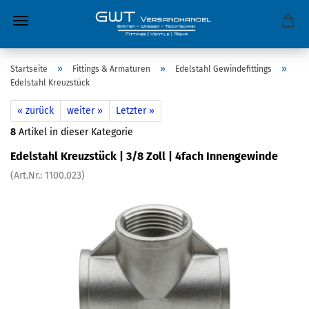
»
»
»
Startseite
Fittings & Armaturen
Edelstahl Gewindefittings
Edelstahl Kreuzstück
« zurück
weiter »
Letzter »
8
Artikel in dieser Kategorie
Edelstahl Kreuzstück | 3/8 Zoll | 4fach Innengewinde
(Art.Nr.:
1100.023
)