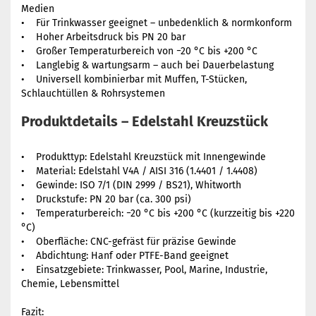
Medien
• Für Trinkwasser geeignet – unbedenklich & normkonform
• Hoher Arbeitsdruck bis PN 20 bar
• Großer Temperaturbereich von −20 °C bis +200 °C
• Langlebig & wartungsarm – auch bei Dauerbelastung
• Universell kombinierbar mit Muffen, T-Stücken,
Schlauchtüllen & Rohrsystemen
Produktdetails – Edelstahl Kreuzstück
• Produkttyp: Edelstahl Kreuzstück mit Innengewinde
• Material: Edelstahl V4A / AISI 316 (1.4401 / 1.4408)
• Gewinde: ISO 7/1 (DIN 2999 / BS21), Whitworth
• Druckstufe: PN 20 bar (ca. 300 psi)
• Temperaturbereich: −20 °C bis +200 °C (kurzzeitig bis +220
°C)
• Oberfläche: CNC-gefräst für präzise Gewinde
• Abdichtung: Hanf oder PTFE-Band geeignet
• Einsatzgebiete: Trinkwasser, Pool, Marine, Industrie,
Chemie, Lebensmittel
Fazit: