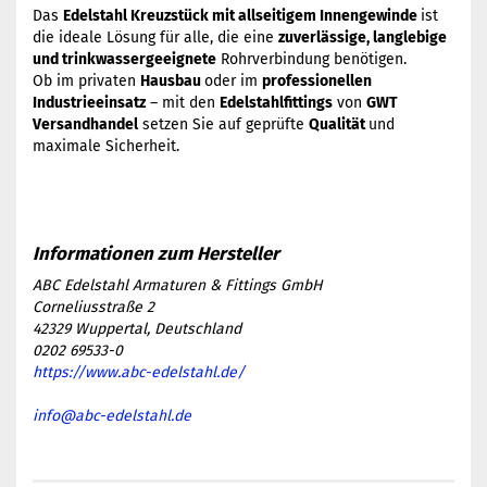
Das
Edelstahl Kreuzstück mit allseitigem Innengewinde
ist
die ideale Lösung für alle, die eine
zuverlässige, langlebige
und trinkwassergeeignete
Rohrverbindung benötigen.
Ob im privaten
Hausbau
oder im
professionellen
Industrieeinsatz
– mit den
Edelstahlfittings
von
GWT
Versandhandel
setzen Sie auf geprüfte
Qualität
und
maximale Sicherheit.
ABC Edelstahl Armaturen & Fittings GmbH
Corneliusstraße 2
42329 Wuppertal, Deutschland
0202 69533-0
https://www.abc-edelstahl.de/
info@abc-edelstahl.de