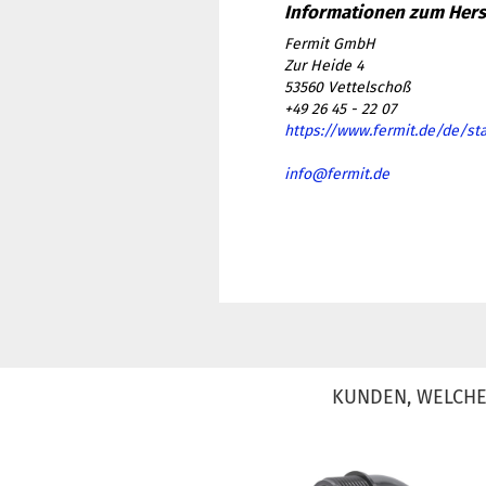
Fermit GmbH
Zur Heide 4
53560 Vettelschoß
+49 26 45 - 22 07
https://www.fermit.de/de/sta
info@fermit.de
KUNDEN, WELCHE 