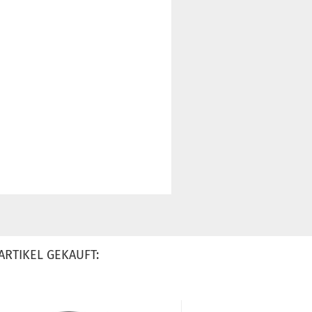
ARTIKEL GEKAUFT: