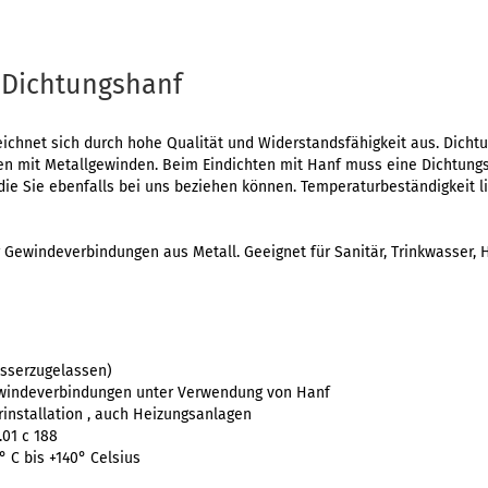
 Dichtungshanf
ichnet sich durch hohe Qualität und Widerstandsfähigkeit aus. Dichtun
en mit Metallgewinden. Beim Eindichten mit Hanf muss eine Dichtung
ie Sie ebenfalls bei uns beziehen können. Temperaturbeständigkeit lie
 Gewindeverbindungen aus Metall. Geeignet für Sanitär, Trinkwasser, 
sserzugelassen)
ewindeverbindungen unter Verwendung von Hanf
installation , auch Heizungsanlagen
.01 c 188
 C bis +140° Celsius