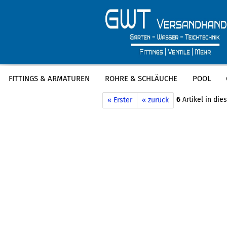
FITTINGS & ARMATUREN
ROHRE & SCHLÄUCHE
POOL
»
»
Startseite
Dichtungsmaterial
Dic
6
Artikel in die
« Erster
« zurück