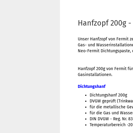
Hanfzopf 200g -
Unser Hanfzopf von Fermit ze
Gas- und Wasserinstallation
Neo-Fermit Dichtungspaste, d
Hanfzopf 200g von Fermit für
Gasinstallationen.
Dichtungshanf
Dichtungshanf 200g
DVGW geprüft (Trinkwa
für die metallische G
für die Gas und Wasser
DIN DVGW - Reg. Nr. 83
Temperaturbereich -20°