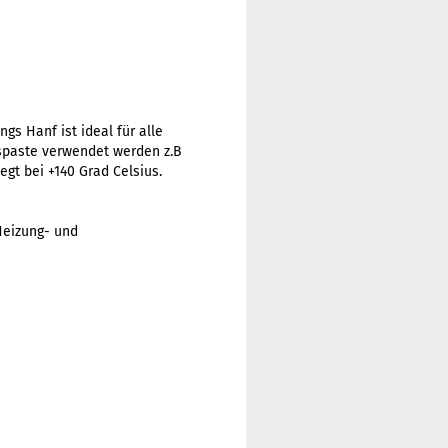
gs Hanf ist ideal für alle
spaste verwendet werden z.B
gt bei +140 Grad Celsius.
Heizung- und