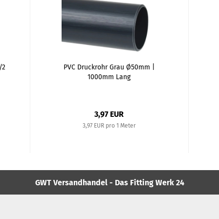
/2
PVC Druckrohr Grau Ø50mm |
1000mm Lang
3,97 EUR
3,97 EUR pro 1 Meter
GWT Versandhandel - Das Fitting Werk 24