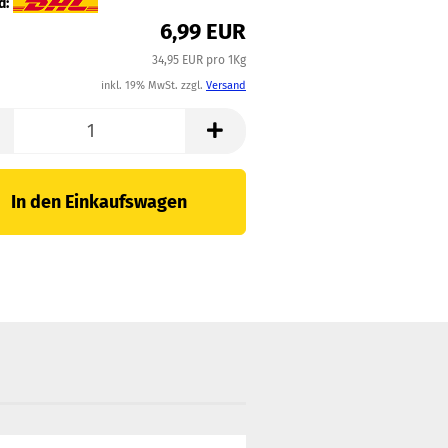
d:
6,99 EUR
34,95 EUR pro 1Kg
inkl. 19% MwSt. zzgl.
Versand
In den Einkaufswagen