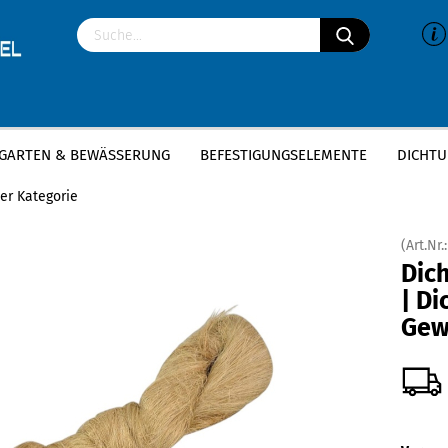
GARTEN & BEWÄSSERUNG
BEFESTIGUNGSELEMENTE
DICHTU
htungshanf 200g | Dichtungsflachs, Gewindehanf
ser Kategorie
(Art.Nr.
Dic
| Di
Gew