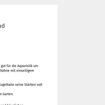
nd
gut für die Aquaristik um
lhähne mit einseitigem
Kugelhahn seine Stärken voll
n Garten.