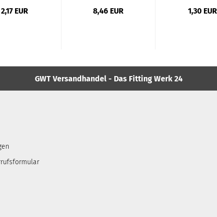
2,17 EUR
8,46 EUR
1,30 EUR
GWT Versandhandel - Das Fitting Werk 24
gen
rufsformular