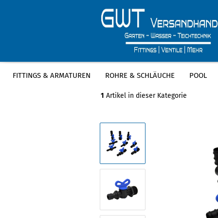
FITTINGS & ARMATUREN
ROHRE & SCHLÄUCHE
POOL
»
»
Startseite
Garten & Bewässerung
1
Artikel in dieser Kategorie