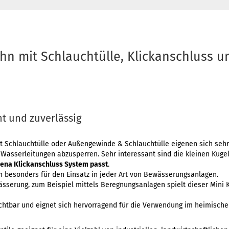
hn mit Schlauchtülle, Klickanschluss u
ht und zuverlässig
 Schlauchtülle oder Außengewinde & Schlauchtülle eigenen sich sehr 
 Wasserleitungen abzusperren. Sehr interessant sind die kleinen Kuge
ena Klickanschluss System passt
.
h besonders für den Einsatz in jeder Art von Bewässerungsanlagen.
sserung, zum Beispiel mittels Beregnungsanlagen spielt dieser Mini 
ichtbar und eignet sich hervorragend für die Verwendung im heimische