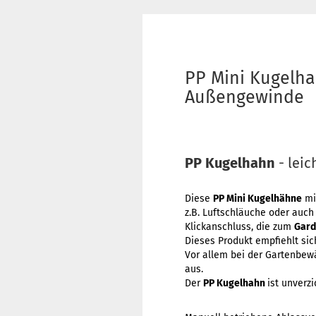
PP Mini Kugelha
Außengewinde
PP Kugelhahn
- leic
Diese
PP Mini Kugelhähne
mit
z.B. Luftschläuche oder auch
Klickanschluss, die zum
Gard
Dieses Produkt empfiehlt sic
Vor allem bei der Gartenbewä
aus.
Der
PP Kugelhahn
ist unverz