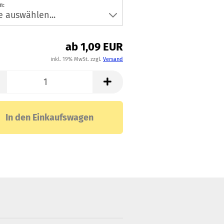
n:
ab 1,09 EUR
inkl. 19% MwSt. zzgl.
Versand
In den Einkaufswagen