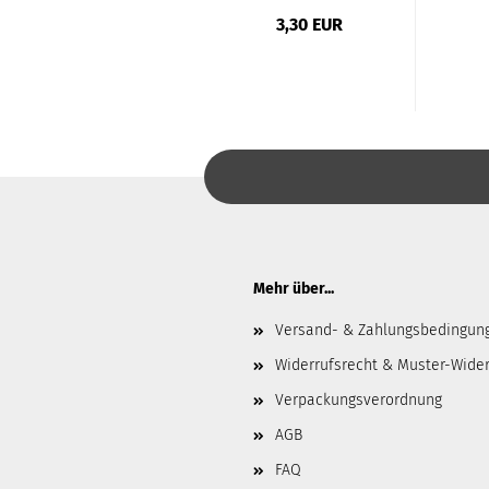
Rollenware...
41,77 EUR
3,30 EUR
1,67 EUR pro 1 Meter
Mehr über...
Versand- & Zahlungsbedingun
Widerrufsrecht & Muster-Wider
Verpackungsverordnung
AGB
FAQ