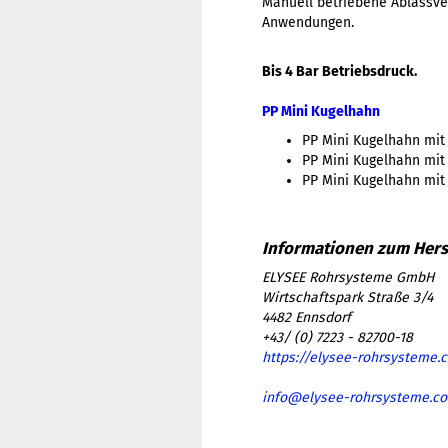
Manuell betriebene Ablassven
Anwendungen.
Bis 4 Bar Betriebsdruck.
PP Mini Kugelhahn
PP Mini Kugelhahn mit
PP Mini Kugelhahn mit
PP Mini Kugelhahn mit
ELYSEE Rohrsysteme GmbH
Wirtschaftspark Straße 3/4
4482 Ennsdorf
+43/ (0) 7223 - 82700-18
https://elysee-rohrsysteme.
info@elysee-rohrsysteme.c