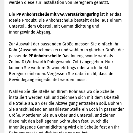
werden diese zur Installation von Beregnern genutzt.
Die
PP Anbohrschelle mit V4A Verstärkungsring
ist hier das
Ideale Produkt. Die Anbohrschelle besteht dabei aus einem
Unterteil, dem Oberteil mit Gummidichtung und
Innengewinde Abgang.
Zur Auswahl der passenden Größe messen Sie einfach Ihr
Rohr (Aussendurchmesser) und wählen in gleicher Größe die
passende
PE Anbohrschelle
Das Innengewinde wird als
Zollmaß (Withworth Rohrgewinde Zoll) angegeben. Hier
können Sie weitere Gewindefittings oder auch direkt
Beregner einbauen. Vergessen Sie dabei nicht, dass der
Gewindegang eingedichtet werden muss.
Wählen Sie die Stelle an Ihrem Rohr aus wo die Schelle
installiert werden soll und zeichnen sich mit dem Oberteil
die Stelle an, an der die Abzweigung entstehen soll. Bohren
Sie anschließend an markierter Stelle ein Loch in passender
Größe. Montieren Sie nun Ober und Unterteil und ziehen
diese mit den beiliegenen Schrauben fest. Durch die
Innenliegende Gummidichtung wird die Schelle fest an Ihr