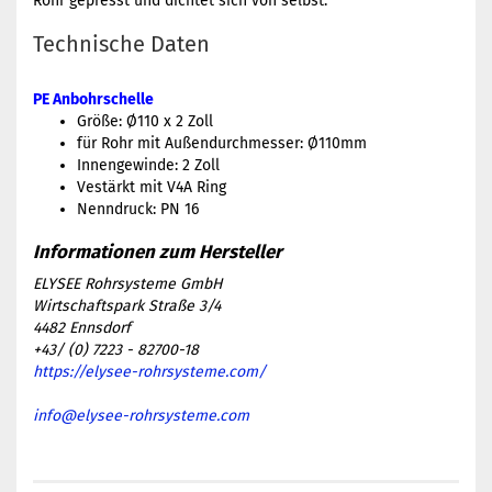
Rohr gepresst und dichtet sich von selbst.
Technische Daten
PE Anbohrschelle
Größe: Ø110 x 2 Zoll
für Rohr mit Außendurchmesser: Ø110mm
Innengewinde: 2 Zoll
Vestärkt mit V4A Ring
Nenndruck: PN 16
ELYSEE Rohrsysteme GmbH
Wirtschaftspark Straße 3/4
4482 Ennsdorf
+43/ (0) 7223 - 82700-18
https://elysee-rohrsysteme.com/
info@elysee-rohrsysteme.com