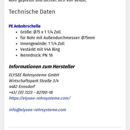
Rohr gepresst und dichtet sich von selbst.
Technische Daten
PE Anbohrschelle
Größe: Ø75 x 1 1/4 Zoll
für Rohr mit Außendurchmesser: Ø75mm
Innengewinde: 1 1/4 Zoll
Vestärkt mit V4A Ring
Nenndruck: PN 16
ELYSEE Rohrsysteme GmbH
Wirtschaftspark Straße 3/4
4482 Ennsdorf
+43/ (0) 7223 - 82700-18
https://elysee-rohrsysteme.com/
info@elysee-rohrsysteme.com