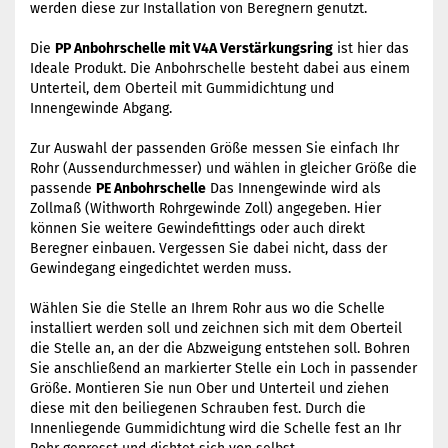
werden diese zur Installation von Beregnern genutzt.
Die
PP Anbohrschelle mit V4A Verstärkungsring
ist hier das
Ideale Produkt. Die Anbohrschelle besteht dabei aus einem
Unterteil, dem Oberteil mit Gummidichtung und
Innengewinde Abgang.
Zur Auswahl der passenden Größe messen Sie einfach Ihr
Rohr (Aussendurchmesser) und wählen in gleicher Größe die
passende
PE Anbohrschelle
Das Innengewinde wird als
Zollmaß (Withworth Rohrgewinde Zoll) angegeben. Hier
können Sie weitere Gewindefittings oder auch direkt
Beregner einbauen. Vergessen Sie dabei nicht, dass der
Gewindegang eingedichtet werden muss.
Wählen Sie die Stelle an Ihrem Rohr aus wo die Schelle
installiert werden soll und zeichnen sich mit dem Oberteil
die Stelle an, an der die Abzweigung entstehen soll. Bohren
Sie anschließend an markierter Stelle ein Loch in passender
Größe. Montieren Sie nun Ober und Unterteil und ziehen
diese mit den beiliegenen Schrauben fest. Durch die
Innenliegende Gummidichtung wird die Schelle fest an Ihr