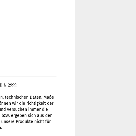
DIN 2999.
gen, technischen Daten, Maße
nen wir die richtigkeit der
 und versuchen immer die
t bzw. ergeben sich aus der
 unsere Produkte nicht für
.