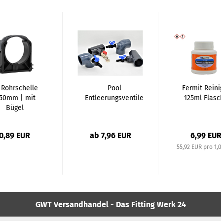
 Rohrschelle
Pool
Fermit Reini
 50mm | mit
Entleerungsventile
125ml Flas
Bügel
0,89 EUR
ab 7,96 EUR
6,99 EU
55,92 EUR pro 1,0
GWT Versandhandel - Das Fitting Werk 24