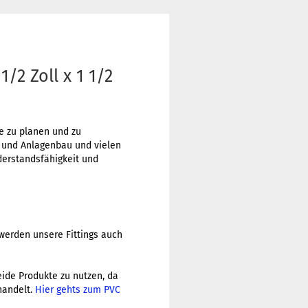
2 Zoll x 1 1/2
me zu planen und zu
r und Anlagenbau und vielen
erstandsfähigkeit und
werden unsere Fittings auch
beide Produkte zu nutzen, da
handelt.
Hier gehts zum PVC