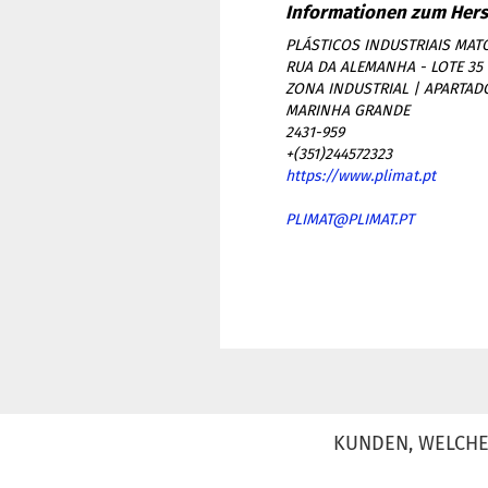
PLÁSTICOS INDUSTRIAIS MATO
RUA DA ALEMANHA - LOTE 35
ZONA INDUSTRIAL | APARTAD
MARINHA GRANDE
2431-959
+(351)244572323
https://www.plimat.pt
PLIMAT@PLIMAT.PT
KUNDEN, WELCHE 