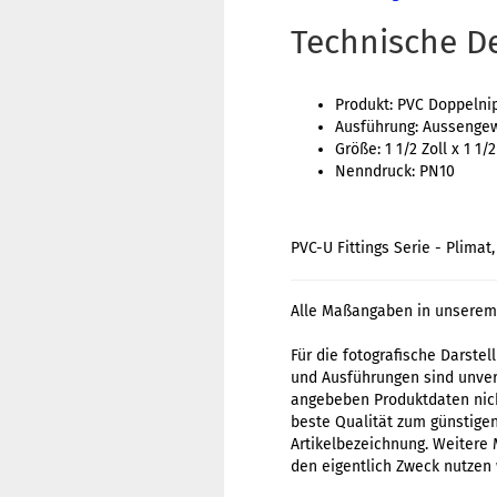
Technische De
Produkt: PVC Doppelni
Ausführung: Aussenge
Größe: 1 1/2 Zoll x 1 1/2
Nenndruck: PN10
PVC-U Fittings Serie - Plima
Alle Maßangaben in unserem 
Für die fotografische Darste
und Ausführungen sind unverb
angebeben Produktdaten nich
beste Qualität zum günstigen 
Artikelbezeichnung. Weitere 
den eigentlich Zweck nutzen