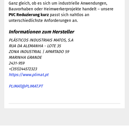
Ganz gleich, ob es sich um industrielle Anwendungen,
Bauvorhaben oder Heimwerkerprojekte handelt – unsere
PVC Reduzierung kurz
passt sich nahtlos an
unterschiedlichste Anforderungen an.
PLÁSTICOS INDUSTRIAIS MATOS, S.A
RUA DA ALEMANHA - LOTE 35
ZONA INDUSTRIAL | APARTADO 59
MARINHA GRANDE
2431-959
+(351)244572323
https://www.plimat.pt
PLIMAT@PLIMAT.PT