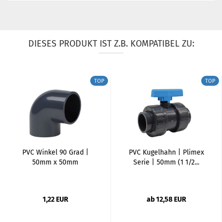
DIESES PRODUKT IST Z.B. KOMPATIBEL ZU:
TOP
TOP
PVC Winkel 90 Grad |
PVC Kugelhahn | Plimex
50mm x 50mm
Serie | 50mm (1 1/2...
1,22 EUR
ab 12,58 EUR