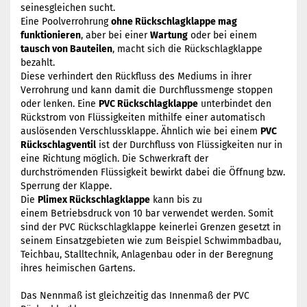
seinesgleichen sucht.
Eine Poolverrohrung
ohne Rückschlagklappe mag
funktionieren
, aber bei einer
Wartung
oder bei einem
tausch von Bauteilen
, macht sich die Rückschlagklappe
bezahlt.
Diese verhindert den Rückfluss des Mediums in ihrer
Verrohrung und kann damit die Durchflussmenge stoppen
oder lenken. Eine
PVC Rückschlagklappe
unterbindet den
Rückstrom von Flüssigkeiten mithilfe einer automatisch
auslösenden Verschlussklappe. Ähnlich wie bei einem
PVC
Rückschlagventil
ist der Durchfluss von Flüssigkeiten nur in
eine Richtung möglich. Die Schwerkraft der
durchströmenden Flüssigkeit bewirkt dabei die Öffnung bzw.
Sperrung der Klappe.
Die
Plimex Rückschlagklappe
kann bis zu
einem Betriebsdruck von 10 bar verwendet werden. Somit
sind der PVC Rückschlagklappe keinerlei Grenzen gesetzt in
seinem Einsatzgebieten wie zum Beispiel Schwimmbadbau,
Teichbau, Stalltechnik, Anlagenbau oder in der Beregnung
ihres heimischen Gartens.
Das Nennmaß ist gleichzeitig das Innenmaß der PVC