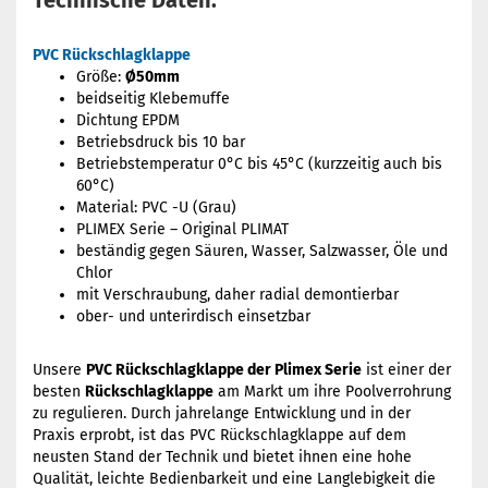
Technische Daten:
PVC Rückschlagklappe
Größe:
Ø50mm
beidseitig Klebemuffe
Dichtung EPDM
Betriebsdruck bis 10 bar
Betriebstemperatur 0°C bis 45°C (kurzzeitig auch bis
60°C)
Material: PVC -U (Grau)
PLIMEX Serie – Original PLIMAT
beständig gegen Säuren, Wasser, Salzwasser, Öle und
Chlor
mit Verschraubung, daher radial demontierbar
ober- und unterirdisch einsetzbar
Unsere
PVC Rückschlagklappe der Plimex Serie
ist einer der
besten
Rückschlagklappe
am Markt um ihre Poolverrohrung
zu regulieren. Durch jahrelange Entwicklung und in der
Praxis erprobt, ist das PVC Rückschlagklappe auf dem
neusten Stand der Technik und bietet ihnen eine hohe
Qualität, leichte Bedienbarkeit und eine Langlebigkeit die