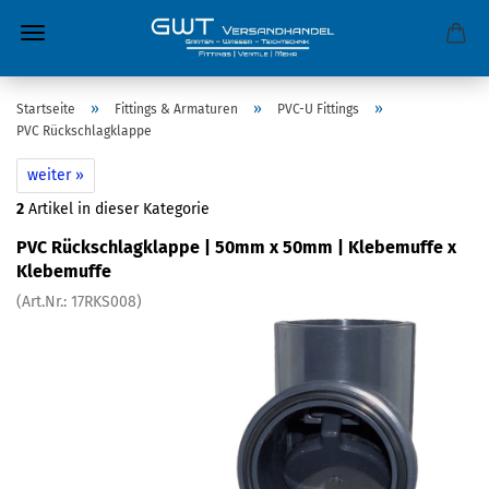
»
»
»
Startseite
Fittings & Armaturen
PVC-U Fittings
PVC Rückschlagklappe
weiter »
2
Artikel in dieser Kategorie
PVC Rückschlagklappe | 50mm x 50mm | Klebemuffe x
Klebemuffe
(Art.Nr.:
17RKS008
)