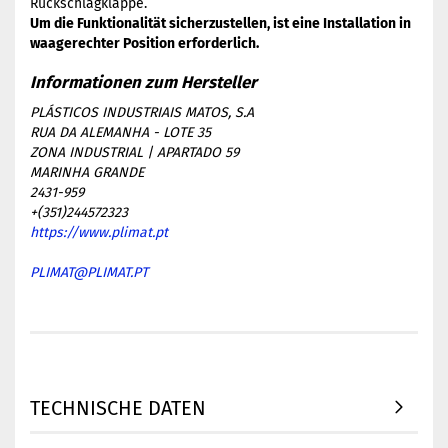
Rückschlagklappe.
Um die Funktionalität sicherzustellen, ist eine Installation in
waagerechter Position erforderlich.
PLÁSTICOS INDUSTRIAIS MATOS, S.A
RUA DA ALEMANHA - LOTE 35
ZONA INDUSTRIAL | APARTADO 59
MARINHA GRANDE
2431-959
+(351)244572323
https://www.plimat.pt
PLIMAT@PLIMAT.PT
TECHNISCHE DATEN