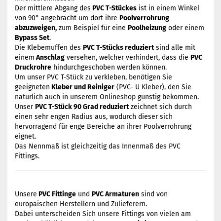
Der mittlere Abgang des
PVC T-Stückes
ist in einem Winkel
von 90° angebracht um dort ihre
Poolverrohrung
abzuzweigen,
zum Beispiel für eine
Poolheizung
oder einem
Bypass Set
.
Die Klebemuffen des
PVC T-Stücks reduziert
sind alle mit
einem
Anschlag
versehen, welcher verhindert, dass die
PVC
Druckrohre
hindurchgeschoben werden können.
Um unser PVC T-Stück zu verkleben, benötigen Sie
geeigneten
Kleber und Reiniger
(PVC- U Kleber), den Sie
natürlich auch in unserem Onlineshop günstig bekommen.
Unser
PVC T-Stück 90 Grad reduziert
zeichnet sich durch
einen sehr engen Radius aus, wodurch dieser sich
hervorragend für enge Bereiche an ihrer Poolverrohrung
eignet.
Das Nennmaß ist gleichzeitig das Innenmaß des PVC
Fittings.
Unsere
PVC Fittinge
und
PVC Armaturen
sind von
europäischen Herstellern und Zulieferern.
Dabei unterscheiden Sich unsere Fittings von vielen am