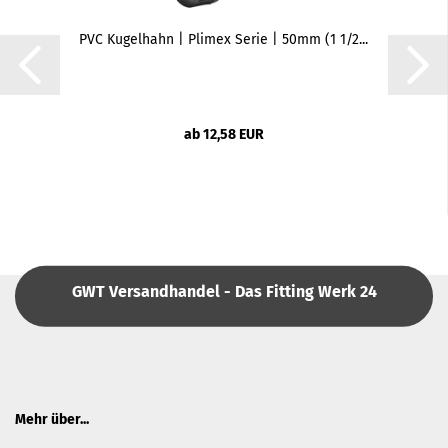
PVC Kugelhahn | Plimex Serie | 50mm (1 1/2...
ab 12,58 EUR
GWT Versandhandel - Das Fitting Werk 24
Mehr über...