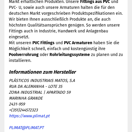
Markt erhältlichen Produkten. Unsere
Fittings aus PVC
und
PVC- U, sowie auch unsere Armaturen halten die für den
deutschen Markt vorgeschrieben Produktspezifikationen ein.
Wir bieten Ihnen ausschließlich Produkte an, die auch
höchsten Qualitätsansprüchen genügen. So werden unsere
Fittings auch in Industrie, Handwerk und Anlagenbau
eingesetzt.
Mit unseren
PVC Fittings
und
PVC Armaturen
haben Sie die
Möglichkeit schnell, einfach und kostengünstig ihre
Poolverrohrung
oder
Rohrleitungssysteme
zu planen und zu
installieren.
PLÁSTICOS INDUSTRIAIS MATOS, S.A
RUA DA ALEMANHA - LOTE 35
ZONA INDUSTRIAL | APARTADO 59
MARINHA GRANDE
2431-959
+(351)244572323
https://www.plimat.pt
PLIMAT@PLIMAT.PT