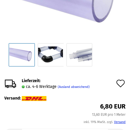
Lieferzeit:
A
ca. 4-6 Werktage
(Ausland abweichend)
d
Versand:
M
6,80 EUR
13,60 EUR pro 1 Meter
inkl. 19% MwSt. zzgl.
Versand