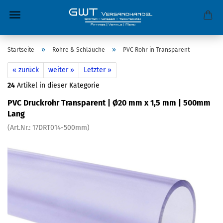
»
»
Startseite
Rohre & Schläuche
PVC Rohr in Transparent
« zurück
weiter »
Letzter »
24
Artikel in dieser Kategorie
PVC Druckrohr Transparent | Ø20 mm x 1,5 mm | 500mm
Lang
(Art.Nr.:
17DRT014-500mm
)