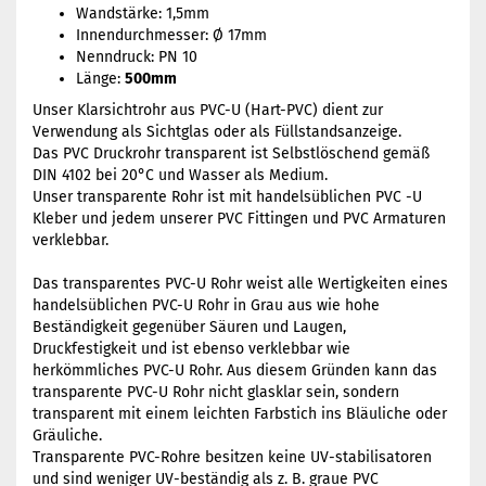
Wandstärke: 1,5mm
Innendurchmesser: Ø 17mm
Nenndruck: PN 10
Länge:
500mm
Unser Klarsichtrohr aus PVC-U (Hart-PVC) dient zur
Verwendung als Sichtglas oder als Füllstandsanzeige.
Das PVC Druckrohr transparent ist Selbstlöschend gemäß
DIN 4102 bei 20°C und Wasser als Medium.
Unser transparente Rohr ist mit handelsüblichen PVC -U
Kleber und jedem unserer PVC Fittingen und PVC Armaturen
verklebbar.
Das transparentes PVC-U Rohr weist alle Wertigkeiten eines
handelsüblichen PVC-U Rohr in Grau aus wie hohe
Beständigkeit gegenüber Säuren und Laugen,
Druckfestigkeit und ist ebenso verklebbar wie
herkömmliches PVC-U Rohr. Aus diesem Gründen kann das
transparente PVC-U Rohr nicht glasklar sein, sondern
transparent mit einem leichten Farbstich ins Bläuliche oder
Gräuliche.
Transparente PVC-Rohre besitzen keine UV-stabilisatoren
und sind weniger UV-beständig als z. B. graue PVC