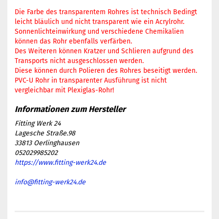
Die Farbe des transparentem Rohres ist technisch Bedingt
leicht bläulich und nicht transparent wie ein Acrylrohr.
Sonnenlichteinwirkung und verschiedene Chemikalien
können das Rohr ebenfalls verfärben.
Des Weiteren können Kratzer und Schlieren aufgrund des
Transports nicht ausgeschlossen werden.
Diese können durch Polieren des Rohres beseitigt werden.
PVC-U Rohr in transparenter Ausführung ist nicht
vergleichbar mit Plexiglas-Rohr!
Fitting Werk 24
Lagesche Straße.98
33813 Oerlinghausen
052029985202
https://www.fitting-werk24.de
info@fitting-werk24.de