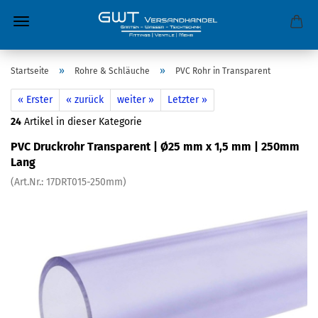
»
»
Startseite
Rohre & Schläuche
PVC Rohr in Transparent
« Erster
« zurück
weiter »
Letzter »
24
Artikel in dieser Kategorie
PVC Druckrohr Transparent | Ø25 mm x 1,5 mm | 250mm
Lang
(Art.Nr.:
17DRT015-250mm
)