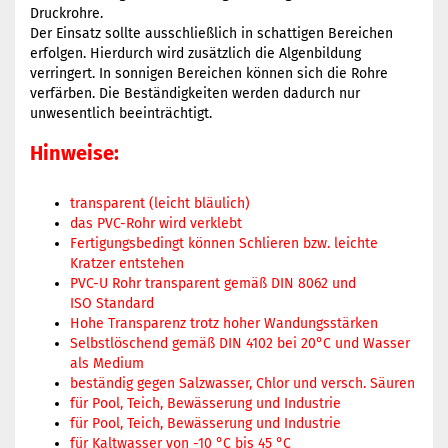
Druckrohre.
Der Einsatz sollte ausschließlich in schattigen Bereichen
erfolgen. Hierdurch wird zusätzlich die Algenbildung
verringert. In sonnigen Bereichen können sich die Rohre
verfärben. Die Beständigkeiten werden dadurch nur
unwesentlich beeinträchtigt.
Hinweise:
transparent (leicht bläulich)
das PVC-Rohr wird verklebt
Fertigungsbedingt können Schlieren bzw. leichte
Kratzer entstehen
PVC-U Rohr transparent gemäß DIN 8062 und
ISO Standard
Hohe Transparenz trotz hoher Wandungsstärken
Selbstlöschend gemäß DIN 4102 bei 20°C und Wasser
als Medium
beständig gegen Salzwasser, Chlor und versch. Säuren
für Pool, Teich, Bewässerung und Industrie
für Pool, Teich, Bewässerung und Industrie
für Kaltwasser von -10 °C bis 45 °C