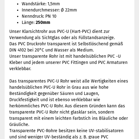
Wandstärke: 1,5mm
Innendurchmesser: Ø 22mm
Nenndruck: PN 10
Länge:
250mm
Unser Klarsichtrohr aus PVC-U (Hart-PVC) dient zur
Verwendung als Sichtglas oder als Füllstandsanzeige.
Das PVC Druckrohr transparent ist Selbstlöschend gemäß
DIN 4102 bei 20°C und Wasser als Medium.
Unser transparente Rohr ist mit handelsüblichen PVC -U
Kleber und jedem unserer PVC Fittingen und PVC Armaturen
verklebbar.
Das transparentes PVC-U Rohr weist alle Wertigkeiten eines
handelsüblichen PVC-U Rohr in Grau aus wie hohe
Beständigkeit gegenüber Säuren und Laugen,
Druckfestigkeit und ist ebenso verklebbar wie
herkömmliches PVC-U Rohr. Aus diesem Gründen kann das
transparente PVC-U Rohr nicht glasklar sein, sondern
transparent mit einem leichten Farbstich ins Bläuliche oder
Gräuliche.
Transparente PVC-Rohre besitzen keine UV-stabilisatoren
und sind weniger UV-beständig als z. B. graue PVC