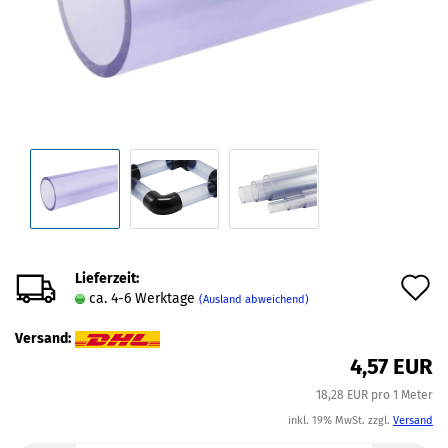
Lieferzeit:
A
ca. 4-6 Werktage
(Ausland abweichend)
d
Versand:
M
4,57 EUR
18,28 EUR pro 1 Meter
inkl. 19% MwSt. zzgl.
Versand