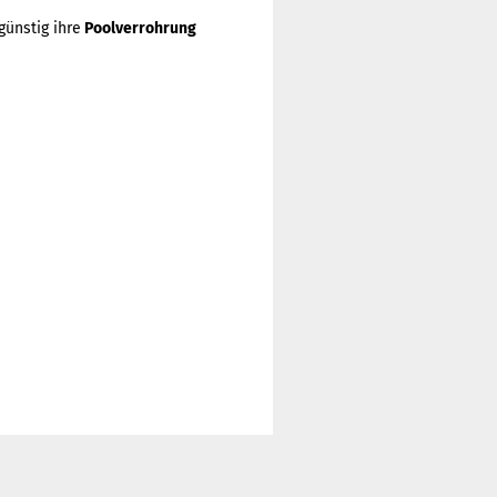
günstig ihre
Poolverrohrung