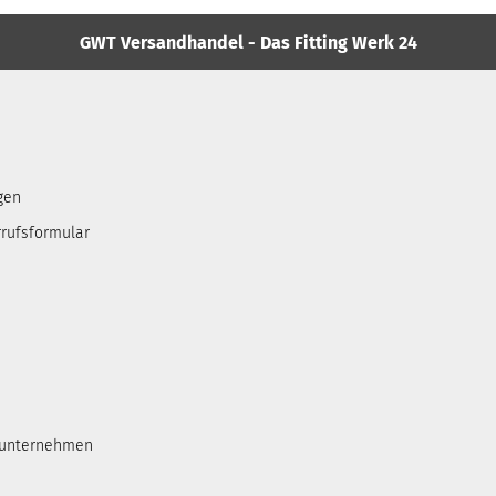
GWT Versandhandel - Das Fitting Werk 24
gen
rufsformular
tunternehmen