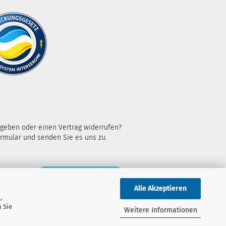
kgeben oder einen Vertrag widerrufen?
rmular und senden Sie es uns zu.
WIDERRUF ERKLÄREN
Alle Akzeptieren
,
 Sie
Weitere Informationen