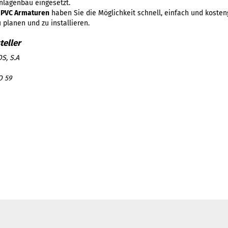
nlagenbau eingesetzt.
d
PVC Armaturen
haben Sie die Möglichkeit schnell, einfach und kosten
 planen und zu installieren.
S, S.A
O 59