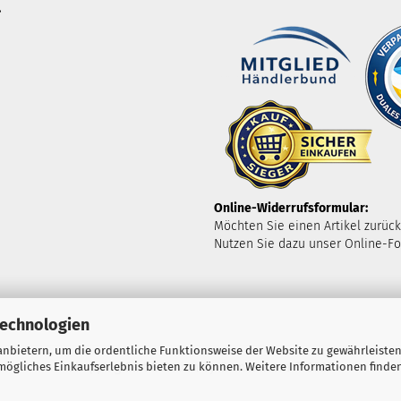
.
Online-Widerrufsformular:
Möchten Sie einen Artikel zurüc
Nutzen Sie dazu unser Online-Fo
Technologien
nbietern, um die ordentliche Funktionsweise der Website zu gewährleisten
ögliches Einkaufserlebnis bieten zu können. Weitere Informationen finden
Shopping Cart Solution
by Gambio.com © 2023