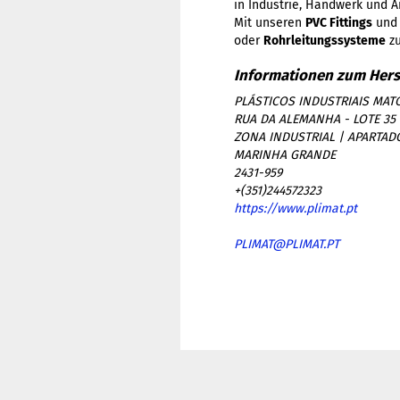
in Industrie, Handwerk und A
Mit unseren
PVC Fittings
un
oder
Rohrleitungssysteme
zu
PLÁSTICOS INDUSTRIAIS MATO
RUA DA ALEMANHA - LOTE 35
ZONA INDUSTRIAL | APARTAD
MARINHA GRANDE
2431-959
+(351)244572323
https://www.plimat.pt
PLIMAT@PLIMAT.PT