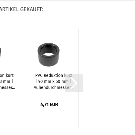
ARTIKEL GEKAUFT:
on kurz
PVC Reduktion kurz
PVC Reduktion kurz
63 mm |
| 90 mm x 50 mm |
| 50 mm x 32 mm |
esser...
Außendurchmesser...
Außendurchmesser...
4,71 EUR
0,81 EUR