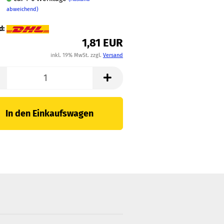
abweichend)
d:
1,81 EUR
inkl. 19% MwSt. zzgl.
Versand
In den Einkaufswagen