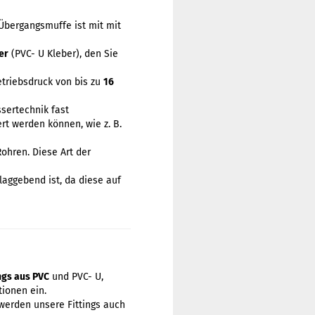
 Übergangsmuffe ist mit mit
er
(PVC- U Kleber), den Sie
etriebsdruck von bis zu
16
sertechnik fast
rt werden können, wie z. B.
ohren. Diese Art der
laggebend ist, da diese auf
ings aus PVC
und PVC- U,
ionen ein.
werden unsere Fittings auch