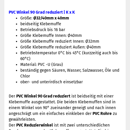
PVC Winkel 90 Grad reduziert | K x K
Größe:
Ø32/40mm x 40mm
beidseitig Klebemuffe
Betriebsdruck bis 16 bar
Größe Klebemuffe Innen: Ø40mm
Größe Klebemuffe reduziert Innen: Ø32mm
Größe Klebemuffe reduziert Außen: Ø40mm
Betriebstemperatur 0°C bis 45°C (kurzzeitig auch bis
60°C)
Material: PVC -U (Grau)
beständig gegen Säuren, Wasser, Salzwasser, Öle und
Chlor
ober- und unterirdisch einsetzbar
Der
PVC Winkel 90 Grad reduziert
ist beidseitig mit einer
Klebemuffe ausgestattet. Die beiden Klebemuffen sind in
einem Winkel von 90° zueinander geneigt und nach innen
angeschrägt um ein einfaches einkleben der
PVC Rohre
zu
gewährleisten.
Der
PVC Reduzierwinkel
ist mit zwei unterschiedlichen