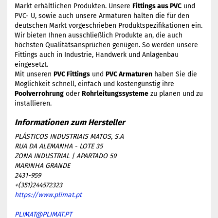
Markt erhältlichen Produkten. Unsere
Fittings aus PVC
und
PVC- U, sowie auch unsere Armaturen halten die für den
deutschen Markt vorgeschrieben Produktspezifikationen ein.
Wir bieten Ihnen ausschließlich Produkte an, die auch
höchsten Qualitätsansprüchen genügen. So werden unsere
Fittings auch in Industrie, Handwerk und Anlagenbau
eingesetzt.
Mit unseren
PVC Fittings
und
PVC Armaturen
haben Sie die
Möglichkeit schnell, einfach und kostengünstig ihre
Poolverrohrung
oder
Rohrleitungssysteme
zu planen und zu
installieren.
PLÁSTICOS INDUSTRIAIS MATOS, S.A
RUA DA ALEMANHA - LOTE 35
ZONA INDUSTRIAL | APARTADO 59
MARINHA GRANDE
2431-959
+(351)244572323
https://www.plimat.pt
PLIMAT@PLIMAT.PT