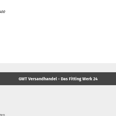
400
GWT Versandhandel - Das Fitting Werk 24
gen