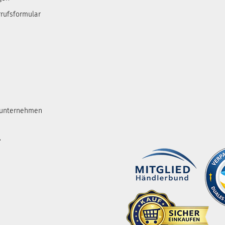
rufsformular
tunternehmen
.