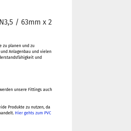
N3,5 / 63mm x 2
me zu planen und zu
r und Anlagenbau und vielen
erstandsfähigkeit und
werden unsere Fittings auch
beide Produkte zu nutzen, da
handelt.
Hier gehts zum PVC