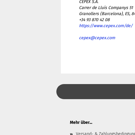
CEPEX S.A.
Carrer de Lluís Companys 51
Granollers (Barcelona), ES, 8
+34 93 870 42 08
https://www.cepex.com/de/
cepex@cepex.com
Mehr über...
Versand- & Zahlungsbedingun