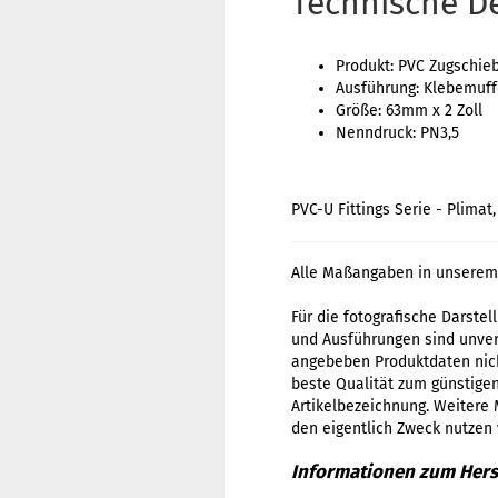
Technische De
Produkt: PVC Zugschie
Ausführung: Klebemuff
Größe: 63mm x 2 Zoll
Nenndruck: PN3,5
PVC-U Fittings Serie - Plima
Alle Maßangaben in unserem 
Für die fotografische Darste
und Ausführungen sind unverb
angebeben Produktdaten nich
beste Qualität zum günstigen 
Artikelbezeichnung. Weitere 
den eigentlich Zweck nutzen