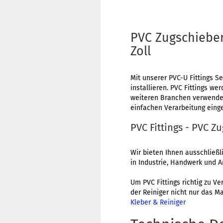
PVC Zugschieber
Zoll
Mit unserer PVC-U Fittings S
installieren. PVC Fittings w
weiteren Branchen verwendet
einfachen Verarbeitung einge
PVC Fittings - PVC Z
Wir bieten Ihnen ausschließ
in Industrie, Handwerk und A
Um PVC Fittings richtig zu Ve
der Reiniger nicht nur das M
Kleber & Reiniger