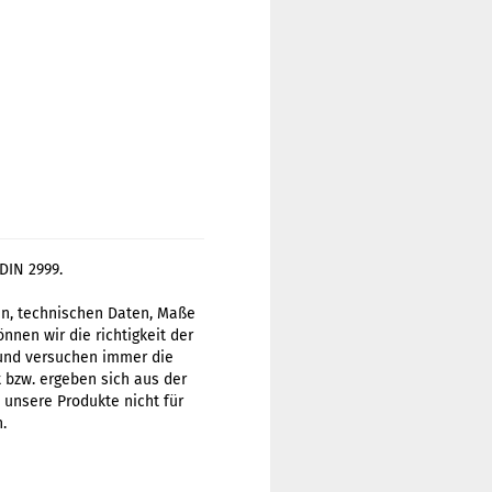
DIN 2999.
gen, technischen Daten, Maße
nen wir die richtigkeit der
 und versuchen immer die
t bzw. ergeben sich aus der
 unsere Produkte nicht für
.