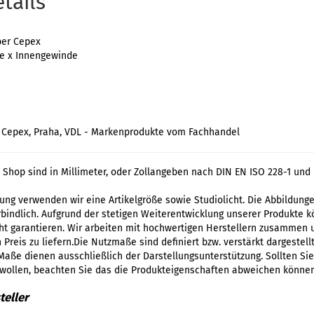
tails
ber Cepex
e x Innengewinde
t, Cepex, Praha, VDL - Markenprodukte vom Fachhandel
Shop sind in Millimeter, oder Zollangeben nach DIN EN ISO 228-1 und 
llung verwenden wir eine Artikelgröße sowie Studiolicht. Die Abbildun
indlich. Aufgrund der stetigen Weiterentwicklung unserer Produkte kön
t garantieren. Wir arbeiten mit hochwertigen Herstellern zusammen
Preis zu liefern.Die Nutzmaße sind definiert bzw. verstärkt dargestell
Maße dienen ausschließlich der Darstellungsunterstützung. Sollten Sie
 wollen, beachten Sie das die Produkteigenschaften abweichen können