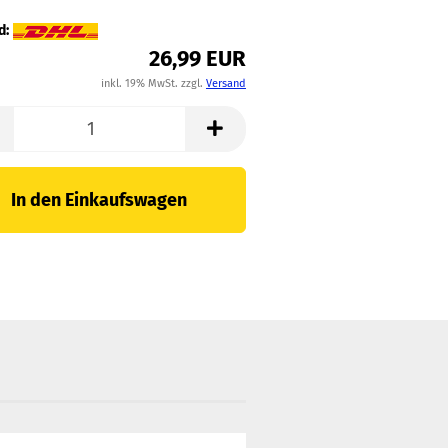
d:
26,99 EUR
inkl. 19% MwSt. zzgl.
Versand
In den Einkaufswagen