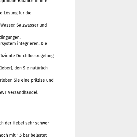
optimale Balance in Ihrer
e Lösung für die
, Wasser, Salzwasser und
edingungen.
rsystem integrieren. Die
fiziente Durchflussregelung
leber), den Sie natürlich
rleben Sie eine präzise und
 GWT Versandhandel.
ch der Hebel sehr schwer
ch mit 1,5 bar belastet