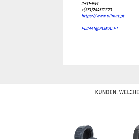
2431-959
+(351)244572323
https://www.plimat.pt
PLIMAT@PLIMAT.PT
KUNDEN, WELCHE 