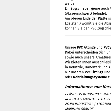
werden.
Ein Zugschieber, gerne auch 
(Absperrschwert) befindet.
Am oberen Ende der Platte is
Edelstahl) womit Sie die Abs
können Sie den PVC Zugschieb
Unsere
PVC Fittinge
und
PVC 
Dabei unterscheiden Sich uns
sowie auch unsere Armaturen
Wir bieten Ihnen ausschließ
in Industrie, Handwerk und A
Mit unseren
PVC Fittings
un
oder
Rohrleitungssysteme
zu
PLÁSTICOS INDUSTRIAIS MATO
RUA DA ALEMANHA - LOTE 35
ZONA INDUSTRIAL | APARTAD
MARINHA GRANDE