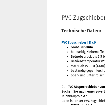
PVC Zugschiebe
Technische Daten:
PVC Zugschieber | K x K
Größe:
Ø63mm
beidseitig Klebemuffe
Betriebsdruck bis 3,5 b
Betriebstemperatur 0°C
Material: PVC -U (Grau
beständig gegen leicht
ober- und unterirdisch
Der
PVC Absperrschieber von
Suchen Sie nach einer zuverl
Teichbauprojekt?
Dann ist unser PVC Zugschie