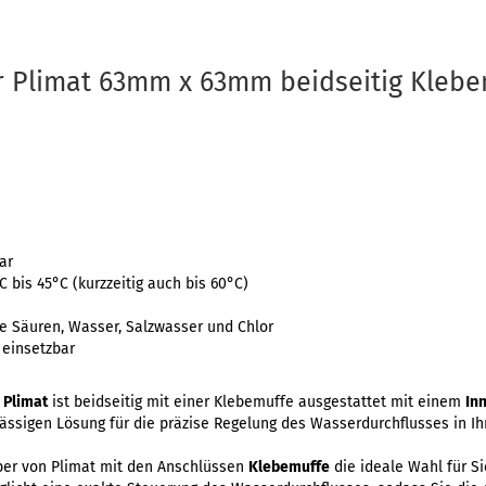
r Plimat 63mm x 63mm beidseitig Klebe
ar
 bis 45°C (kurzzeitig auch bis 60°C)
)
e Säuren, Wasser, Salzwasser und Chlor
 einsetzbar
 Plimat
ist beidseitig mit einer Klebemuffe ausgestattet mit einem
In
ässigen Lösung für die präzise Regelung des Wasserdurchflusses in I
ber von Plimat mit den Anschlüssen
Klebemuffe
die ideale Wahl für Si