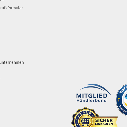
rufsformular
tunternehmen
.