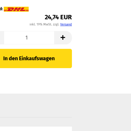
d:
24,74 EUR
inkl. 19% MwSt. zzgl.
Versand
In den Einkaufswagen