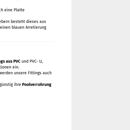
h eine Platte
iebern besteht dieses aus
leinen blauen Arretierung
ings aus PVC
und PVC- U,
ionen ein.
werden unsere Fittings auch
günstig ihre
Poolverrohrung