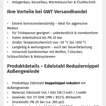
• Anlagenbau, Kesselbau, Wärmetauscher & Fluidtechnik
Ihre Vorteile bei GWT Versandhandel
• Extrem korrosionsbeständig – ideal für aggressive
Medien
• Für Trinkwasser geeignet – unbedenklich & normkonform
• Hoher Arbeitsdruck bis PN 20 bar
• Großer Temperaturbereich von −20 °C bis +200 °C
• Langlebig & wartungsarm – auch bei Dauerbelastung
• Universell kombinierbar mit Muffen, T-Stücken,
Schlauchtüllen & Rohrsystemen
Produktdetails – Edelstahl Reduziernippel
Außengewinde
• Produkttyp: Edelstahl
Doppelnippel reduziert
mit
Außengewinde
• Material: Edelstahl V4A / AISI 316 (1.4401 / 1.4408)
• Gewinde: ISO 7/1 (DIN 2999 / BS21), Whitworth
• Druckstufe: PN 20 bar (ca. 300 psi)