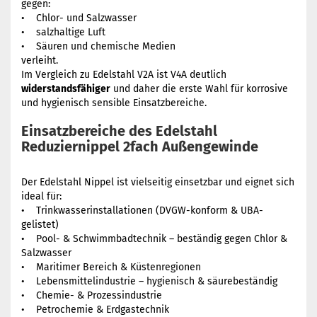
gegen:
• Chlor- und Salzwasser
• salzhaltige Luft
• Säuren und chemische Medien
verleiht.
Im Vergleich zu Edelstahl V2A ist V4A deutlich
widerstandsfähiger
und daher die erste Wahl für korrosive
und hygienisch sensible Einsatzbereiche.
Einsatzbereiche des Edelstahl
Reduziernippel 2fach Außengewinde
Der Edelstahl Nippel ist vielseitig einsetzbar und eignet sich
ideal für:
• Trinkwasserinstallationen (DVGW-konform & UBA-
gelistet)
• Pool- & Schwimmbadtechnik – beständig gegen Chlor &
Salzwasser
• Maritimer Bereich & Küstenregionen
• Lebensmittelindustrie – hygienisch & säurebeständig
• Chemie- & Prozessindustrie
• Petrochemie & Erdgastechnik