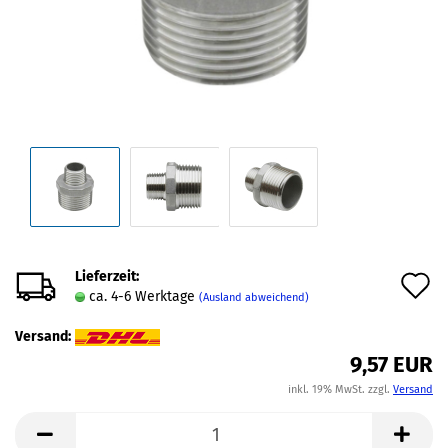
Lieferzeit:
A
ca. 4-6 Werktage
(Ausland abweichend)
d
Versand:
M
9,57 EUR
inkl. 19% MwSt. zzgl.
Versand