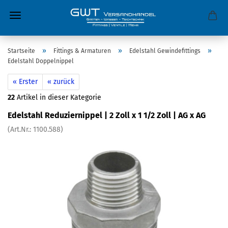
»
»
»
Startseite
Fittings & Armaturen
Edelstahl Gewindefittings
Edelstahl Doppelnippel
« Erster
« zurück
22
Artikel in dieser Kategorie
Edelstahl Reduziernippel | 2 Zoll x 1 1/2 Zoll | AG x AG
(Art.Nr.:
1100.588
)