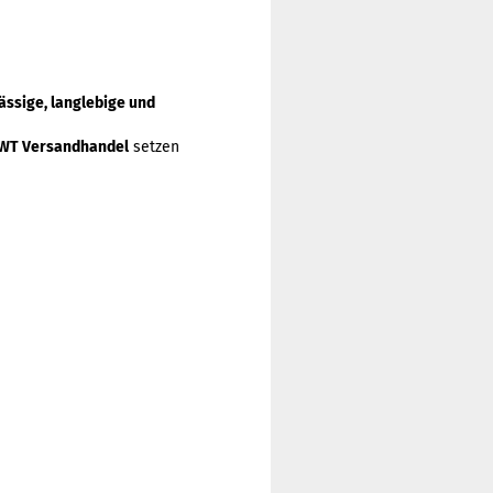
ässige, langlebige und
WT Versandhandel
setzen