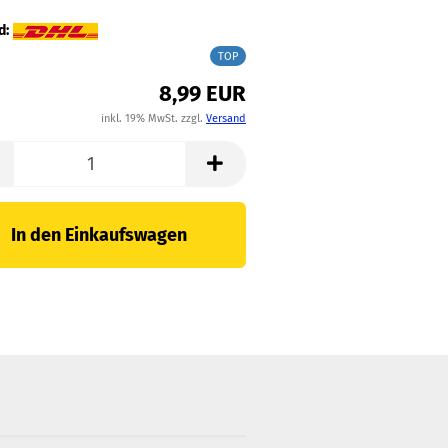
d:
TOP
8,99 EUR
inkl. 19% MwSt. zzgl.
Versand
In den Einkaufswagen