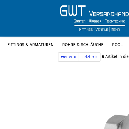
FITTINGS & ARMATUREN
ROHRE & SCHLÄUCHE
POOL
»
»
Startseite
Fittings & Armaturen
E
6
Artikel in di
weiter »
Letzter »