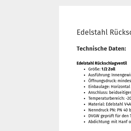
Edelstahl Rücksc
Technische Daten:
Edelstahl Rückschlagventil
Größe:
1/2 Zoll
Ausführung: Innengew
Öffnungsdruck: minde
Einbaulage: Horizontal
Anschluss: beidseitige
Temperaturbereich: -20 
Material: Edelstahl V4A
Nenndruck PN: PN 40 b
DVGW geprüft für den 
Abdichtung: mit Hanf 