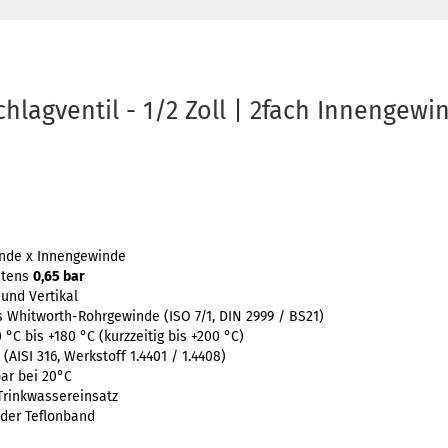
hlagventil - 1/2 Zoll | 2fach Innengewi
inde x Innengewinde
stens
0,65 bar
 und Vertikal
s Whitworth-Rohrgewinde (ISO 7/1, DIN 2999 / BS21)
°C bis +180 °C (kurzzeitig bis +200 °C)
 (AISI 316, Werkstoff 1.4401 / 1.4408)
ar bei 20°C
Trinkwassereinsatz
oder Teflonband