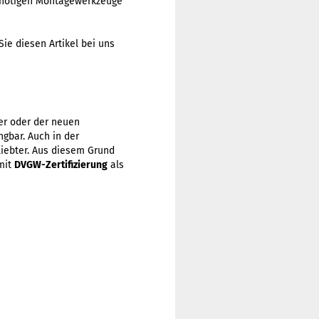
e nötigen Montagewerkzeuge
ie diesen Artikel bei uns
er oder der neuen
gbar. Auch in der
iebter. Aus diesem Grund
mit
DVGW-Zertifizierung
als