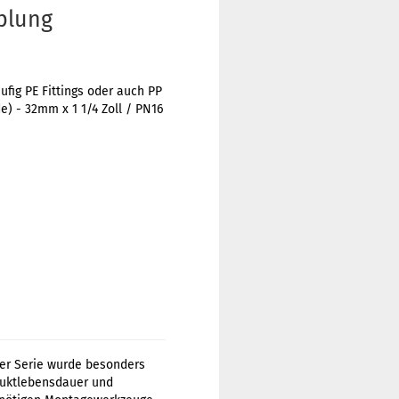
plung
ig PE Fittings oder auch PP
) - 32mm x 1 1/4 Zoll / PN16
ser Serie wurde besonders
duktlebensdauer und