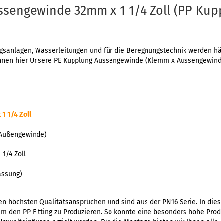
sengewinde 32mm x 1 1/4 Zoll (PP Kup
sanlagen, Wasserleitungen und für die Beregnungstechnik werden häuf
 Ihnen hier Unsere PE Kupplung Aussengewinde (Klemm x Aussengewinde
 1 1/4 Zoll
 Außengewinde)
1/4 Zoll
assung)
en höchsten Qualitätsansprüchen und sind aus der PN16 Serie. In die
um den PP Fitting zu Produzieren. So konnte eine besonders hohe Pro