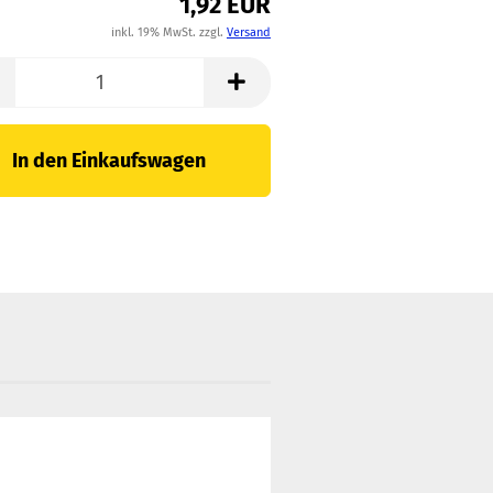
1,92 EUR
inkl. 19% MwSt. zzgl.
Versand
In den Einkaufswagen