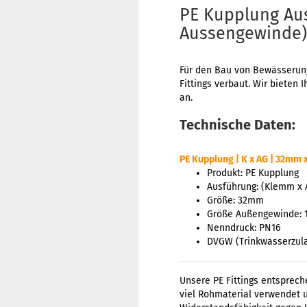
PE Kupplung Aus
Aussengewinde)
Für den Bau von Bewässerung
Fittings verbaut. Wir bieten
an.
Technische Daten:
PE Kupplung | K x AG | 32mm x
Produkt: PE Kupplung
Ausführung: (Klemm x
Größe: 32mm
Größe Außengewinde: 1 
Nenndruck: PN16
DVGW (Trinkwasserzul
Unsere PE Fittings entsprech
viel Rohmaterial verwendet 