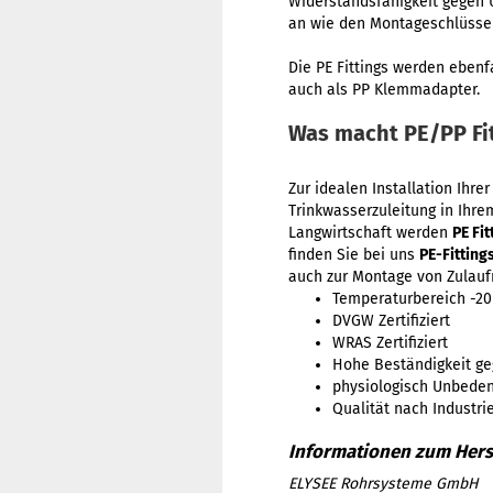
Widerstandsfähigkeit gegen 
an wie den Montageschlüssel
Die PE Fittings werden ebenf
auch als PP Klemmadapter.
Was macht PE/PP Fi
Zur idealen Installation Ihr
Trinkwasserzuleitung in Ihr
Langwirtschaft werden
PE Fit
finden Sie bei uns
PE-Fitting
auch zur Montage von Zulauf
Temperaturbereich -20
DVGW Zertifiziert
WRAS Zertifiziert
Hohe Beständigkeit ge
physiologisch Unbeden
Qualität nach Industri
ELYSEE Rohrsysteme GmbH