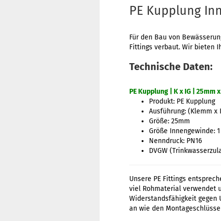
PE Kupplung In
Für den Bau von Bewässerung
Fittings verbaut. Wir bieten
Technische Daten:
PE Kupplung | K x IG | 25mm x 
Produkt: PE Kupplung
Ausführung: (Klemm x
Größe: 25mm
Größe Innengewinde: 1 
Nenndruck: PN16
DVGW (Trinkwasserzul
Unsere PE Fittings entsprech
viel Rohmaterial verwendet 
Widerstandsfähigkeit gegen 
an wie den Montageschlüssel