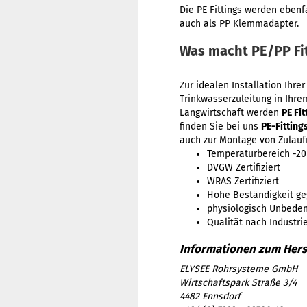
Die PE Fittings werden ebenf
auch als PP Klemmadapter.
Was macht PE/PP Fi
Zur idealen Installation Ihr
Trinkwasserzuleitung in Ihr
Langwirtschaft werden
PE Fit
finden Sie bei uns
PE-Fitting
auch zur Montage von Zulauf
Temperaturbereich -20
DVGW Zertifiziert
WRAS Zertifiziert
Hohe Beständigkeit ge
physiologisch Unbeden
Qualität nach Industri
ELYSEE Rohrsysteme GmbH
Wirtschaftspark Straße 3/4
4482 Ennsdorf