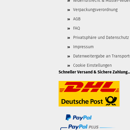
Widerrufsrecht & Muster-Wider
Verpackungsverordnung
AGB
FAQ
Privatsphäre und Datenschutz
Impressum
Datenweitergabe an Transpor
Cookie Einstellungen
Schneller Versand & Sichere Zahlung..