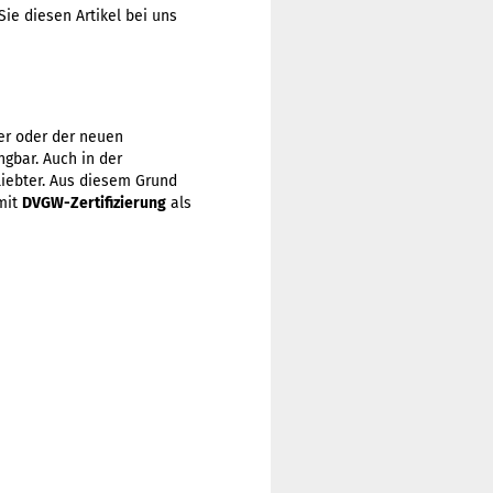
ie diesen Artikel bei uns
er oder der neuen
gbar. Auch in der
iebter. Aus diesem Grund
mit
DVGW-Zertifizierung
als