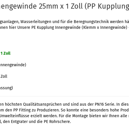
nengewinde 25mm x 1 Zoll (PP Kupplun
sanlagen, Wasserleitungen und für die Beregnungstechnik werden häuf
 Ihnen hier Unsere PE Kupplung Innengewinde (Klemm x Innengewinde) -
1 Zoll
 Innengewinde)
Zoll
assung)
en höchsten Qualitätsansprüchen und sind aus der PN16 Serie. In die
um den PP Fitting zu Produzieren. So konnte eine besonders hohe Pro
Umwelteinflüsse erzielt werden. Für die Montage bieten wir Ihnen all
, den Entgrater und die PE Rohrschere.