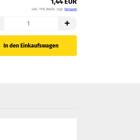
1,44 EUR
inkl. 19% MwSt. zzgl.
Versand
In den Einkaufswagen