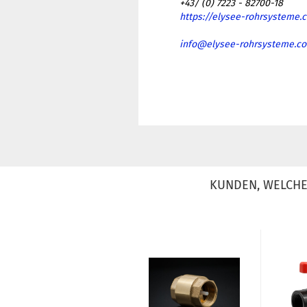
+43/ (0) 7223 - 82700-18
https://elysee-rohrsysteme.
info@elysee-rohrsysteme.c
KUNDEN, WELCHE 