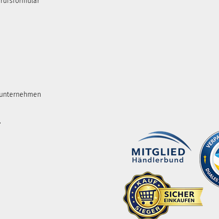
rufsformular
tunternehmen
.