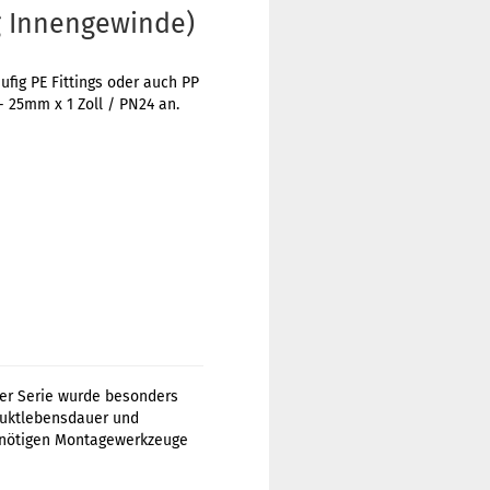
g Innengewinde)
ig PE Fittings oder auch PP
 25mm x 1 Zoll / PN24 an.
ser Serie wurde besonders
duktlebensdauer und
e nötigen Montagewerkzeuge