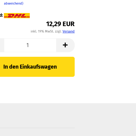
abweichend)
d:
12,29 EUR
inkl. 19% MwSt. zzgl.
Versand
In den Einkaufswagen