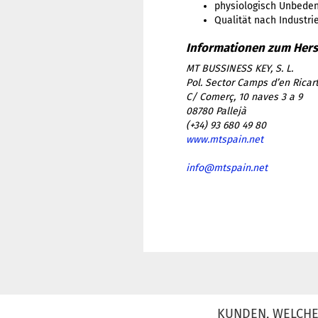
physiologisch Unbeden
Qualität nach Industri
MT BUSSINESS KEY, S. L.
Pol. Sector Camps d’en Ricar
C/ Comerç, 10 naves 3 a 9
08780 Pallejà
(+34) 93 680 49 80
www.mtspain.net
info@mtspain.net
KUNDEN, WELCHE 