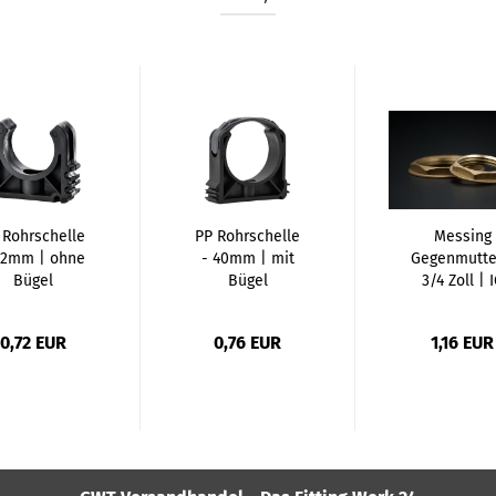
 Rohrschelle
PP Rohrschelle
Messing
32mm | ohne
- 40mm | mit
Gegenmutte
Bügel
Bügel
3/4 Zoll | 
0,72 EUR
0,76 EUR
1,16 EUR