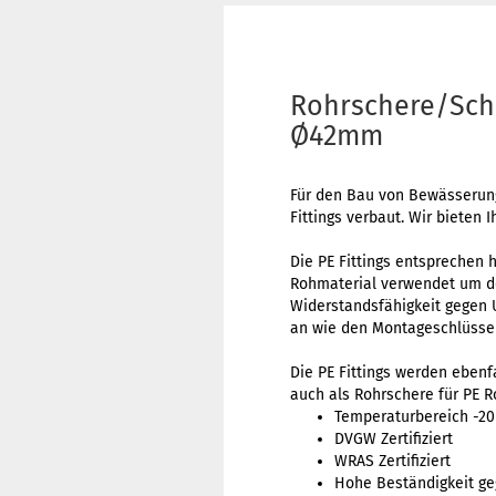
Rohrschere/Sch
Ø42mm
Für den Bau von Bewässerung
Fittings verbaut. Wir bieten
Die PE Fittings entsprechen 
Rohmaterial verwendet um de
Widerstandsfähigkeit gegen 
an wie den Montageschlüssel
Die PE Fittings werden ebenf
auch als Rohrschere für PE Ro
Temperaturbereich -20
DVGW Zertifiziert
WRAS Zertifiziert
Hohe Beständigkeit ge