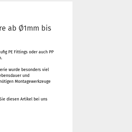
re ab Ø1mm bis
ig PE Fittings oder auch PP
n.
Serie wurde besonders viel
lebensdauer und
e nötigen Montagewerkzeuge
ie diesen Artikel bei uns