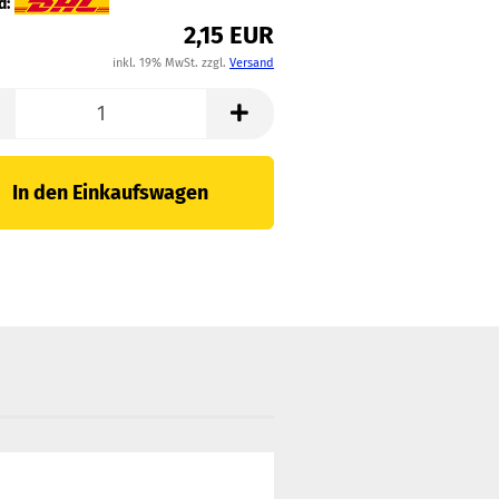
d:
2,15 EUR
inkl. 19% MwSt. zzgl.
Versand
In den Einkaufswagen