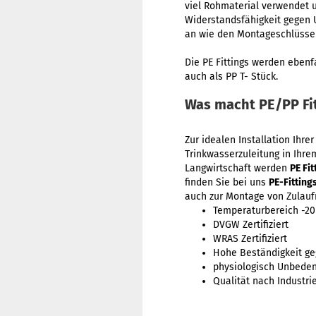
viel Rohmaterial verwendet 
Widerstandsfähigkeit gegen 
an wie den Montageschlüssel
Die PE Fittings werden ebenf
auch als PP T- Stück.
Was macht PE/PP Fi
Zur idealen Installation Ihr
Trinkwasserzuleitung in Ihr
Langwirtschaft werden
PE Fit
finden Sie bei uns
PE-Fitting
auch zur Montage von Zulauf
Temperaturbereich -20
DVGW Zertifiziert
WRAS Zertifiziert
Hohe Beständigkeit ge
physiologisch Unbeden
Qualität nach Industri