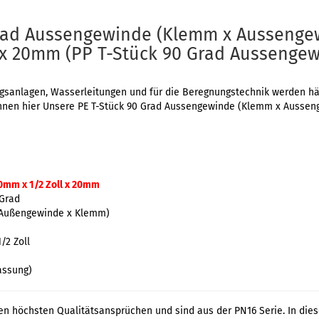
Grad Aussengewinde (Klemm x Aussenge
 x 20mm (PP T-Stück 90 Grad Aussenge
sanlagen, Wasserleitungen und für die Beregnungstechnik werden häuf
n Ihnen hier Unsere PE T-Stück 90 Grad Aussengewinde (Klemm x Auss
 20mm x 1/2 Zoll x 20mm
 Grad
 Außengewinde x Klemm)
/2 Zoll
assung)
en höchsten Qualitätsansprüchen und sind aus der PN16 Serie. In die