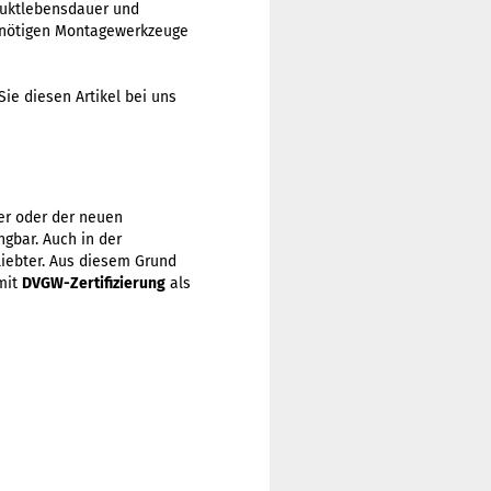
duktlebensdauer und
e nötigen Montagewerkzeuge
ie diesen Artikel bei uns
er oder der neuen
gbar. Auch in der
iebter. Aus diesem Grund
mit
DVGW-Zertifizierung
als