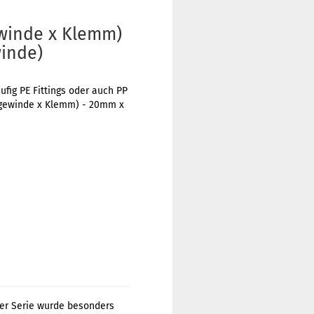
winde x Klemm)
winde)
ig PE Fittings oder auch PP
engewinde x Klemm) - 20mm x
ser Serie wurde besonders