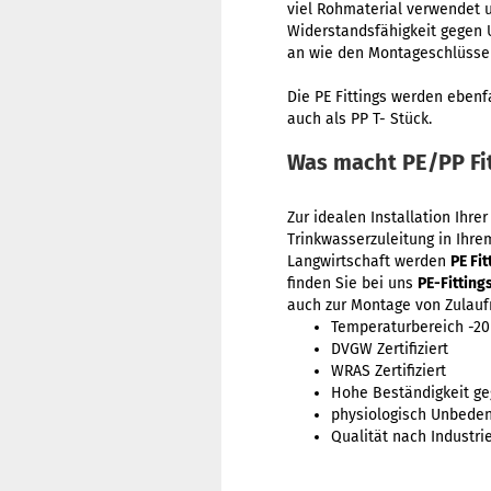
viel Rohmaterial verwendet 
Widerstandsfähigkeit gegen 
an wie den Montageschlüssel
Die PE Fittings werden ebenf
auch als PP T- Stück.
Was macht PE/PP Fi
Zur idealen Installation Ihr
Trinkwasserzuleitung in Ihr
Langwirtschaft werden
PE Fit
finden Sie bei uns
PE-Fitting
auch zur Montage von Zulauf
Temperaturbereich -20
DVGW Zertifiziert
WRAS Zertifiziert
Hohe Beständigkeit ge
physiologisch Unbeden
Qualität nach Industri