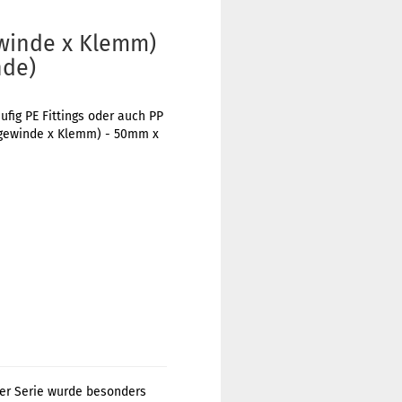
winde x Klemm)
nde)
ig PE Fittings oder auch PP
engewinde x Klemm) - 50mm x
ser Serie wurde besonders