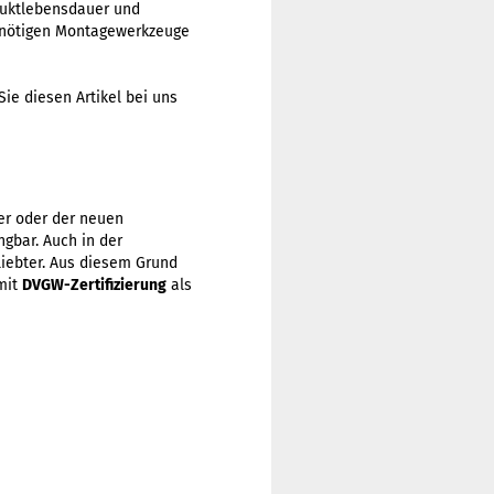
duktlebensdauer und
e nötigen Montagewerkzeuge
ie diesen Artikel bei uns
er oder der neuen
gbar. Auch in der
iebter. Aus diesem Grund
mit
DVGW-Zertifizierung
als