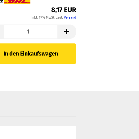
d:
8,17 EUR
inkl. 19% MwSt. zzgl.
Versand
In den Einkaufswagen