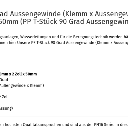
Grad Aussengewinde (Klemm x Aussenge
 50mm (PP T-Stück 90 Grad Aussengewi
sanlagen, Wasserleitungen und für die Beregnungstechnik werden häuf
n Ihnen hier Unsere PE T-Stück 90 Grad Aussengewinde (Klemm x Auss
 50mm x 2 Zoll x 50mm
 Grad
 Außengewinde x Klemm)
 Zoll
assung)
en höchsten Qualitätsansprüchen und sind aus der PN16 Serie. In die