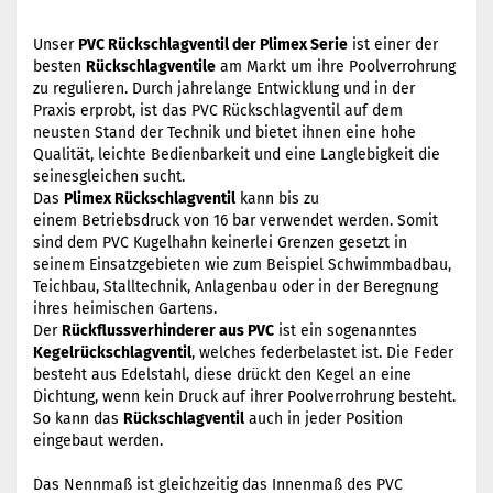
Unser
PVC Rückschlagventil der Plimex Serie
ist einer der
besten
Rückschlagventile
am Markt um ihre Poolverrohrung
zu regulieren. Durch jahrelange Entwicklung und in der
Praxis erprobt, ist das PVC Rückschlagventil auf dem
neusten Stand der Technik und bietet ihnen eine hohe
Qualität, leichte Bedienbarkeit und eine Langlebigkeit die
seinesgleichen sucht.
Das
Plimex Rückschlagventil
kann bis zu
einem Betriebsdruck von 16 bar verwendet werden. Somit
sind dem PVC Kugelhahn keinerlei Grenzen gesetzt in
seinem Einsatzgebieten wie zum Beispiel Schwimmbadbau,
Teichbau, Stalltechnik, Anlagenbau oder in der Beregnung
ihres heimischen Gartens.
Der
Rückflussverhinderer aus PVC
ist ein sogenanntes
Kegelrückschlagventil
, welches federbelastet ist. Die Feder
besteht aus Edelstahl, diese drückt den Kegel an eine
Dichtung, wenn kein Druck auf ihrer Poolverrohrung besteht.
So kann das
Rückschlagventil
auch in jeder Position
eingebaut werden.
Das Nennmaß ist gleichzeitig das Innenmaß des PVC