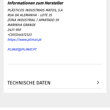
PLÁSTICOS INDUSTRIAIS MATOS, S.A
RUA DA ALEMANHA - LOTE 35
ZONA INDUSTRIAL | APARTADO 59
MARINHA GRANDE
2431-959
+(351)244572323
https://www.plimat.pt
PLIMAT@PLIMAT.PT
TECHNISCHE DATEN