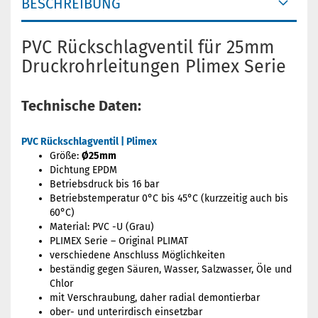
BESCHREIBUNG
PVC Rückschlagventil für 25mm
Druckrohrleitungen Plimex Serie
Technische Daten:
PVC Rückschlagventil | Plimex
Größe:
Ø25mm
Dichtung EPDM
Betriebsdruck bis 16 bar
Betriebstemperatur 0°C bis 45°C (kurzzeitig auch bis
60°C)
Material: PVC -U (Grau)
PLIMEX Serie – Original PLIMAT
verschiedene Anschluss Möglichkeiten
beständig gegen Säuren, Wasser, Salzwasser, Öle und
Chlor
mit Verschraubung, daher radial demontierbar
ober- und unterirdisch einsetzbar