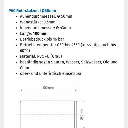
PVC Rohrstutzen | Ø50mm
Außendurchmesser: Ø 50mm
Wandstärke: 3,5mm
Innendurchmesser: Ø 43mm
Länge:
100mm
Betriebsdruck bis 16 bar
Betriebstemperatur 0°C bis 45°C (kurzzeitig auch bis
60°C)
Material: PVC -U (Grau)
beständig gegen Säuren, Wasser, Salzwasser, Öle und
Chlor
ober- und unterirdisch einsetzbar