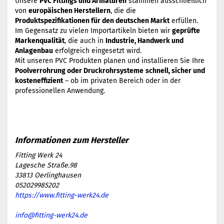
Unsere
PVC Fittings und Armaturen
stammen ausschließlich
von
europäischen Herstellern
, die die
Produktspezifikationen für den deutschen Markt
erfüllen.
Im Gegensatz zu vielen Importartikeln bieten wir
geprüfte
Markenqualität
, die auch in
Industrie, Handwerk und
Anlagenbau
erfolgreich eingesetzt wird.
Mit unseren PVC Produkten planen und installieren Sie Ihre
Poolverrohrung oder Druckrohrsysteme
schnell, sicher und
kosteneffizient
– ob im privaten Bereich oder in der
professionellen Anwendung.
Fitting Werk 24
Lagesche Straße.98
33813 Oerlinghausen
052029985202
https://www.fitting-werk24.de
info@fitting-werk24.de