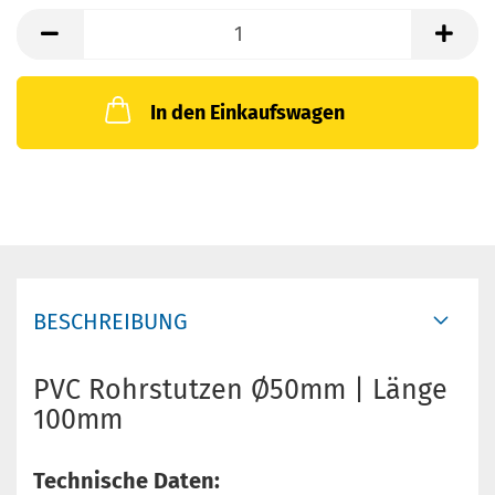
In den Einkaufswagen
BESCHREIBUNG
PVC Rohrstutzen Ø50mm | Länge
100mm
Technische Daten: