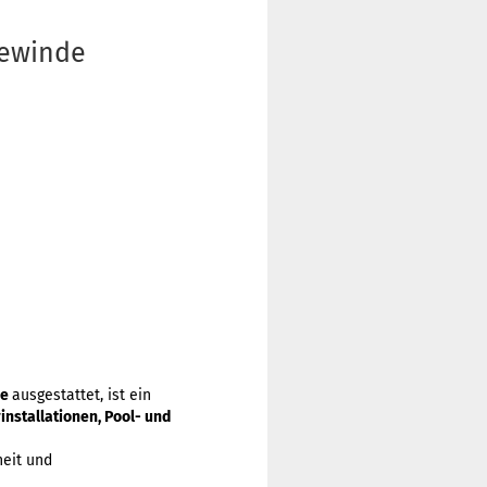
gewinde
de
ausgestattet, ist ein
nstallationen, Pool- und
heit und