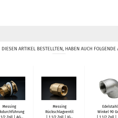
DIESEN ARTIKEL BESTELLTEN, HABEN AUCH FOLGENDE 
Messing
Messing
Edelstahl
kdurchführung
Rückschlagventil
Winkel 90 G
 1/2 Zoll | AG...
| 1 1/2 Zoll | IG...
| 1 1/2 Zoll | 