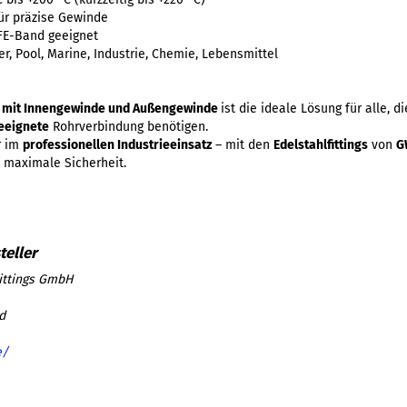
ür präzise Gewinde
FE-Band geeignet
r, Pool, Marine, Industrie, Chemie, Lebensmittel
° mit Innengewinde und Außengewinde
ist die ideale Lösung für alle, d
eeignete
Rohrverbindung benötigen.
r im
professionellen Industrieeinsatz
– mit den
Edelstahlfittings
von
G
 maximale Sicherheit.
ittings GmbH
d
e/