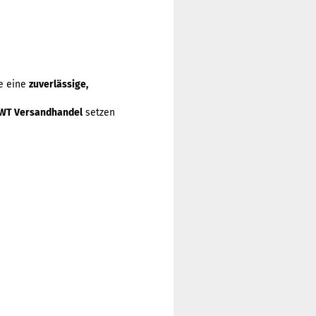
ie eine
zuverlässige,
WT Versandhandel
setzen