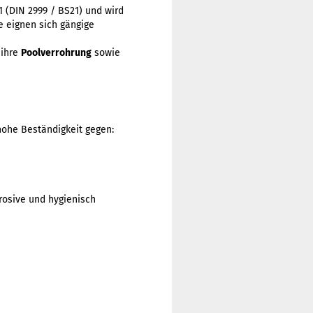
1 (DIN 2999 / BS21) und wird
e eignen sich gängige
 ihre
Poolverrohrung
sowie
hohe Beständigkeit gegen:
rosive und hygienisch