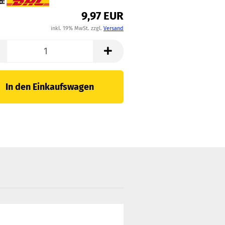
d:
9,97 EUR
inkl. 19% MwSt. zzgl.
Versand
In den Einkaufswagen