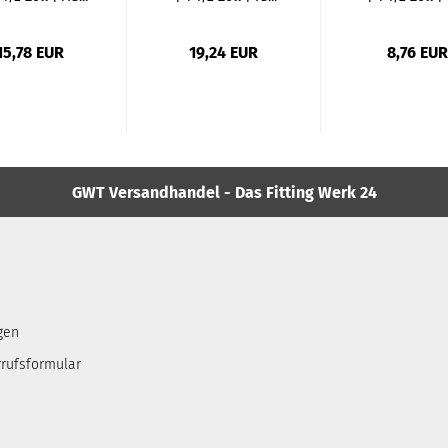
15,78 EUR
19,24 EUR
8,76 EUR
GWT Versandhandel - Das Fitting Werk 24
gen
rufsformular