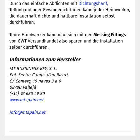
Durch das einfache Abdichten mit
Dichtungshanf,
Teflonband oder Gewindedichtfaden kann jeder Heimwerker,
die dauerhaft dichte und haltbare Installation selbst
durchführen.
​Teure Handwerker kann man sich mit den
Messing Fittings
von GWT Versandhandel also sparen und die Installation
selber durchführen.
MT BUSSINESS KEY, S. L.
Pol. Sector Camps d’en Ricart
C/ Comerç, 10 naves 3 a 9
08780 Pallejà
(+34) 93 680 49 80
www.mtspain.net
info@mtspain.net