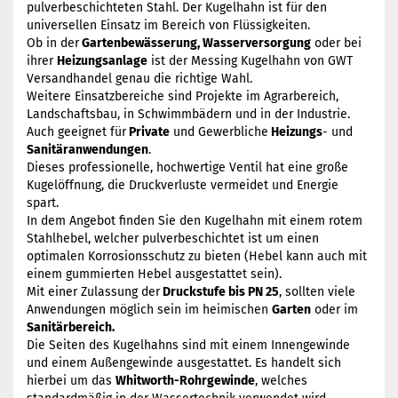
pulverbeschichteten Stahl. Der Kugelhahn ist für den
universellen Einsatz im Bereich von Flüssigkeiten.
Ob in der
Gartenbewässerung, Wasserversorgung
oder bei
ihrer
Heizungsanlage
ist der Messing Kugelhahn von GWT
Versandhandel genau die richtige Wahl.
Weitere Einsatzbereiche sind Projekte im Agrarbereich,
Landschaftsbau, in Schwimmbädern und in der Industrie.
Auch geeignet für
Private
und Gewerbliche
Heizungs
- und
Sanitäranwendungen
.
Dieses professionelle, hochwertige Ventil hat eine große
Kugelöffnung, die Druckverluste vermeidet und Energie
spart.
In dem Angebot finden Sie den Kugelhahn mit einem rotem
Stahlhebel, welcher pulverbeschichtet ist um einen
optimalen Korrosionsschutz zu bieten (Hebel kann auch mit
einem gummierten Hebel ausgestattet sein).
Mit einer Zulassung der
Druckstufe bis PN 25
, sollten viele
Anwendungen möglich sein im heimischen
Garten
oder im
Sanitärbereich.
Die Seiten des Kugelhahns sind mit einem Innengewinde
und einem Außengewinde ausgestattet. Es handelt sich
hierbei um das
Whitworth-Rohrgewinde
, welches