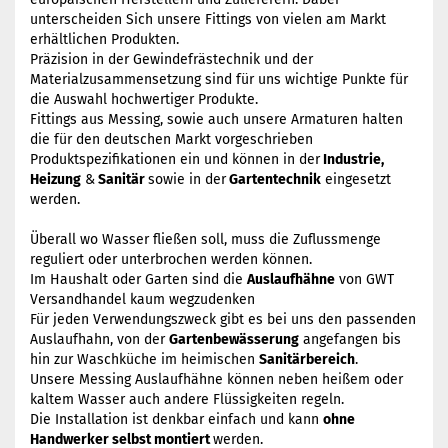
unterscheiden Sich unsere Fittings von vielen am Markt
erhältlichen Produkten.
Präzision in der Gewindefrästechnik und der
Materialzusammensetzung sind für uns wichtige Punkte für
die Auswahl hochwertiger Produkte.
Fittings aus Messing, sowie auch unsere Armaturen halten
die für den deutschen Markt vorgeschrieben
Produktspezifikationen ein und können in der
Industrie,
Heizung
&
Sanitär
sowie in der
Gartentechnik
eingesetzt
werden.
Überall wo Wasser fließen soll, muss die Zuflussmenge
reguliert oder unterbrochen werden können.
Im Haushalt oder Garten sind die
Auslaufhähne
von GWT
Versandhandel kaum wegzudenken
Für jeden Verwendungszweck gibt es bei uns den passenden
Auslaufhahn, von der
Gartenbewässerung
angefangen bis
hin zur Waschküche im heimischen
Sanitärbereich
.
Unsere Messing Auslaufhähne können neben heißem oder
kaltem Wasser auch andere Flüssigkeiten regeln.
Die Installation ist denkbar einfach und kann
ohne
Handwerker selbst montiert
werden.