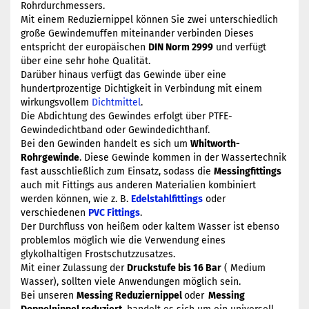
Rohrdurchmessers.
Mit einem Reduziernippel können Sie zwei unterschiedlich
große Gewindemuffen miteinander verbinden Dieses
entspricht der europäischen
DIN Norm 2999
und verfügt
über eine sehr hohe Qualität.
Darüber hinaus verfügt das Gewinde über eine
hundertprozentige Dichtigkeit in Verbindung mit einem
wirkungsvollem
Dichtmittel
.
Die Abdichtung des Gewindes erfolgt über PTFE-
Gewindedichtband oder Gewindedichthanf.
Bei den Gewinden handelt es sich um
Whitworth-
Rohrgewinde
. Diese Gewinde kommen in der Wassertechnik
fast ausschließlich zum Einsatz, sodass die
Messingfittings
auch mit Fittings aus anderen Materialien kombiniert
werden können, wie z. B.
Edelstahlfittings
oder
verschiedenen
PVC Fittings
.
Der Durchfluss von heißem oder kaltem Wasser ist ebenso
problemlos möglich wie die Verwendung eines
glykolhaltigen Frostschutzzusatzes.
Mit einer Zulassung der
Druckstufe bis 16 Bar
( Medium
Wasser), sollten viele Anwendungen möglich sein.
Bei unseren
Messing Reduziernippel
oder
Messing