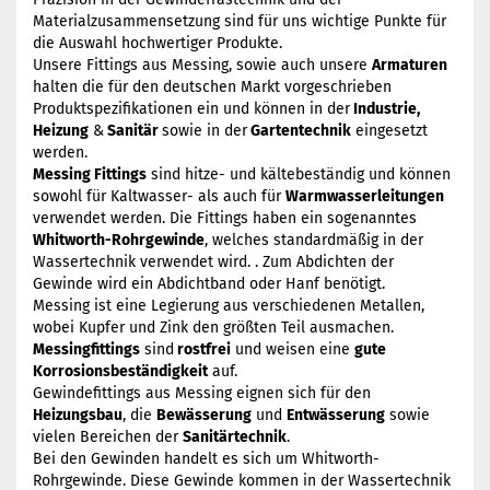
Materialzusammensetzung sind für uns wichtige Punkte für
die Auswahl hochwertiger Produkte.
Unsere Fittings aus Messing, sowie auch unsere
Armaturen
halten die für den deutschen Markt vorgeschrieben
Produktspezifikationen ein und können in der
Industrie,
Heizung
&
Sanitär
sowie in der
Gartentechnik
eingesetzt
werden.
Messing Fittings
sind hitze- und kältebeständig und können
sowohl für Kaltwasser- als auch für
Warmwasserleitungen
verwendet werden. Die Fittings haben ein sogenanntes
Whitworth-Rohrgewinde
, welches standardmäßig in der
Wassertechnik verwendet wird. . Zum Abdichten der
Gewinde wird ein Abdichtband oder Hanf benötigt.
Messing ist eine Legierung aus verschiedenen Metallen,
wobei Kupfer und Zink den größten Teil ausmachen.
Messingfittings
sind
rostfrei
und weisen eine
gute
Korrosionsbeständigkeit
auf.
Gewindefittings aus Messing eignen sich für den
Heizungsbau
, die
Bewässerung
und
Entwässerung
sowie
vielen Bereichen der
Sanitärtechnik
.
Bei den Gewinden handelt es sich um Whitworth-
Rohrgewinde. Diese Gewinde kommen in der Wassertechnik