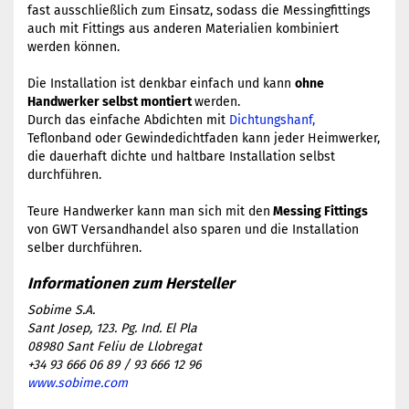
fast ausschließlich zum Einsatz, sodass die Messingfittings
auch mit Fittings aus anderen Materialien kombiniert
werden können.
Die Installation ist denkbar einfach und kann
ohne
Handwerker selbst montiert
werden.
Durch das einfache Abdichten mit
Dichtungshanf,
Teflonband oder Gewindedichtfaden kann jeder Heimwerker,
die dauerhaft dichte und haltbare Installation selbst
durchführen.
​Teure Handwerker kann man sich mit den
Messing Fittings
von GWT Versandhandel also sparen und die Installation
selber durchführen.
Sobime S.A.
Sant Josep, 123. Pg. Ind. El Pla
08980 Sant Feliu de Llobregat
+34 93 666 06 89 / 93 666 12 96
www.sobime.com