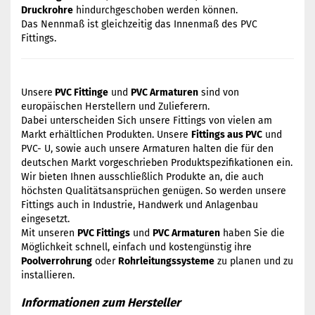
Druckrohre
hindurchgeschoben werden können.
Das Nennmaß ist gleichzeitig das Innenmaß des PVC
Fittings.
Unsere
PVC Fittinge
und
PVC Armaturen
sind von
europäischen Herstellern und Zulieferern.
Dabei unterscheiden Sich unsere Fittings von vielen am
Markt erhältlichen Produkten. Unsere
Fittings aus PVC
und
PVC- U, sowie auch unsere Armaturen halten die für den
deutschen Markt vorgeschrieben Produktspezifikationen ein.
Wir bieten Ihnen ausschließlich Produkte an, die auch
höchsten Qualitätsansprüchen genügen. So werden unsere
Fittings auch in Industrie, Handwerk und Anlagenbau
eingesetzt.
Mit unseren
PVC Fittings
und
PVC Armaturen
haben Sie die
Möglichkeit schnell, einfach und kostengünstig ihre
Poolverrohrung
oder
Rohrleitungssysteme
zu planen und zu
installieren.