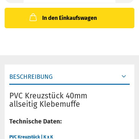
In den Einkaufswagen
BESCHREIBUNG
PVC Kreuzstück 40mm
allseitig Klebemuffe
Technische Daten:
PVC Kreuzstück | K x K