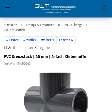
»
»
»
Startseite
Fittings & Armaturen
PVC-U Fittings
PVC Kreuzstück
« Erster
« zurück
weiter »
Letzter »
12
Artikel in dieser Kategorie
PVC Kreuzstück | 40 mm | 4-fach Klebemuffe
(Art.Nr.:
17KS004
)