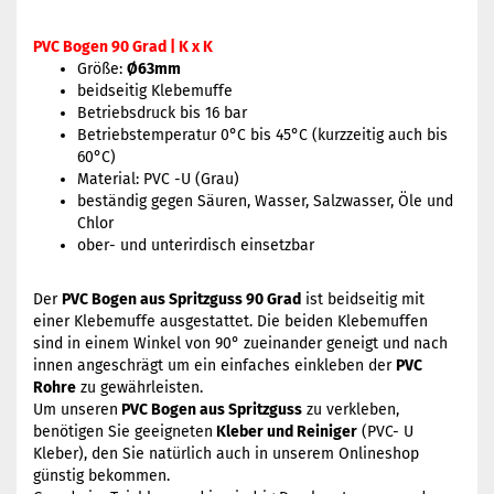
PVC Bogen 90 Grad | K x K
Größe:
Ø63mm
beidseitig Klebemuffe
Betriebsdruck bis 16 bar
Betriebstemperatur 0°C bis 45°C (kurzzeitig auch bis
60°C)
Material: PVC -U (Grau)
beständig gegen Säuren, Wasser, Salzwasser, Öle und
Chlor
ober- und unterirdisch einsetzbar
Der
PVC Bogen aus Spritzguss 90 Grad
ist beidseitig mit
einer Klebemuffe ausgestattet. Die beiden Klebemuffen
sind in einem Winkel von 90° zueinander geneigt und nach
innen angeschrägt um ein einfaches einkleben der
PVC
Rohre
zu gewährleisten.
Um unseren
PVC Bogen aus Spritzguss
zu verkleben,
benötigen Sie geeigneten
Kleber und Reiniger
(PVC- U
Kleber), den Sie natürlich auch in unserem Onlineshop
günstig bekommen.