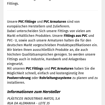
Fittings.
Unsere
PVC Fittinge
und
PVC Armaturen
sind von
europäischen Herstellern und Zulieferern.
Dabei unterscheiden Sich unsere Fittings von vielen am
Markt erhältlichen Produkten. Unsere
Fittings aus PVC
und
PVC- U, sowie auch unsere Armaturen halten die für den
deutschen Markt vorgeschrieben Produktspezifikationen ein.
Wir bieten Ihnen ausschließlich Produkte an, die auch
höchsten Qualitätsansprüchen genügen. So werden unsere
Fittings auch in Industrie, Handwerk und Anlagenbau
eingesetzt.
Mit unseren
PVC Fittings
und
PVC Armaturen
haben Sie die
Möglichkeit schnell, einfach und kostengünstig ihre
Poolverrohrung
oder
Rohrleitungssysteme
zu planen und zu
installieren.
PLÁSTICOS INDUSTRIAIS MATOS, S.A
RUA DA ALEMANHA - LOTE 35