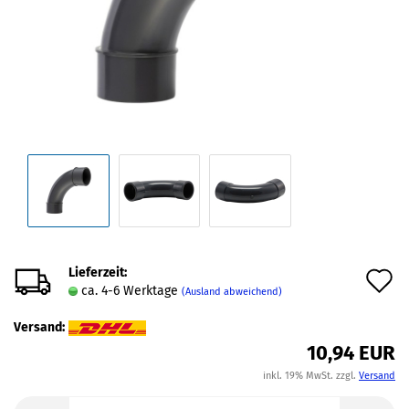
Lieferzeit:
A
ca. 4-6 Werktage
(Ausland abweichend)
d
Versand:
M
10,94 EUR
inkl. 19% MwSt. zzgl.
Versand