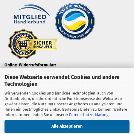
Online-Widerrufsformular:
Möchten Sie einen Artikel zurückgeben oder einen Vertrag
Diese Webseite verwendet Cookies und andere
widerrufen?
Nutzen Sie dazu unser Online-Formular und senden Sie es uns
Technologien
zu.
Wir verwenden Cookies und ähnliche Technologien, auch von
Drittanbietern, um die ordentliche Funktionsweise der Website zu
gewährleisten, die Nutzung unseres Angebotes zu analysieren und
Ihnen ein bestmögliches Einkaufserlebnis bieten zu können. Weitere
Informationen finden Sie in unserer
Datenschutzerklärung
.
WIDERRUF ERKLÄREN
Alle Akzeptieren