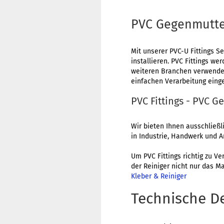
PVC Gegenmutter
Mit unserer PVC-U Fittings S
installieren. PVC Fittings w
weiteren Branchen verwendet
einfachen Verarbeitung einge
PVC Fittings - PVC G
Wir bieten Ihnen ausschließ
in Industrie, Handwerk und A
Um PVC Fittings richtig zu Ve
der Reiniger nicht nur das M
Kleber & Reiniger
Technische De