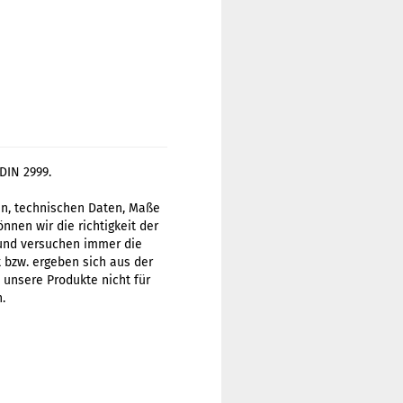
DIN 2999.
gen, technischen Daten, Maße
nen wir die richtigkeit der
 und versuchen immer die
t bzw. ergeben sich aus der
 unsere Produkte nicht für
.