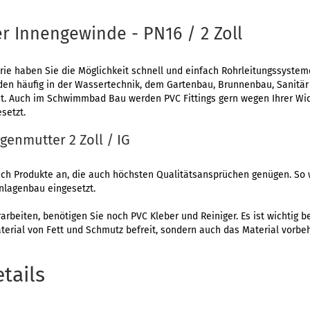
 Innengewinde - PN16 / 2 Zoll
erie haben Sie die Möglichkeit schnell und einfach Rohrleitungssyste
erden häufig in der Wassertechnik, dem Gartenbau, Brunnenbau, Sanitä
. Auch im Schwimmbad Bau werden PVC Fittings gern wegen Ihrer Wid
setzt.
egenmutter 2 Zoll / IG
lich Produkte an, die auch höchsten Qualitätsansprüchen genügen. So 
nlagenbau eingesetzt.
rarbeiten, benötigen Sie noch PVC Kleber und Reiniger. Es ist wichtig 
aterial von Fett und Schmutz befreit, sondern auch das Material vorbe
tails