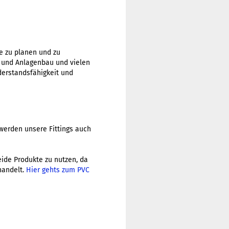
me zu planen und zu
r und Anlagenbau und vielen
erstandsfähigkeit und
werden unsere Fittings auch
beide Produkte zu nutzen, da
handelt.
Hier gehts zum PVC