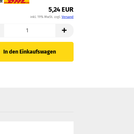
d:
5,24 EUR
inkl. 19% MwSt. zzgl.
Versand
In den Einkaufswagen