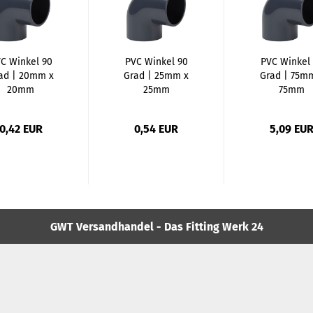
C Winkel 90
PVC Winkel 90
PVC Winkel
ad | 20mm x
Grad | 25mm x
Grad | 75m
20mm
25mm
75mm
0,42 EUR
0,54 EUR
5,09 EU
GWT Versandhandel - Das Fitting Werk 24