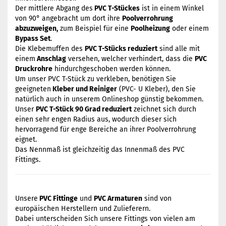
Der mittlere Abgang des
PVC T-Stückes
ist in einem Winkel
von 90° angebracht um dort ihre
Poolverrohrung
abzuzweigen,
zum Beispiel für eine
Poolheizung
oder einem
Bypass Set
.
Die Klebemuffen des
PVC T-Stücks reduziert
sind alle mit
einem
Anschlag
versehen, welcher verhindert, dass die
PVC
Druckrohre
hindurchgeschoben werden können.
Um unser PVC T-Stück zu verkleben, benötigen Sie
geeigneten
Kleber und Reiniger
(PVC- U Kleber), den Sie
natürlich auch in unserem Onlineshop günstig bekommen.
Unser
PVC T-Stück 90 Grad reduziert
zeichnet sich durch
einen sehr engen Radius aus, wodurch dieser sich
hervorragend für enge Bereiche an ihrer Poolverrohrung
eignet.
Das Nennmaß ist gleichzeitig das Innenmaß des PVC
Fittings.
Unsere
PVC Fittinge
und
PVC Armaturen
sind von
europäischen Herstellern und Zulieferern.
Dabei unterscheiden Sich unsere Fittings von vielen am