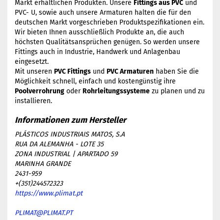
Markt erhältlichen Produkten. Unsere
Fittings aus PVC
und
PVC- U, sowie auch unsere Armaturen halten die für den
deutschen Markt vorgeschrieben Produktspezifikationen ein.
Wir bieten Ihnen ausschließlich Produkte an, die auch
höchsten Qualitätsansprüchen genügen. So werden unsere
Fittings auch in Industrie, Handwerk und Anlagenbau
eingesetzt.
Mit unseren
PVC Fittings
und
PVC Armaturen
haben Sie die
Möglichkeit schnell, einfach und kostengünstig ihre
Poolverrohrung
oder
Rohrleitungssysteme
zu planen und zu
installieren.
PLÁSTICOS INDUSTRIAIS MATOS, S.A
RUA DA ALEMANHA - LOTE 35
ZONA INDUSTRIAL | APARTADO 59
MARINHA GRANDE
2431-959
+(351)244572323
https://www.plimat.pt
PLIMAT@PLIMAT.PT