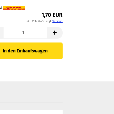
d:
1,70 EUR
inkl. 19% MwSt. zzgl.
Versand
In den Einkaufswagen