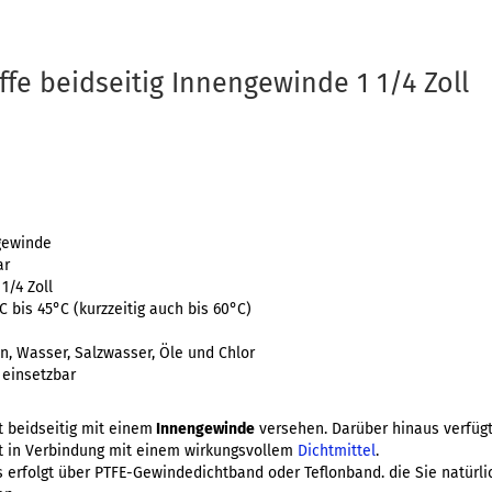
e beidseitig Innengewinde 1 1/4 Zoll
gewinde
ar
1/4 Zoll
 bis 45°C (kurzzeitig auch bis 60°C)
)
, Wasser, Salzwasser, Öle und Chlor
 einsetzbar
t beidseitig mit einem
Innengewinde
versehen. Darüber hinaus verfüg
it in Verbindung mit einem wirkungsvollem
Dichtmittel
.
 erfolgt über PTFE-Gewindedichtband oder Teflonband. die Sie natürl