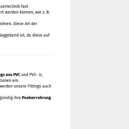
sertechnik fast
rt werden können, wie z. B.
ohren. Diese Art der
laggebend ist, da diese auf
ings aus PVC
und PVC- U,
ionen ein.
werden unsere Fittings auch
günstig ihre
Poolverrohrung