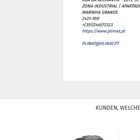
ZONA INDUSTRIAL | APARTAD
MARINHA GRANDE
2431-959
+(351)244572323
https://www.plimat.pt
PLIMAT@PLIMAT.PT
KUNDEN, WELCHE 