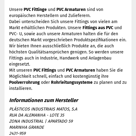
Unsere
PVC Fittinge
und
PVC Armaturen
sind von
europäischen Herstellern und Zulieferern.
Dabei unterscheiden Sich unsere Fittings von vielen am
Markt erhältlichen Produkten. Unsere
Fittings aus PVC
und
PVC- U, sowie auch unsere Armaturen halten die für den
deutschen Markt vorgeschrieben Produktspezifikationen ein.
Wir bieten Ihnen ausschließlich Produkte an, die auch
höchsten Qualitätsansprüchen genügen. So werden unsere
Fittings auch in Industrie, Handwerk und Anlagenbau
eingesetzt.
Mit unseren
PVC Fittings
und
PVC Armaturen
haben Sie die
Möglichkeit schnell, einfach und kostengünstig ihre
Poolverrohrung
oder
Rohrleitungssysteme
zu planen und zu
installieren.
PLÁSTICOS INDUSTRIAIS MATOS, S.A
RUA DA ALEMANHA - LOTE 35
ZONA INDUSTRIAL | APARTADO 59
MARINHA GRANDE
2431-959