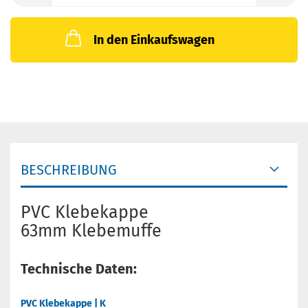
In den Einkaufswagen
BESCHREIBUNG
PVC Klebekappe
63mm Klebemuffe
Technische Daten:
PVC Klebekappe | K