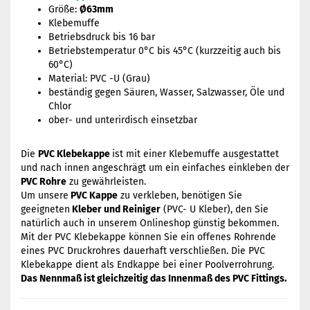
Größe:
Ø63mm
Klebemuffe
Betriebsdruck bis 16 bar
Betriebstemperatur 0°C bis 45°C (kurzzeitig auch bis
60°C)
Material: PVC -U (Grau)
beständig gegen Säuren, Wasser, Salzwasser, Öle und
Chlor
ober- und unterirdisch einsetzbar
Die
PVC Klebekappe
ist mit einer Klebemuffe ausgestattet
und nach innen angeschrägt um ein einfaches einkleben der
PVC Rohre
zu gewährleisten.
Um unsere
PVC Kappe
zu verkleben, benötigen Sie
geeigneten
Kleber und Reiniger
(PVC- U Kleber), den Sie
natürlich auch in unserem Onlineshop günstig bekommen.
Mit der PVC Klebekappe können Sie ein offenes Rohrende
eines PVC Druckrohres dauerhaft verschließen. Die PVC
Klebekappe dient als Endkappe bei einer Poolverrohrung.
Das Nennmaß ist gleichzeitig das Innenmaß des PVC Fittings.