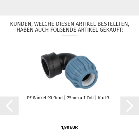
KUNDEN, WELCHE DIESEN ARTIKEL BESTELLTEN,
HABEN AUCH FOLGENDE ARTIKEL GEKAUFT:
PE Winkel 90 Grad | 25mm x 1 Zoll | K x IG...
1,90 EUR