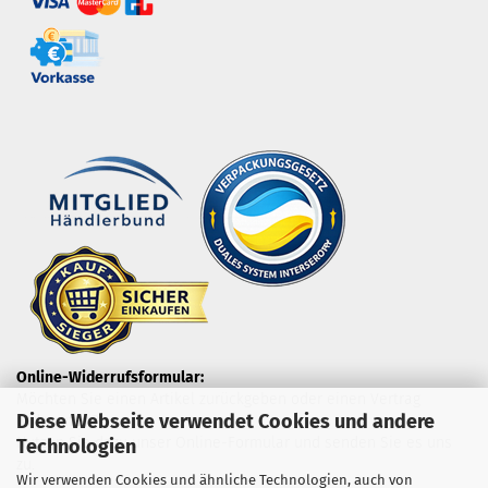
Online-Widerrufsformular:
Möchten Sie einen Artikel zurückgeben oder einen Vertrag
Diese Webseite verwendet Cookies und andere
widerrufen?
Nutzen Sie dazu unser Online-Formular und senden Sie es uns
Technologien
zu.
Wir verwenden Cookies und ähnliche Technologien, auch von