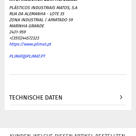
PLÁSTICOS INDUSTRIAIS MATOS, S.A
RUA DA ALEMANHA - LOTE 35
ZONA INDUSTRIAL | APARTADO 59
MARINHA GRANDE
2431-959
+(351)244572323
https://www.plimat.pt
PLIMAT@PLIMAT.PT
TECHNISCHE DATEN