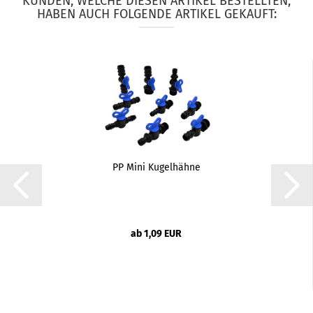
KUNDEN, WELCHE DIESEN ARTIKEL BESTELLTEN,
HABEN AUCH FOLGENDE ARTIKEL GEKAUFT:
PP Mini Kugelhähne
ab 1,09 EUR